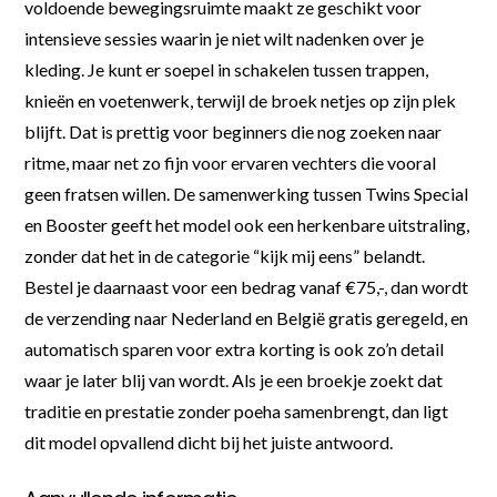
voldoende bewegingsruimte maakt ze geschikt voor
intensieve sessies waarin je niet wilt nadenken over je
kleding. Je kunt er soepel in schakelen tussen trappen,
knieën en voetenwerk, terwijl de broek netjes op zijn plek
blijft. Dat is prettig voor beginners die nog zoeken naar
ritme, maar net zo fijn voor ervaren vechters die vooral
geen fratsen willen. De samenwerking tussen Twins Special
en Booster geeft het model ook een herkenbare uitstraling,
zonder dat het in de categorie “kijk mij eens” belandt.
Bestel je daarnaast voor een bedrag vanaf €75,-, dan wordt
de verzending naar Nederland en België gratis geregeld, en
automatisch sparen voor extra korting is ook zo’n detail
waar je later blij van wordt. Als je een broekje zoekt dat
traditie en prestatie zonder poeha samenbrengt, dan ligt
dit model opvallend dicht bij het juiste antwoord.