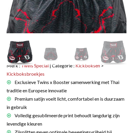
Merk :
Twins Special
| Categorie :
Kickboksen
>
Kickboksbroekjes
Exclusieve Twins x Booster samenwerking met Thai
traditie en Europese innovatie
Premium satijn voelt licht, comfortabel en is duurzaam
in gebruik
Volledig gesublimeerde print behoudt langdurig zijn
levendige kleuren
Zijsplitten geven optimale bewegingsvrijheid bij