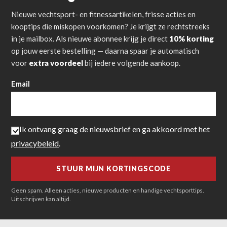
Nieuwe vechtsport- en fitnessartikelen, frisse acties en
kooptips die miskopen voorkomen? Je krijgt ze rechtstreeks
in je mailbox. Als nieuwe abonnee krijg je direct
10% korting
op jouw eerste bestelling — daarna spaar je automatisch
voor
extra voordeel
bij iedere volgende aankoop.
Email
Ik ontvang graag de nieuwsbrief en ga akkoord met het
privacybeleid
.
Geen spam. Alleen acties, nieuwe producten en handige vechtsporttips.
Uitschrijven kan altijd.