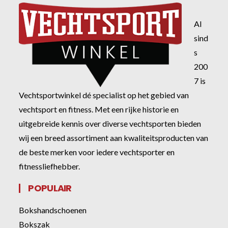
Al
sind
s
200
7 is
Vechtsportwinkel dé specialist op het gebied van
vechtsport en fitness. Met een rijke historie en
uitgebreide kennis over diverse vechtsporten bieden
wij een breed assortiment aan kwaliteitsproducten van
de beste merken voor iedere vechtsporter en
fitnessliefhebber.
POPULAIR
Bokshandschoenen
Bokszak