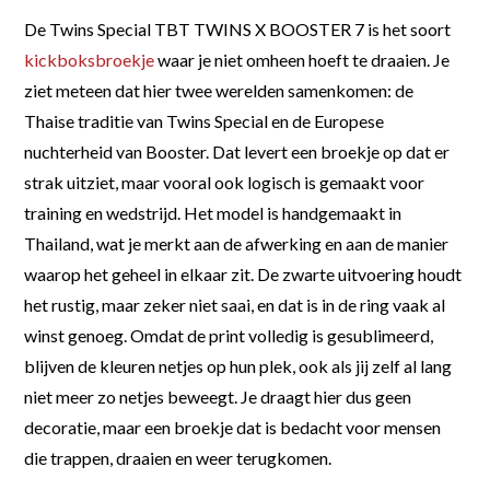
De Twins Special TBT TWINS X BOOSTER 7 is het soort
kickboksbroekje
waar je niet omheen hoeft te draaien. Je
ziet meteen dat hier twee werelden samenkomen: de
Thaise traditie van Twins Special en de Europese
nuchterheid van Booster. Dat levert een broekje op dat er
strak uitziet, maar vooral ook logisch is gemaakt voor
training en wedstrijd. Het model is handgemaakt in
Thailand, wat je merkt aan de afwerking en aan de manier
waarop het geheel in elkaar zit. De zwarte uitvoering houdt
het rustig, maar zeker niet saai, en dat is in de ring vaak al
winst genoeg. Omdat de print volledig is gesublimeerd,
blijven de kleuren netjes op hun plek, ook als jij zelf al lang
niet meer zo netjes beweegt. Je draagt hier dus geen
decoratie, maar een broekje dat is bedacht voor mensen
die trappen, draaien en weer terugkomen.