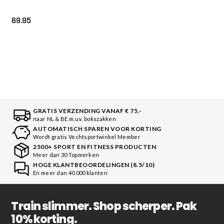
69.95
GRATIS VERZENDING VANAF € 75,-
naar NL & BE m.u.v. bokszakken
AUTOMATISCH SPAREN VOOR KORTING
Wordt gratis Vechtsportwinkel Member
2500+ SPORT EN FITNESS PRODUCTEN
Meer dan 30 Topmerken
HOGE KLANTBEOORDELINGEN (8.5/10)
En meer dan 40.000 klanten
Train slimmer. Shop scherper. Pak
10% korting.