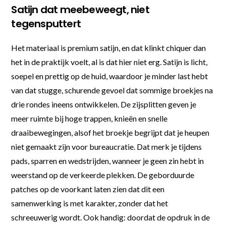
Satijn dat meebeweegt, niet
tegensputtert
Het materiaal is premium satijn, en dat klinkt chiquer dan
het in de praktijk voelt, al is dat hier niet erg. Satijn is licht,
soepel en prettig op de huid, waardoor je minder last hebt
van dat stugge, schurende gevoel dat sommige broekjes na
drie rondes ineens ontwikkelen. De zijsplitten geven je
meer ruimte bij hoge trappen, knieën en snelle
draaibewegingen, alsof het broekje begrijpt dat je heupen
niet gemaakt zijn voor bureaucratie. Dat merk je tijdens
pads, sparren en wedstrijden, wanneer je geen zin hebt in
weerstand op de verkeerde plekken. De geborduurde
patches op de voorkant laten zien dat dit een
samenwerking is met karakter, zonder dat het
schreeuwerig wordt. Ook handig: doordat de opdruk in de