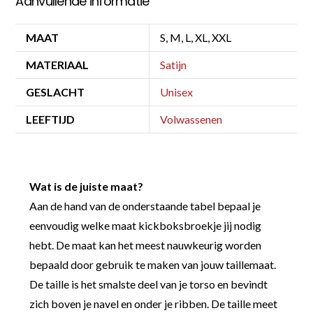
Aanvullende informatie
MAAT
S, M, L, XL, XXL
MATERIAAL
Satijn
GESLACHT
Unisex
LEEFTIJD
Volwassenen
Wat is de juiste maat?
Aan de hand van de onderstaande tabel bepaal je
eenvoudig welke maat kickboksbroekje jij nodig
hebt. De maat kan het meest nauwkeurig worden
bepaald door gebruik te maken van jouw taillemaat.
De taille is het smalste deel van je torso en bevindt
zich boven je navel en onder je ribben. De taille meet