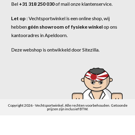
Bel
+31 318 250 030
of
mail onze klantenservice
.
Let op
:
Vechtsportwinkel
is een online shop, wij
hebben
géén showroom of fysieke winkel
op ons
kantooradres in Apeldoorn.
Deze webshop is ontwikkeld door
Sitezilla
.
Copyright 2026 - Vechtsportwinkel. Alle rechten voorbehouden. Getoonde
prijzen zijn inclusief BTW.