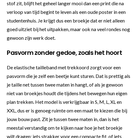
stof zit, blijft het geheel langer mooi dan een print die na
verloop van tijd begint te leven als een oude poster in een
studentenhuis. Je krijgt dus een broekje dat er niet alleen
goed uitziet bij het uitpakken, maar ook na veel rondes nog
gewoon zijn werk doet.
Pasvorm zonder gedoe, zoals het hoort
De elastische tailleband met trekkoord zorgt voor een
pasvorm die je zelf een beetje kunt sturen. Dat is prettig als
je taille net tussen twee maten in hangt, of als je gewoon
niet van broekjes houdt die tijdens het bewegen hun eigen
plan trekken. Het model is verkrijgbaar in S, M, L, XL en
XXL, dus er is genoeg ruimte om een maat te kiezen die bij
jouw bouw past. Zit je tussen twee maten in, dan is het
meestal verstandig om te kijken naar hoe je het broekje
wilt dragen: iets strakker voor een compacte fit, of iets