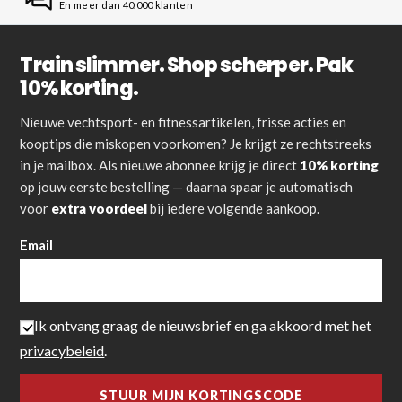
En meer dan 40.000 klanten
Train slimmer. Shop scherper. Pak
10% korting.
Nieuwe vechtsport- en fitnessartikelen, frisse acties en
kooptips die miskopen voorkomen? Je krijgt ze rechtstreeks
in je mailbox. Als nieuwe abonnee krijg je direct
10% korting
op jouw eerste bestelling — daarna spaar je automatisch
voor
extra voordeel
bij iedere volgende aankoop.
Email
Ik ontvang graag de nieuwsbrief en ga akkoord met het
privacybeleid
.