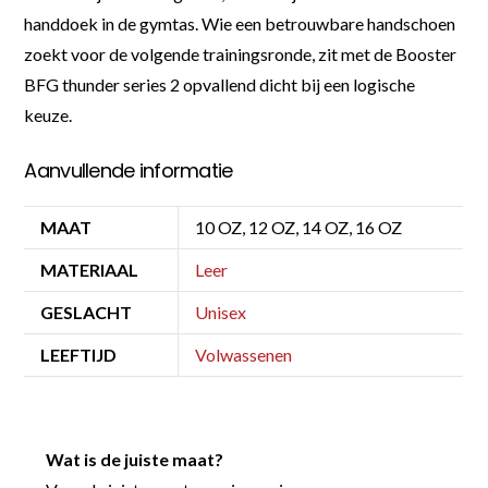
handdoek in de gymtas. Wie een betrouwbare handschoen
zoekt voor de volgende trainingsronde, zit met de Booster
BFG thunder series 2 opvallend dicht bij een logische
keuze.
Aanvullende informatie
MAAT
10 OZ, 12 OZ, 14 OZ, 16 OZ
MATERIAAL
Leer
GESLACHT
Unisex
LEEFTIJD
Volwassenen
Wat is de juiste maat?