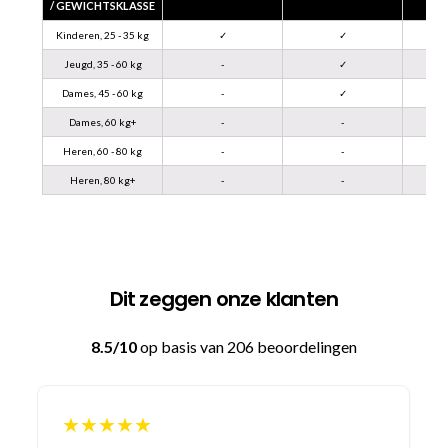
/ GEWICHTSKLASSE
Kinderen, 25 - 35 kg
✓
✓
Jeugd, 35 - 60 kg
-
✓
Dames, 45 - 60 kg
-
✓
Dames, 60 kg+
-
-
Heren, 60 - 80 kg
-
-
Heren, 80 kg+
-
-
Dit zeggen onze klanten
8.5/10
op basis van 206 beoordelingen
★★★★★