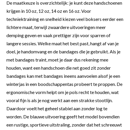
De maatkeuze is overzichtelijk: je kunt deze handschoenen
krijgen in 10 oz, 12 oz, 14 oz en 16 oz. Voor
techniektraining en snelheid kiezen veel boksers eerder een
lichtere maat, terwijl zwaardere uitvoeringen meer
demping geven en vaak prettiger zijn voor sparren of
langere sessies. Welke maat het best past, hangt af van je
doel, je handomvang en de bandages die je gebruikt. Als je
met bandages traint, moet je daar dus rekening mee
houden, want een handschoen die net goed zit zonder
bandages kan met bandages ineens aanvoelen alsof je een
winterjas in een boodschappentas probeert te proppen. De
ergonomische vorm helpt om je pols recht te houden, wat
vooral fijn is als je nog werkt aan een strakke stootlijn.
Daardoor voelt het geheel stabiel aan zonder log te
worden. De blauwe uitvoering geeft het model bovendien
een rustige, sportieve uitstraling, zonder dat het schreeuwt