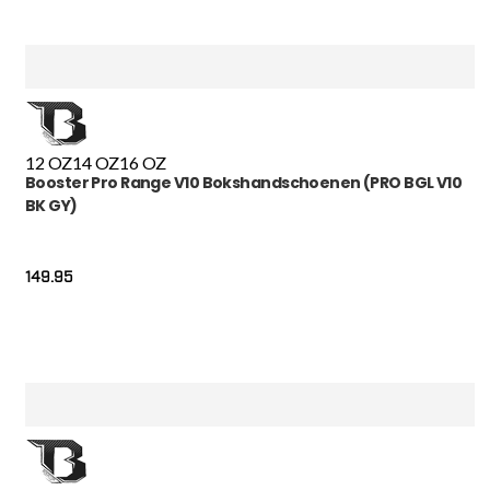
12 OZ
14 OZ
16 OZ
Booster Pro Range V10 Bokshandschoenen (PRO BGL V10
BK GY)
149.95