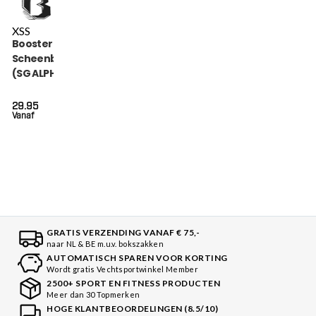
XS
S
Booster Kids Alpha
Scheenbeschermers
(SG ALPHA BLACK)
29.95
Vanaf
GRATIS VERZENDING VANAF € 75,-
naar NL & BE m.u.v. bokszakken
AUTOMATISCH SPAREN VOOR KORTING
Wordt gratis Vechtsportwinkel Member
2500+ SPORT EN FITNESS PRODUCTEN
Meer dan 30 Topmerken
HOGE KLANTBEOORDELINGEN (8.5/10)