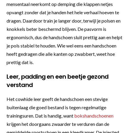
mensentaal neerkomt op demping die klappen netjes
opvangt zonder dat je handen het hele verhaal hoeven te
dragen. Daardoor train je langer door, terwijl je polsen en
knokkels beter beschermd blijven. De pasvorm is
ergonomisch, dus de handschoen sluit prettig aan en helpt
je pols stabiel te houden. Wie wel eens een handschoen
heeft gedragen die alle kanten op zwabbert, weet hoe
prettig dat is.
Leer, padding en een beetje gezond
verstand
Het cowhide leer geeft de handschoen een stevige
buitenlaag die goed bestand is tegen regelmatige
trainingsuren. Dat is handig, want
bokshandschoenen
krijgen het doorgaans zwaarder te verduren dan de
gemiddelde sportschoen in een kleedkamer. De injected