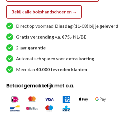
Bekijk alle bokshandschoenen →
Direct op voorraad,
Dinsdag
(11-08) bij je
geleverd
Gratis verzending
v.a. €75,- NL/BE
2 jaar
garantie
Automatisch sparen voor
extra korting
Meer dan
40.000 tevreden klanten
Betaal gemakkelijk met o.a.