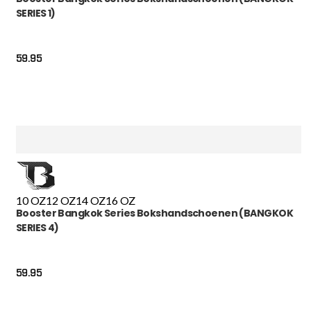
SERIES 1)
59.95
10 OZ
12 OZ
14 OZ
16 OZ
Booster Bangkok Series Bokshandschoenen (BANGKOK
SERIES 4)
59.95