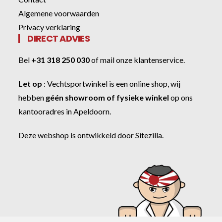
Algemene voorwaarden
Privacy verklaring
DIRECT ADVIES
Bel
+31 318 250 030
of
mail onze klantenservice
.
Let op
:
Vechtsportwinkel
is een online shop, wij
hebben
géén showroom of fysieke winkel
op ons
kantooradres in Apeldoorn.
Deze webshop is ontwikkeld door
Sitezilla
.