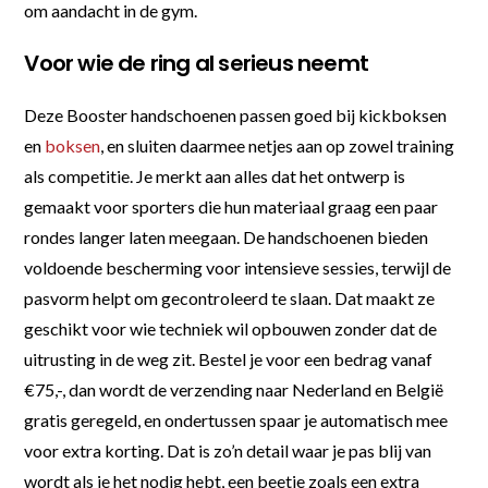
om aandacht in de gym.
Voor wie de ring al serieus neemt
Deze Booster handschoenen passen goed bij kickboksen
en
boksen
, en sluiten daarmee netjes aan op zowel training
als competitie. Je merkt aan alles dat het ontwerp is
gemaakt voor sporters die hun materiaal graag een paar
rondes langer laten meegaan. De handschoenen bieden
voldoende bescherming voor intensieve sessies, terwijl de
pasvorm helpt om gecontroleerd te slaan. Dat maakt ze
geschikt voor wie techniek wil opbouwen zonder dat de
uitrusting in de weg zit. Bestel je voor een bedrag vanaf
€75,-, dan wordt de verzending naar Nederland en België
gratis geregeld, en ondertussen spaar je automatisch mee
voor extra korting. Dat is zo’n detail waar je pas blij van
wordt als je het nodig hebt, een beetje zoals een extra