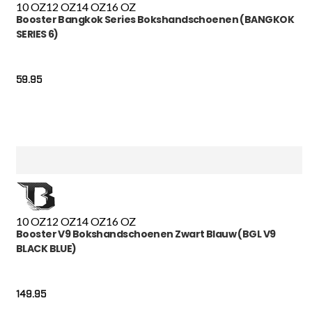
10 OZ
12 OZ
14 OZ
16 OZ
Booster Bangkok Series Bokshandschoenen (BANGKOK
SERIES 6)
59.95
10 OZ
12 OZ
14 OZ
16 OZ
Booster V9 Bokshandschoenen Zwart Blauw (BGL V9
BLACK BLUE)
149.95