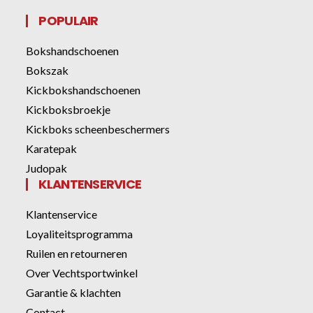
POPULAIR
Bokshandschoenen
Bokszak
Kickbokshandschoenen
Kickboksbroekje
Kickboks scheenbeschermers
Karatepak
Judopak
KLANTENSERVICE
Klantenservice
Loyaliteitsprogramma
Ruilen en retourneren
Over Vechtsportwinkel
Garantie & klachten
Contact