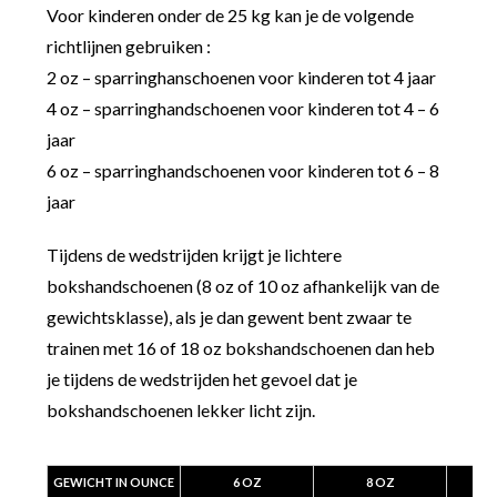
Voor kinderen onder de 25 kg kan je de volgende
richtlijnen gebruiken :
2 oz – sparringhanschoenen voor kinderen tot 4 jaar
4 oz – sparringhandschoenen voor kinderen tot 4 – 6
jaar
6 oz – sparringhandschoenen voor kinderen tot 6 – 8
jaar
Tijdens de wedstrijden krijgt je lichtere
bokshandschoenen (8 oz of 10 oz afhankelijk van de
gewichtsklasse), als je dan gewent bent zwaar te
trainen met 16 of 18 oz bokshandschoenen dan heb
je tijdens de wedstrijden het gevoel dat je
bokshandschoenen lekker licht zijn.
GEWICHT IN OUNCE
6 OZ
8 OZ