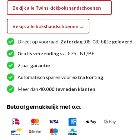
Bekijk alle Twins kickbokshandschoenen →
Bekijk alle bokshandschoenen →
Direct op voorraad,
Zaterdag
(08-08) bij je
geleverd
Gratis verzending
v.a. €75,- NL/BE
2 jaar
garantie
Automatisch sparen voor
extra korting
Meer dan
40.000 tevreden klanten
Betaal gemakkelijk met o.a.