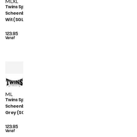
M
L
XL
Twins Special
Scheenbeschermers
Wit (SGL 7 WHITE)
123.95
Vanaf
M
L
Twins Special
Scheenbeschermers
Grey (SGL 7 GREY)
123.95
Vanaf