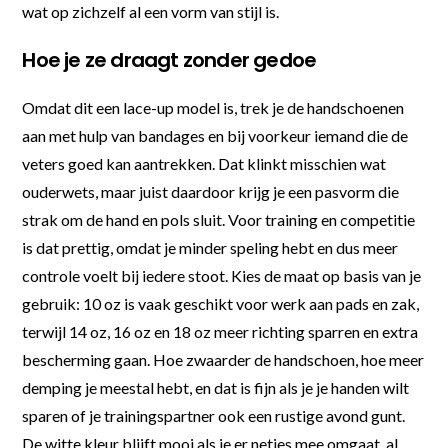
wat op zichzelf al een vorm van stijl is.
Hoe je ze draagt zonder gedoe
Omdat dit een lace-up model is, trek je de handschoenen
aan met hulp van bandages en bij voorkeur iemand die de
veters goed kan aantrekken. Dat klinkt misschien wat
ouderwets, maar juist daardoor krijg je een pasvorm die
strak om de hand en pols sluit. Voor training en competitie
is dat prettig, omdat je minder speling hebt en dus meer
controle voelt bij iedere stoot. Kies de maat op basis van je
gebruik: 10 oz is vaak geschikt voor werk aan pads en zak,
terwijl 14 oz, 16 oz en 18 oz meer richting sparren en extra
bescherming gaan. Hoe zwaarder de handschoen, hoe meer
demping je meestal hebt, en dat is fijn als je je handen wilt
sparen of je trainingspartner ook een rustige avond gunt.
De witte kleur blijft mooi als je er netjes mee omgaat, al