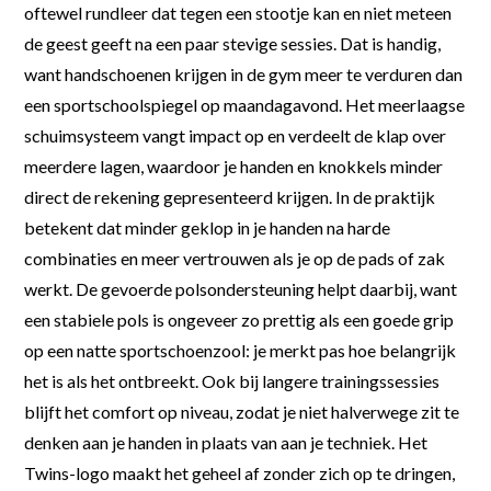
oftewel rundleer dat tegen een stootje kan en niet meteen
de geest geeft na een paar stevige sessies. Dat is handig,
want handschoenen krijgen in de gym meer te verduren dan
een sportschoolspiegel op maandagavond. Het meerlaagse
schuimsysteem vangt impact op en verdeelt de klap over
meerdere lagen, waardoor je handen en knokkels minder
direct de rekening gepresenteerd krijgen. In de praktijk
betekent dat minder geklop in je handen na harde
combinaties en meer vertrouwen als je op de pads of zak
werkt. De gevoerde polsondersteuning helpt daarbij, want
een stabiele pols is ongeveer zo prettig als een goede grip
op een natte sportschoenzool: je merkt pas hoe belangrijk
het is als het ontbreekt. Ook bij langere trainingssessies
blijft het comfort op niveau, zodat je niet halverwege zit te
denken aan je handen in plaats van aan je techniek. Het
Twins-logo maakt het geheel af zonder zich op te dringen,