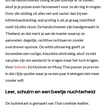
alsof je je polsen even fatsoeneert voor ze de ring in mogen.
Door die sluiting zit alles net wat vaster dan bij een
klittenbandsluiting, wat prettig is als je graag stabiliteit
voelt bij elke stoot. De handschoenen zijn handgemaakt in
Thailand, en dat merk je aan de manier waarop ze
aanvoelen: degelijk, rechttoe rechtaan en zonder
overdreven opsmuk. De witte uitvoering geeft ze
bovendien een rustige, klassieke uitstraling, alsof ze niet
van plan zijn om aandacht te vragen maar het toch krijgen.
Voor
boksen
, kickboksen en Muay Thai passen ze precies
in dat rijtje spullen waar je na een paar trainingen niet meer
zonder wilt.
Leer, schuim en een beetje nuchterheid
De buitenkant is gemaakt van Thai cowhide leather,