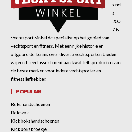
sind
s
200
7 is
Vechtsportwinkel dé specialist op het gebied van
vechtsport en fitness. Met een rijke historie en
uitgebreide kennis over diverse vechtsporten bieden
wij een breed assortiment aan kwaliteitsproducten van
de beste merken voor iedere vechtsporter en
fitnessliefhebber.
POPULAIR
Bokshandschoenen
Bokszak
Kickbokshandschoenen
Kickboksbroekje