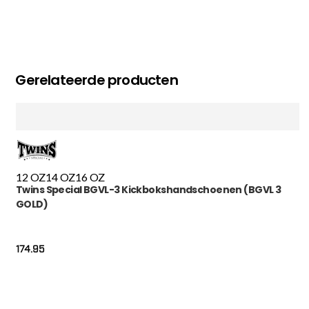
Gerelateerde producten
12 OZ
14 OZ
16 OZ
Twins Special BGVL-3 Kickbokshandschoenen (BGVL 3
GOLD)
174.95