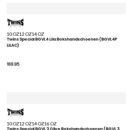
10 OZ
12 OZ
14 OZ
Twins Special BGVL4 Lila Bokshandschoenen (BGVL4P
LILAC)
169.95
10 OZ
12 OZ
14 OZ
16 OZ
Twins Special BGVL 3 Olive Bokshandschoenen (BGVL 3