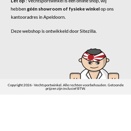
Let op
:
Vechtsportwinkel
is een online shop, wij
hebben
géén showroom of fysieke winkel
op ons
kantooradres in Apeldoorn.
Deze webshop is ontwikkeld door
Sitezilla
.
Copyright 2026 - Vechtsportwinkel. Alle rechten voorbehouden. Getoonde
prijzen zijn inclusief BTW.