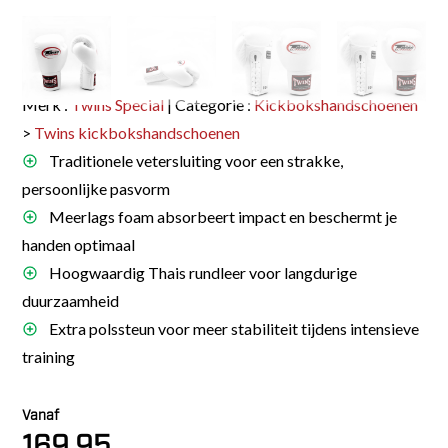
Merk :
Twins Special
| Categorie :
Kickbokshandschoenen
>
Twins kickbokshandschoenen
Traditionele vetersluiting voor een strakke,
persoonlijke pasvorm
Meerlags foam absorbeert impact en beschermt je
handen optimaal
Hoogwaardig Thais rundleer voor langdurige
duurzaamheid
Extra polssteun voor meer stabiliteit tijdens intensieve
training
Vanaf
169.95