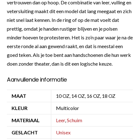
vertrouwen dan op hoop. De combinatie van leer, vulling en
vetersluiting maakt dit een model dat lang meegaat en zich
niet snel laat kennen. In de ring of op de mat voelt dat
prettig, omdat je handen rustiger blijven en je polsen
minder hoeven te protesteren. Het is zo’n paar waar je na de
eerste ronde al aan gewend raakt, en dat is meestal een
goed teken. Als je toe bent aan handschoenen die hun werk
doen zonder theater, dan is dit een logische keuze.
Aanvullende informatie
MAAT
10 OZ, 14 OZ, 16 OZ, 18 OZ
KLEUR
Multicolor
MATERIAAL
Leer
,
Schuim
GESLACHT
Unisex