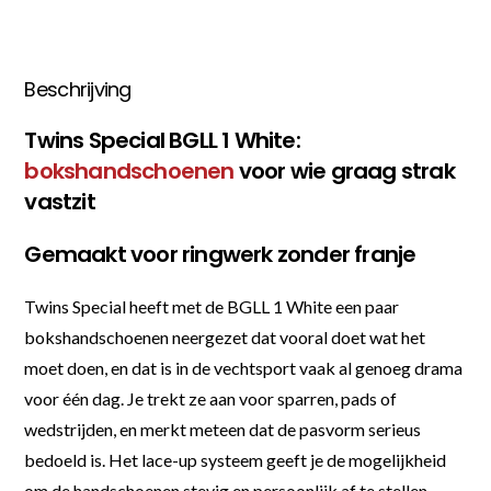
Beschrijving
Twins Special BGLL 1 White:
bokshandschoenen
voor wie graag strak
vastzit
Gemaakt voor ringwerk zonder franje
Twins Special heeft met de BGLL 1 White een paar
bokshandschoenen neergezet dat vooral doet wat het
moet doen, en dat is in de vechtsport vaak al genoeg drama
voor één dag. Je trekt ze aan voor sparren, pads of
wedstrijden, en merkt meteen dat de pasvorm serieus
bedoeld is. Het lace-up systeem geeft je de mogelijkheid
om de handschoenen stevig en persoonlijk af te stellen,