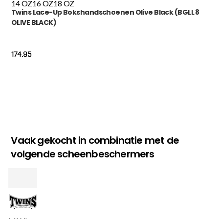
14 OZ
16 OZ
18 OZ
Twins Lace-Up Bokshandschoenen Olive Black (BGLL 8
OLIVE BLACK)
174.95
Vaak gekocht in combinatie met de
volgende scheenbeschermers