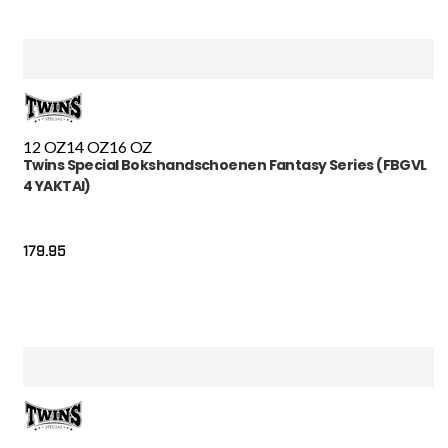
12 OZ
14 OZ
16 OZ
Twins Special Bokshandschoenen Fantasy Series (FBGVL
4 YAKTAI)
179.95