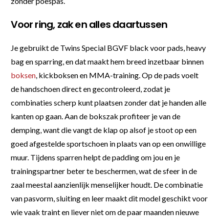
zonder poespas.
Voor ring, zak en alles daartussen
Je gebruikt de Twins Special BGVF black voor pads, heavy
bag en sparring, en dat maakt hem breed inzetbaar binnen
boksen
, kickboksen en MMA-training. Op de pads voelt
de handschoen direct en gecontroleerd, zodat je
combinaties scherp kunt plaatsen zonder dat je handen alle
kanten op gaan. Aan de bokszak profiteer je van de
demping, want die vangt de klap op alsof je stoot op een
goed afgestelde sportschoen in plaats van op een onwillige
muur. Tijdens sparren helpt de padding om jou en je
trainingspartner beter te beschermen, wat de sfeer in de
zaal meestal aanzienlijk menselijker houdt. De combinatie
van pasvorm, sluiting en leer maakt dit model geschikt voor
wie vaak traint en liever niet om de paar maanden nieuwe