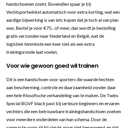
handschoenen zoekt. Bovendien spaar je bij
Vechtsportwinkel automatisch voor extra korting, wat een
aardige bijwerking is van iets kopen dat je toch al van plan
was. Bestel je voor €75,- of meer, dan wordt je bestelling
gratis verzonden naar Nederland en België, wat de
logistiek tenminste een keer niet als een extra
trainingsronde laat voelen.
Voor wie gewoon goed wil trainen
Dit is een handschoen voor sporters die waarde hechten
aan bescherming, controle en duurzaamheid zonder daar
een hele filosofische verhandeling van te maken. De Twins
Special BGVF black past bij serieuze beginners en ervaren
vechters die een betrouwbare trainingshandschoen zoeken
voor meerdere onderdelen van hun schema. Door de
compacte vorm zit hij stevig, maar niet benauwend, en dat