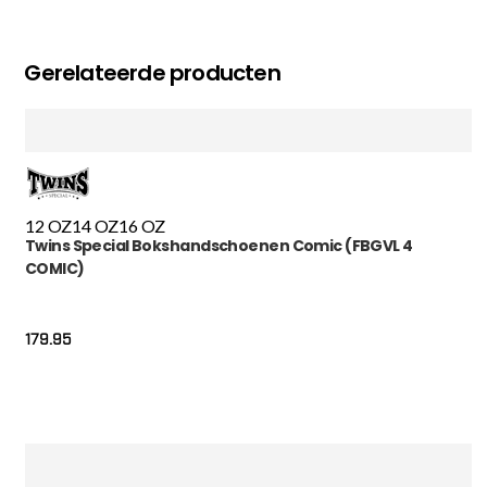
Gerelateerde producten
12 OZ
14 OZ
16 OZ
Twins Special Bokshandschoenen Comic (FBGVL 4
COMIC)
179.95