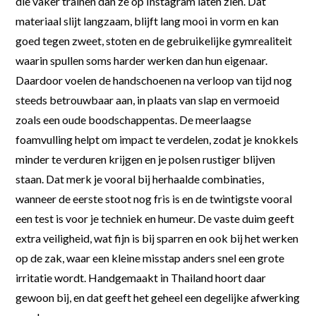
die vaker trainen dan ze op Instagram laten zien. Dat
materiaal slijt langzaam, blijft lang mooi in vorm en kan
goed tegen zweet, stoten en de gebruikelijke gymrealiteit
waarin spullen soms harder werken dan hun eigenaar.
Daardoor voelen de handschoenen na verloop van tijd nog
steeds betrouwbaar aan, in plaats van slap en vermoeid
zoals een oude boodschappentas. De meerlaagse
foamvulling helpt om impact te verdelen, zodat je knokkels
minder te verduren krijgen en je polsen rustiger blijven
staan. Dat merk je vooral bij herhaalde combinaties,
wanneer de eerste stoot nog fris is en de twintigste vooral
een test is voor je techniek en humeur. De vaste duim geeft
extra veiligheid, wat fijn is bij sparren en ook bij het werken
op de zak, waar een kleine misstap anders snel een grote
irritatie wordt. Handgemaakt in Thailand hoort daar
gewoon bij, en dat geeft het geheel een degelijke afwerking