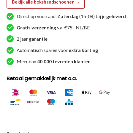
Bekijk alle bokshandschoenen →
aantal
Direct op voorraad,
Zaterdag
(15-08) bij je
geleverd
Gratis verzending
v.a. €75,- NL/BE
2 jaar
garantie
Automatisch sparen voor
extra korting
Meer dan
40.000 tevreden klanten
Betaal gemakkelijk met o.a.