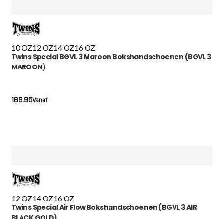
10 OZ
12 OZ
14 OZ
16 OZ
Twins Special BGVL 3 Maroon Bokshandschoenen (BGVL 3
MAROON)
169.95
Vanaf
12 OZ
14 OZ
16 OZ
Twins Special Air Flow Bokshandschoenen (BGVL 3 AIR
BLACK GOLD)