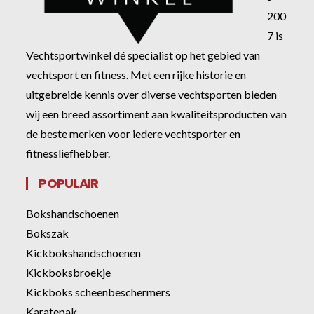
200
7 is
Vechtsportwinkel dé specialist op het gebied van
vechtsport en fitness. Met een rijke historie en
uitgebreide kennis over diverse vechtsporten bieden
wij een breed assortiment aan kwaliteitsproducten van
de beste merken voor iedere vechtsporter en
fitnessliefhebber.
POPULAIR
Bokshandschoenen
Bokszak
Kickbokshandschoenen
Kickboksbroekje
Kickboks scheenbeschermers
Karatepak