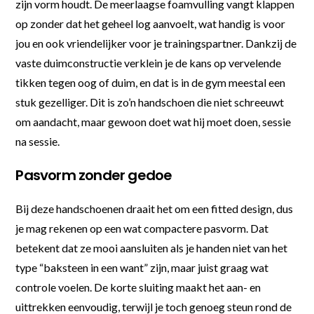
zijn vorm houdt. De meerlaagse foamvulling vangt klappen
op zonder dat het geheel log aanvoelt, wat handig is voor
jou en ook vriendelijker voor je trainingspartner. Dankzij de
vaste duimconstructie verklein je de kans op vervelende
tikken tegen oog of duim, en dat is in de gym meestal een
stuk gezelliger. Dit is zo’n handschoen die niet schreeuwt
om aandacht, maar gewoon doet wat hij moet doen, sessie
na sessie.
Pasvorm zonder gedoe
Bij deze handschoenen draait het om een fitted design, dus
je mag rekenen op een wat compactere pasvorm. Dat
betekent dat ze mooi aansluiten als je handen niet van het
type “baksteen in een want” zijn, maar juist graag wat
controle voelen. De korte sluiting maakt het aan- en
uittrekken eenvoudig, terwijl je toch genoeg steun rond de