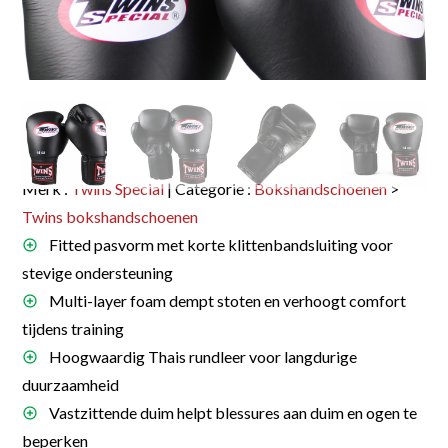
Merk :
Twins Special
| Categorie :
Bokshandschoenen
>
Twins bokshandschoenen
Fitted pasvorm met korte klittenbandsluiting voor
stevige ondersteuning
Multi-layer foam dempt stoten en verhoogt comfort
tijdens training
Hoogwaardig Thais rundleer voor langdurige
duurzaamheid
Vastzittende duim helpt blessures aan duim en ogen te
beperken