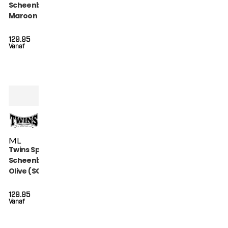
Scheenbeschermers
Maroon (SGL 7
MAROON)
129.95
Vanaf
M
L
Twins Special
Scheenbeschermers
Olive (SGL 7 OLIVE)
129.95
Vanaf