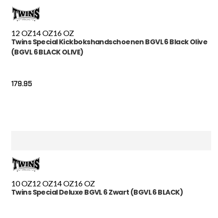
12 OZ
14 OZ
16 OZ
Twins Special Kickbokshandschoenen BGVL 6 Black Olive
(BGVL 6 BLACK OLIVE)
179.95
10 OZ
12 OZ
14 OZ
16 OZ
Twins Special Deluxe BGVL 6 Zwart (BGVL 6 BLACK)