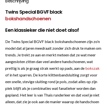
Beschrijving
Twins Special BGVF black
bokshandschoenen
Een klassieker die niet doet alsof
De Twins Special BGVF black bokshandschoenen zijn zo’n
model dat al jaren meedraait zonder zich druk te maken om
trends. Je trekt ze aan en merkt meteen dat ze wat meer
aangesloten zitten dan veel andere handschoenen, wat
prettig is als je graag strak werkt op pads, aan de
bokszak
of in het sparren. De korte klittenbandsluiting zorgt voor
een snelle, stevige sluiting rond je pols, zodat alles op zijn
plek blijft als je combinaties wat fanatieker worden dan
gepland. Het leer is van Thais runderleer en dat voel je niet
alleen, dat zie je ook aan de manier waarop de handschoen