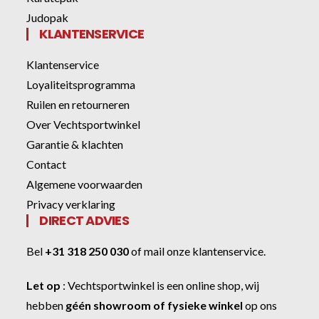
Judopak
KLANTENSERVICE
Klantenservice
Loyaliteitsprogramma
Ruilen en retourneren
Over Vechtsportwinkel
Garantie & klachten
Contact
Algemene voorwaarden
Privacy verklaring
DIRECT ADVIES
Bel
+31 318 250 030
of
mail onze klantenservice
.
Let op
:
Vechtsportwinkel
is een online shop, wij
hebben
géén showroom of fysieke winkel
op ons