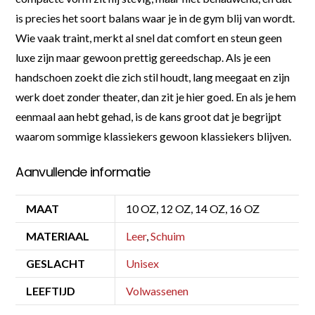
is precies het soort balans waar je in de gym blij van wordt.
Wie vaak traint, merkt al snel dat comfort en steun geen
luxe zijn maar gewoon prettig gereedschap. Als je een
handschoen zoekt die zich stil houdt, lang meegaat en zijn
werk doet zonder theater, dan zit je hier goed. En als je hem
eenmaal aan hebt gehad, is de kans groot dat je begrijpt
waarom sommige klassiekers gewoon klassiekers blijven.
Aanvullende informatie
MAAT
10 OZ, 12 OZ, 14 OZ, 16 OZ
MATERIAAL
Leer
,
Schuim
GESLACHT
Unisex
LEEFTIJD
Volwassenen