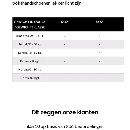
bokshandschoenen lekker licht zijn.
GEWICHT IN OUNCE
6 OZ
8 OZ
/ GEWICHTSKLASSE
Kinderen, 25 - 35 kg
✓
✓
Jeugd, 35 - 60 kg
-
✓
Dames, 45 - 60 kg
-
✓
Dames, 60 kg+
-
-
Heren, 60 - 80 kg
-
-
Heren, 80 kg+
-
-
Dit zeggen onze klanten
8.5/10
op basis van 206 beoordelingen