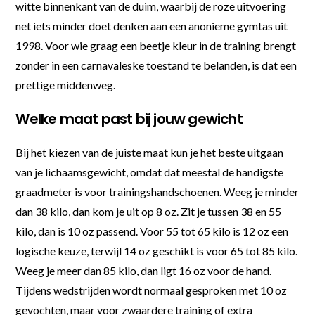
witte binnenkant van de duim, waarbij de roze uitvoering
net iets minder doet denken aan een anonieme gymtas uit
1998. Voor wie graag een beetje kleur in de training brengt
zonder in een carnavaleske toestand te belanden, is dat een
prettige middenweg.
Welke maat past bij jouw gewicht
Bij het kiezen van de juiste maat kun je het beste uitgaan
van je lichaamsgewicht, omdat dat meestal de handigste
graadmeter is voor trainingshandschoenen. Weeg je minder
dan 38 kilo, dan kom je uit op 8 oz. Zit je tussen 38 en 55
kilo, dan is 10 oz passend. Voor 55 tot 65 kilo is 12 oz een
logische keuze, terwijl 14 oz geschikt is voor 65 tot 85 kilo.
Weeg je meer dan 85 kilo, dan ligt 16 oz voor de hand.
Tijdens wedstrijden wordt normaal gesproken met 10 oz
gevochten, maar voor zwaardere training of extra