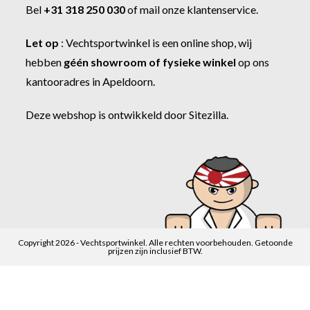
Bel
+31 318 250 030
of
mail onze klantenservice
.
Let op
:
Vechtsportwinkel
is een online shop, wij
hebben
géén showroom of fysieke winkel
op ons
kantooradres in Apeldoorn.
Deze webshop is ontwikkeld door
Sitezilla
.
Copyright 2026 - Vechtsportwinkel. Alle rechten voorbehouden. Getoonde
prijzen zijn inclusief BTW.