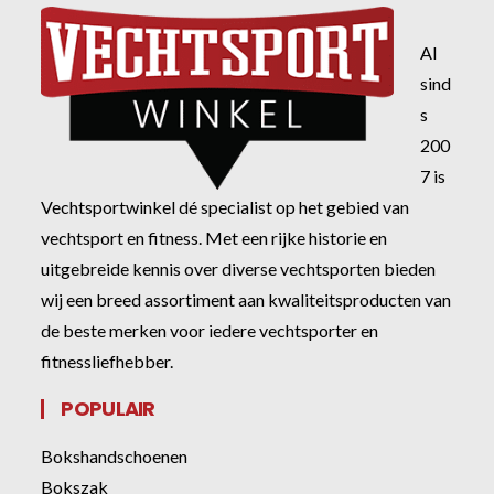
Al
sind
s
200
7 is
Vechtsportwinkel dé specialist op het gebied van
vechtsport en fitness. Met een rijke historie en
uitgebreide kennis over diverse vechtsporten bieden
wij een breed assortiment aan kwaliteitsproducten van
de beste merken voor iedere vechtsporter en
fitnessliefhebber.
POPULAIR
Bokshandschoenen
Bokszak