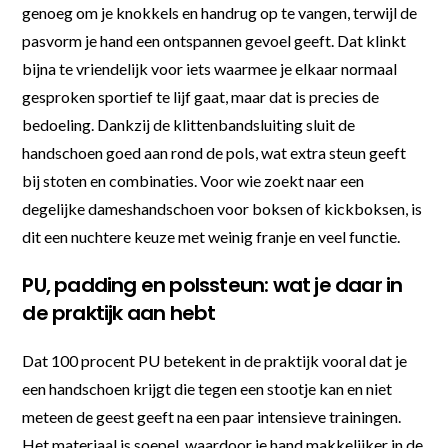
genoeg om je knokkels en handrug op te vangen, terwijl de
pasvorm je hand een ontspannen gevoel geeft. Dat klinkt
bijna te vriendelijk voor iets waarmee je elkaar normaal
gesproken sportief te lijf gaat, maar dat is precies de
bedoeling. Dankzij de klittenbandsluiting sluit de
handschoen goed aan rond de pols, wat extra steun geeft
bij stoten en combinaties. Voor wie zoekt naar een
degelijke dameshandschoen voor boksen of kickboksen, is
dit een nuchtere keuze met weinig franje en veel functie.
PU, padding en polssteun: wat je daar in
de praktijk aan hebt
Dat 100 procent PU betekent in de praktijk vooral dat je
een handschoen krijgt die tegen een stootje kan en niet
meteen de geest geeft na een paar intensieve trainingen.
Het materiaal is soepel, waardoor je hand makkelijker in de