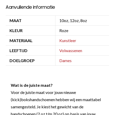
Aanvullende informatie
MAAT
10oz, 12oz, 8oz
KLEUR
Roze
MATERIAAL
Kunstleer
LEEFTIJD
Volwassenen
DOELGROEP
Dames
Wat is de juiste maat?
Voor de juiste maat voor jouw nieuwe
(kick)bokshandschoenen hebben wij een maattabel
samengesteld. Je kiest het gewicht van de
handschoenen (2 oz t/m 20 oz) op basis van jouw