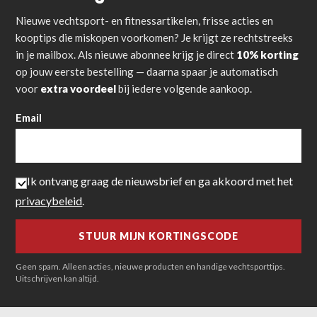
Nieuwe vechtsport- en fitnessartikelen, frisse acties en
kooptips die miskopen voorkomen? Je krijgt ze rechtstreeks
in je mailbox. Als nieuwe abonnee krijg je direct
10% korting
op jouw eerste bestelling — daarna spaar je automatisch
voor
extra voordeel
bij iedere volgende aankoop.
Email
Ik ontvang graag de nieuwsbrief en ga akkoord met het
privacybeleid
.
Geen spam. Alleen acties, nieuwe producten en handige vechtsporttips.
Uitschrijven kan altijd.