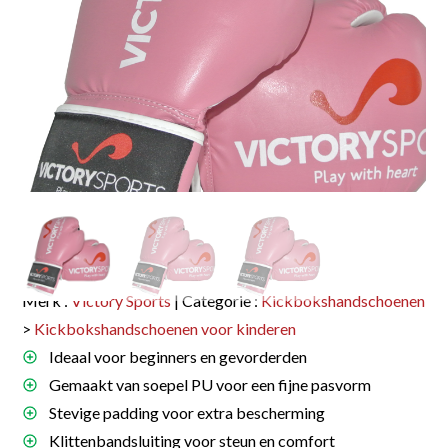
Merk :
Victory Sports
| Categorie :
Kickbokshandschoenen
>
Kickbokshandschoenen voor kinderen
Ideaal voor beginners en gevorderden
Gemaakt van soepel PU voor een fijne pasvorm
Stevige padding voor extra bescherming
Klittenbandsluiting voor steun en comfort