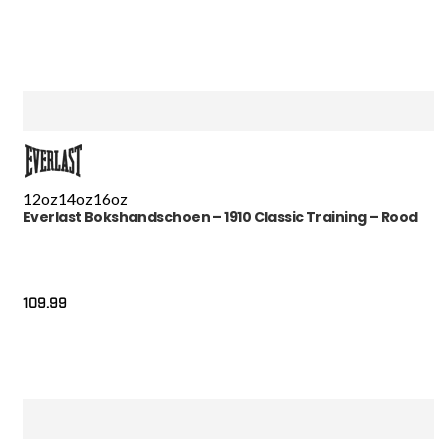
12oz
14oz
16oz
Everlast Bokshandschoen – 1910 Classic Training – Rood
109.99