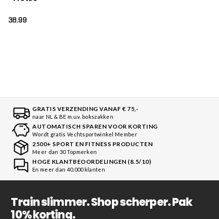
38.99
GRATIS VERZENDING VANAF € 75,-
naar NL & BE m.u.v. bokszakken
AUTOMATISCH SPAREN VOOR KORTING
Wordt gratis Vechtsportwinkel Member
2500+ SPORT EN FITNESS PRODUCTEN
Meer dan 30 Topmerken
HOGE KLANTBEOORDELINGEN (8.5/10)
En meer dan 40.000 klanten
Train slimmer. Shop scherper. Pak
10% korting.