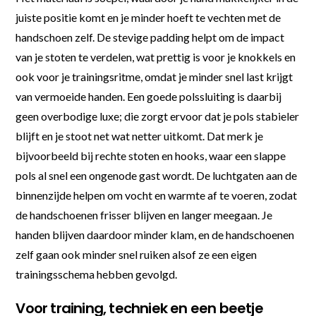
juiste positie komt en je minder hoeft te vechten met de
handschoen zelf. De stevige padding helpt om de impact
van je stoten te verdelen, wat prettig is voor je knokkels en
ook voor je trainingsritme, omdat je minder snel last krijgt
van vermoeide handen. Een goede polssluiting is daarbij
geen overbodige luxe; die zorgt ervoor dat je pols stabieler
blijft en je stoot net wat netter uitkomt. Dat merk je
bijvoorbeeld bij rechte stoten en hooks, waar een slappe
pols al snel een ongenode gast wordt. De luchtgaten aan de
binnenzijde helpen om vocht en warmte af te voeren, zodat
de handschoenen frisser blijven en langer meegaan. Je
handen blijven daardoor minder klam, en de handschoenen
zelf gaan ook minder snel ruiken alsof ze een eigen
trainingsschema hebben gevolgd.
Voor training, techniek en een beetje