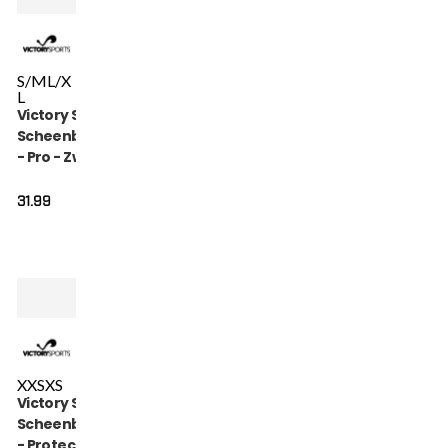
S/M
L/X
L
Victory Sports
Scheenbeschermer
- Pro - Zwart
31.99
XXS
XS
Victory Sports
Scheenbeschermer
- Protect - Rood