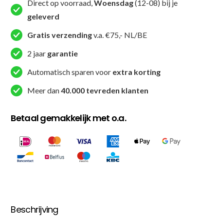
Direct op voorraad,
Woensdag
(12-08) bij je
aantal
geleverd
Gratis verzending
v.a. €75,- NL/BE
2 jaar
garantie
Automatisch sparen voor
extra korting
Meer dan
40.000 tevreden klanten
Betaal gemakkelijk met o.a.
Beschrijving