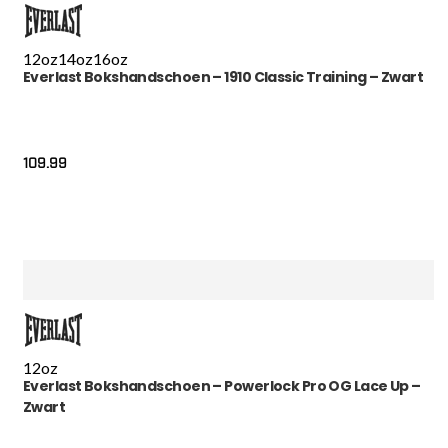
12oz
14oz
16oz
Everlast Bokshandschoen – 1910 Classic Training – Zwart
109.99
12oz
Everlast Bokshandschoen – Powerlock Pro OG Lace Up –
Zwart