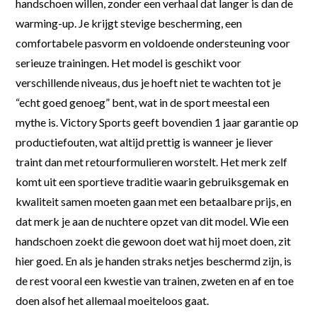
handschoen willen, zonder een verhaal dat langer is dan de
warming-up. Je krijgt stevige bescherming, een
comfortabele pasvorm en voldoende ondersteuning voor
serieuze trainingen. Het model is geschikt voor
verschillende niveaus, dus je hoeft niet te wachten tot je
“echt goed genoeg” bent, wat in de sport meestal een
mythe is. Victory Sports geeft bovendien 1 jaar garantie op
productiefouten, wat altijd prettig is wanneer je liever
traint dan met retourformulieren worstelt. Het merk zelf
komt uit een sportieve traditie waarin gebruiksgemak en
kwaliteit samen moeten gaan met een betaalbare prijs, en
dat merk je aan de nuchtere opzet van dit model. Wie een
handschoen zoekt die gewoon doet wat hij moet doen, zit
hier goed. En als je handen straks netjes beschermd zijn, is
de rest vooral een kwestie van trainen, zweten en af en toe
doen alsof het allemaal moeiteloos gaat.