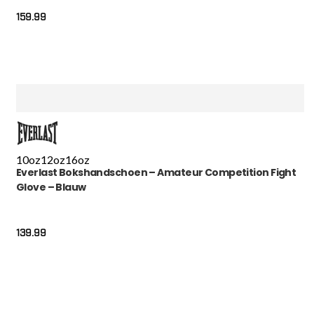
159.99
10oz
12oz
16oz
Everlast Bokshandschoen – Amateur Competition Fight
Glove – Blauw
139.99