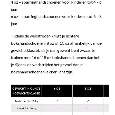
4 oz – sparringhandschoenen voor kinderen tot 4 – 6
jaar
6 oz – sparringhandschoenen voor kinderen tot 6 – 8
jaar
Tijdens de wedstrijden krijgt je lichtere
bokshandschoenen (8 oz of 10 oz afhankelijk van de
gewichtsklasse), als je dan gewent bent zwaar te
trainen met 16 of 18 oz bokshandschoenen dan heb
je tijdens de wedstrijden het gevoel dat je
bokshandschoenen lekker licht zijn.
GEWICHT IN OUNCE
6 OZ
8 OZ
/ GEWICHTSKLASSE
Kinderen, 25 - 35 kg
✓
✓
Jeugd, 35 - 60 kg
-
✓