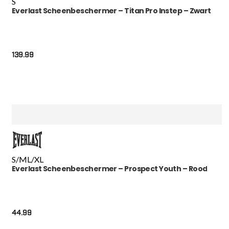
S
Everlast Scheenbeschermer – Titan Pro Instep – Zwart
139.99
S/M
L/XL
Everlast Scheenbeschermer – Prospect Youth – Rood
44.99