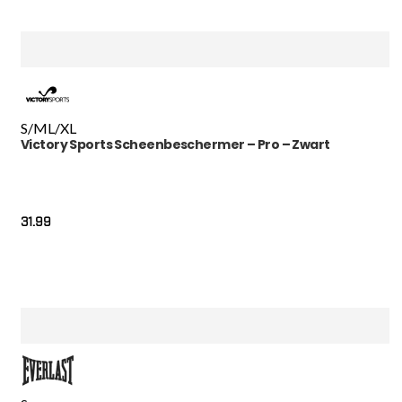
S/M
L/XL
Victory Sports Scheenbeschermer – Pro – Zwart
31.99