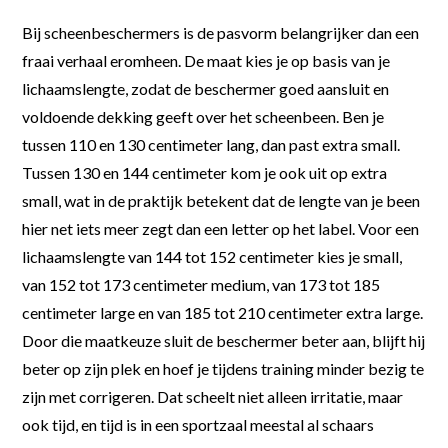
Bij scheenbeschermers is de pasvorm belangrijker dan een
fraai verhaal eromheen. De maat kies je op basis van je
lichaamslengte, zodat de beschermer goed aansluit en
voldoende dekking geeft over het scheenbeen. Ben je
tussen 110 en 130 centimeter lang, dan past extra small.
Tussen 130 en 144 centimeter kom je ook uit op extra
small, wat in de praktijk betekent dat de lengte van je been
hier net iets meer zegt dan een letter op het label. Voor een
lichaamslengte van 144 tot 152 centimeter kies je small,
van 152 tot 173 centimeter medium, van 173 tot 185
centimeter large en van 185 tot 210 centimeter extra large.
Door die maatkeuze sluit de beschermer beter aan, blijft hij
beter op zijn plek en hoef je tijdens training minder bezig te
zijn met corrigeren. Dat scheelt niet alleen irritatie, maar
ook tijd, en tijd is in een sportzaal meestal al schaars