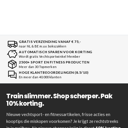
GRATIS VERZENDING VANAF € 75,-
naar NL & BE m.u.v. bokszakken
AUTOMATISCH SPAREN VOOR KORTING
Wordt gratis Vechtsportwinkel Member
2500+ SPORT EN FITNESS PRODUCTEN
Meer dan 30 Topmerken
HOGE KLANTBEOORDELINGEN (8.5/10)
En meer dan 40.000 klanten
Train slimmer. Shop scherper. Pak
10% korting.
Nieuwe vechtsport- en fitnessartikelen, frisse acties en
kooptips die miskopen voorkomen? Je krijgt ze rechtstreeks