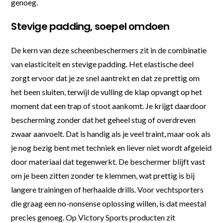
genoeg.
Stevige padding, soepel omdoen
De kern van deze scheenbeschermers zit in de combinatie
van elasticiteit en stevige padding. Het elastische deel
zorgt ervoor dat je ze snel aantrekt en dat ze prettig om
het been sluiten, terwijl de vulling de klap opvangt op het
moment dat een trap of stoot aankomt. Je krijgt daardoor
bescherming zonder dat het geheel stug of overdreven
zwaar aanvoelt. Dat is handig als je veel traint, maar ook als
je nog bezig bent met techniek en liever niet wordt afgeleid
door materiaal dat tegenwerkt. De beschermer blijft vast
om je been zitten zonder te klemmen, wat prettig is bij
langere trainingen of herhaalde drills. Voor vechtsporters
die graag een no-nonsense oplossing willen, is dat meestal
precies genoeg. Op Victory Sports producten zit