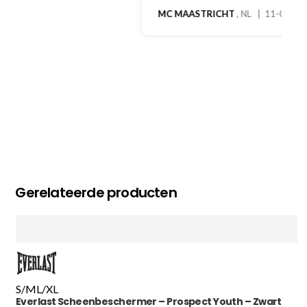
MC MAASTRICHT
, NL | 11-02-2026
Gerelateerde producten
S/M
L/XL
Everlast Scheenbeschermer – Prospect Youth – Zwart