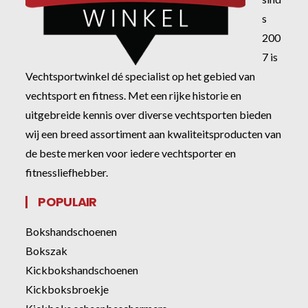
s
200
7 is
Vechtsportwinkel dé specialist op het gebied van
vechtsport en fitness. Met een rijke historie en
uitgebreide kennis over diverse vechtsporten bieden
wij een breed assortiment aan kwaliteitsproducten van
de beste merken voor iedere vechtsporter en
fitnessliefhebber.
POPULAIR
Bokshandschoenen
Bokszak
Kickbokshandschoenen
Kickboksbroekje