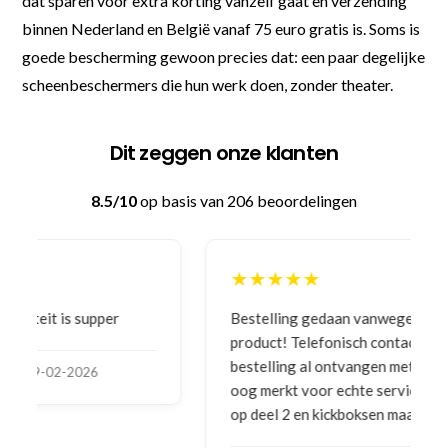
dat sparen voor extra korting vanzelf gaat en verzending
binnen Nederland en België vanaf 75 euro gratis is. Soms is
goede bescherming gewoon precies dat: een paar degelijke
scheenbeschermers die hun werk doen, zonder theater.
Dit zeggen onze klanten
8.5/10
op basis van 206 beoordelingen
★★★★★
Bestelling gedaan vanwege goede prijzen en
product! Telefonisch contact gehad en 1e deel
bestelling al ontvangen met gifts, waardoor je
oog merkt voor echte service. Nu nog wachten
op deel 2 en kickboksen maar!