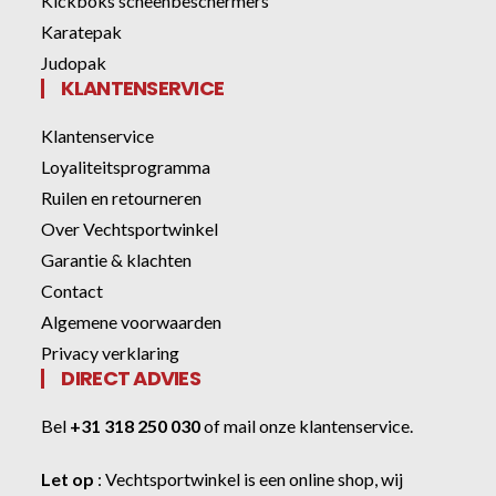
Kickboks scheenbeschermers
Karatepak
Judopak
KLANTENSERVICE
Klantenservice
Loyaliteitsprogramma
Ruilen en retourneren
Over Vechtsportwinkel
Garantie & klachten
Contact
Algemene voorwaarden
Privacy verklaring
DIRECT ADVIES
Bel
+31 318 250 030
of
mail onze klantenservice
.
Let op
:
Vechtsportwinkel
is een online shop, wij