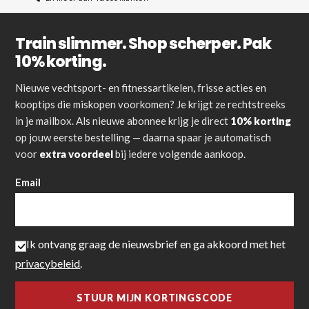
Train slimmer. Shop scherper. Pak
10% korting.
Nieuwe vechtsport- en fitnessartikelen, frisse acties en
kooptips die miskopen voorkomen? Je krijgt ze rechtstreeks
in je mailbox. Als nieuwe abonnee krijg je direct
10% korting
op jouw eerste bestelling — daarna spaar je automatisch
voor
extra voordeel
bij iedere volgende aankoop.
Email
Ik ontvang graag de nieuwsbrief en ga akkoord met het
privacybeleid
.