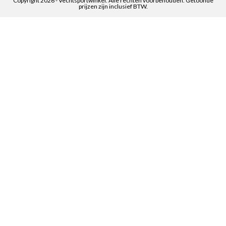
Copyright 2026 - Vechtsportwinkel. Alle rechten voorbehouden. Getoonde
prijzen zijn inclusief BTW.