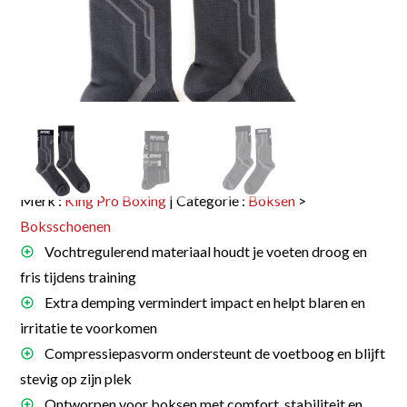
Merk :
King Pro Boxing
| Categorie :
Boksen
>
Boksschoenen
Vochtregulerend materiaal houdt je voeten droog en
fris tijdens training
Extra demping vermindert impact en helpt blaren en
irritatie te voorkomen
Compressiepasvorm ondersteunt de voetboog en blijft
stevig op zijn plek
Ontworpen voor boksen met comfort, stabiliteit en