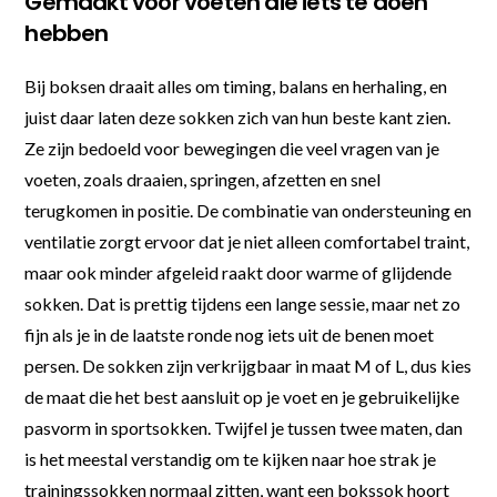
Gemaakt voor voeten die iets te doen
hebben
Bij boksen draait alles om timing, balans en herhaling, en
juist daar laten deze sokken zich van hun beste kant zien.
Ze zijn bedoeld voor bewegingen die veel vragen van je
voeten, zoals draaien, springen, afzetten en snel
terugkomen in positie. De combinatie van ondersteuning en
ventilatie zorgt ervoor dat je niet alleen comfortabel traint,
maar ook minder afgeleid raakt door warme of glijdende
sokken. Dat is prettig tijdens een lange sessie, maar net zo
fijn als je in de laatste ronde nog iets uit de benen moet
persen. De sokken zijn verkrijgbaar in maat M of L, dus kies
de maat die het best aansluit op je voet en je gebruikelijke
pasvorm in sportsokken. Twijfel je tussen twee maten, dan
is het meestal verstandig om te kijken naar hoe strak je
trainingssokken normaal zitten, want een bokssok hoort