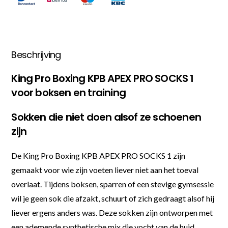
Beschrijving
King Pro Boxing KPB APEX PRO SOCKS 1
voor boksen en training
Sokken die niet doen alsof ze schoenen
zijn
De King Pro Boxing KPB APEX PRO SOCKS 1 zijn
gemaakt voor wie zijn voeten liever niet aan het toeval
overlaat. Tijdens boksen, sparren of een stevige gymsessie
wil je geen sok die afzakt, schuurt of zich gedraagt alsof hij
liever ergens anders was. Deze sokken zijn ontworpen met
een ademende synthetische mix die vocht van de huid