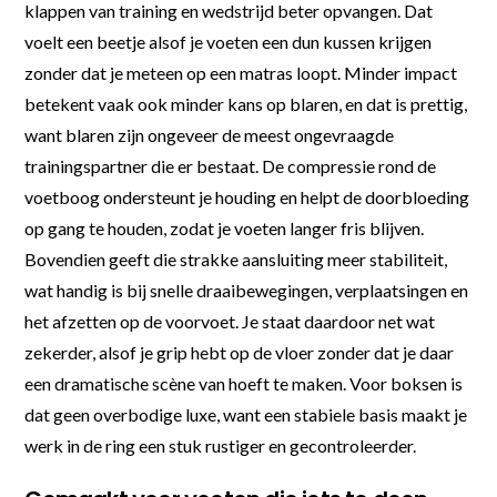
klappen van training en wedstrijd beter opvangen. Dat
voelt een beetje alsof je voeten een dun kussen krijgen
zonder dat je meteen op een matras loopt. Minder impact
betekent vaak ook minder kans op blaren, en dat is prettig,
want blaren zijn ongeveer de meest ongevraagde
trainingspartner die er bestaat. De compressie rond de
voetboog ondersteunt je houding en helpt de doorbloeding
op gang te houden, zodat je voeten langer fris blijven.
Bovendien geeft die strakke aansluiting meer stabiliteit,
wat handig is bij snelle draaibewegingen, verplaatsingen en
het afzetten op de voorvoet. Je staat daardoor net wat
zekerder, alsof je grip hebt op de vloer zonder dat je daar
een dramatische scène van hoeft te maken. Voor boksen is
dat geen overbodige luxe, want een stabiele basis maakt je
werk in de ring een stuk rustiger en gecontroleerder.