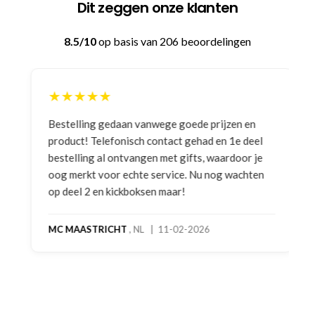
Dit zeggen onze klanten
8.5/10
op basis van 206 beoordelingen
★★★★★
Bestelling gedaan vanwege goede prijzen en
product! Telefonisch contact gehad en 1e deel
bestelling al ontvangen met gifts, waardoor je
oog merkt voor echte service. Nu nog wachten
op deel 2 en kickboksen maar!
MC MAASTRICHT
, NL | 11-02-2026