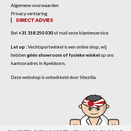
Algemene voorwaarden
Privacy verklaring
DIRECT ADVIES
Bel
+31 318 250 030
of
mail onze klantenservice
.
Let op
:
Vechtsportwinkel
is een online shop, wij
hebben
géén showroom of fysieke winkel
op ons
kantooradres in Apeldoorn.
Deze webshop is ontwikkeld door
Sitezilla
.