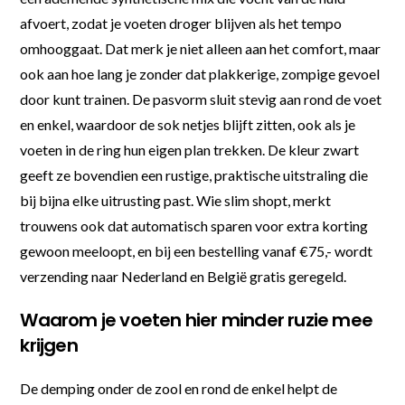
afvoert, zodat je voeten droger blijven als het tempo
omhooggaat. Dat merk je niet alleen aan het comfort, maar
ook aan hoe lang je zonder dat plakkerige, zompige gevoel
door kunt trainen. De pasvorm sluit stevig aan rond de voet
en enkel, waardoor de sok netjes blijft zitten, ook als je
voeten in de ring hun eigen plan trekken. De kleur zwart
geeft ze bovendien een rustige, praktische uitstraling die
bij bijna elke uitrusting past. Wie slim shopt, merkt
trouwens ook dat automatisch sparen voor extra korting
gewoon meeloopt, en bij een bestelling vanaf €75,- wordt
verzending naar Nederland en België gratis geregeld.
Waarom je voeten hier minder ruzie mee
krijgen
De demping onder de zool en rond de enkel helpt de