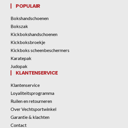
POPULAIR
Bokshandschoenen
Bokszak
Kickbokshandschoenen
Kickboksbroekje
Kickboks scheenbeschermers
Karatepak
Judopak
KLANTENSERVICE
Klantenservice
Loyaliteitsprogramma
Ruilen en retourneren
Over Vechtsportwinkel
Garantie & klachten
Contact