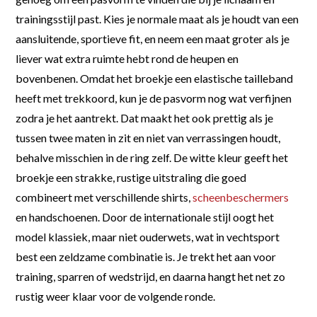
trainingsstijl past. Kies je normale maat als je houdt van een
aansluitende, sportieve fit, en neem een maat groter als je
liever wat extra ruimte hebt rond de heupen en
bovenbenen. Omdat het broekje een elastische tailleband
heeft met trekkoord, kun je de pasvorm nog wat verfijnen
zodra je het aantrekt. Dat maakt het ook prettig als je
tussen twee maten in zit en niet van verrassingen houdt,
behalve misschien in de ring zelf. De witte kleur geeft het
broekje een strakke, rustige uitstraling die goed
combineert met verschillende shirts,
scheenbeschermers
en handschoenen. Door de internationale stijl oogt het
model klassiek, maar niet ouderwets, wat in vechtsport
best een zeldzame combinatie is. Je trekt het aan voor
training, sparren of wedstrijd, en daarna hangt het net zo
rustig weer klaar voor de volgende ronde.