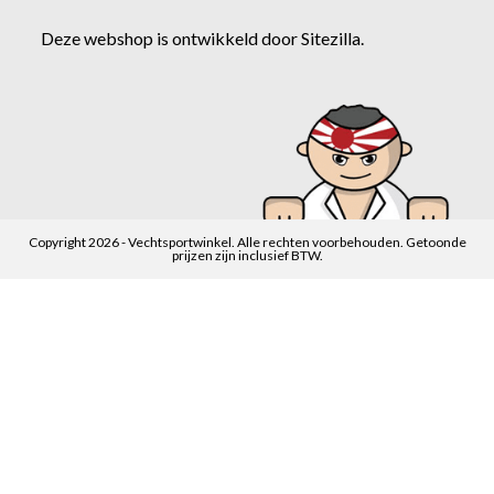
Deze webshop is ontwikkeld door
Sitezilla
.
Copyright 2026 - Vechtsportwinkel. Alle rechten voorbehouden. Getoonde
prijzen zijn inclusief BTW.