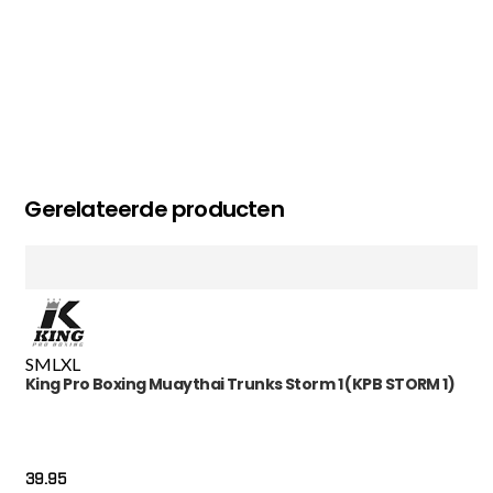
Gerelateerde producten
S
M
L
XL
King Pro Boxing Muaythai Trunks Storm 1 (KPB STORM 1)
39.95