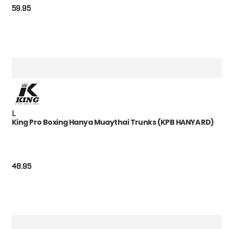
59.95
L
King Pro Boxing Hanya Muaythai Trunks (KPB HANYA RD)
48.95