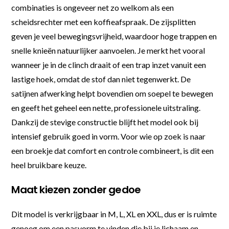
combinaties is ongeveer net zo welkom als een
scheidsrechter met een koffieafspraak. De zijsplitten
geven je veel bewegingsvrijheid, waardoor hoge trappen en
snelle knieën natuurlijker aanvoelen. Je merkt het vooral
wanneer je in de clinch draait of een trap inzet vanuit een
lastige hoek, omdat de stof dan niet tegenwerkt. De
satijnen afwerking helpt bovendien om soepel te bewegen
en geeft het geheel een nette, professionele uitstraling.
Dankzij de stevige constructie blijft het model ook bij
intensief gebruik goed in vorm. Voor wie op zoek is naar
een broekje dat comfort en controle combineert, is dit een
heel bruikbare keuze.
Maat kiezen zonder gedoe
Dit model is verkrijgbaar in M, L, XL en XXL, dus er is ruimte
genoeg om een pasvorm te vinden die bij je lichaam en