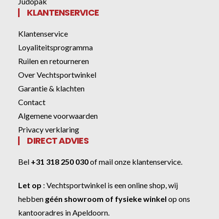
Judopak
KLANTENSERVICE
Klantenservice
Loyaliteitsprogramma
Ruilen en retourneren
Over Vechtsportwinkel
Garantie & klachten
Contact
Algemene voorwaarden
Privacy verklaring
DIRECT ADVIES
Bel
+31 318 250 030
of
mail onze klantenservice
.
Let op
:
Vechtsportwinkel
is een online shop, wij
hebben
géén showroom of fysieke winkel
op ons
kantooradres in Apeldoorn.