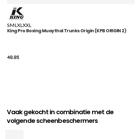
S
M
L
XL
XXL
King Pro Boxing Muaythai Trunks Origin (KPB ORIGIN 2)
49.95
Vaak gekocht in combinatie met de
volgende scheenbeschermers