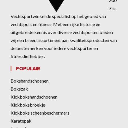
200
7 is
Vechtsportwinkel dé specialist op het gebied van
vechtsport en fitness. Met een rijke historie en
uitgebreide kennis over diverse vechtsporten bieden
wij een breed assortiment aan kwaliteitsproducten van
de beste merken voor iedere vechtsporter en
fitnessliefhebber.
POPULAIR
Bokshandschoenen
Bokszak
Kickbokshandschoenen
Kickboksbroekje
Kickboks scheenbeschermers
Karatepak