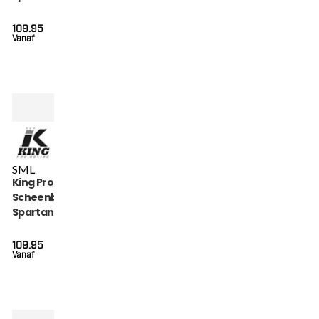
SG SPARTAN 2)
109.95
Vanaf
S
M
L
King Pro Boxing
Scheenbeschermers
Spartan Series (KPB
SG SPARTAN 1)
109.95
Vanaf