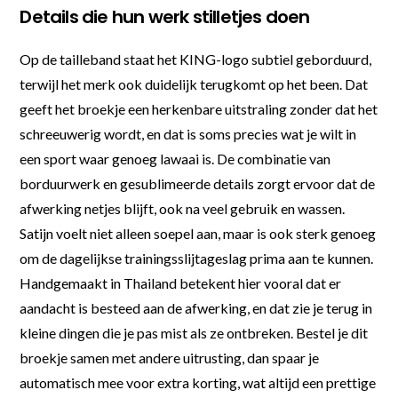
Details die hun werk stilletjes doen
Op de tailleband staat het KING-logo subtiel geborduurd,
terwijl het merk ook duidelijk terugkomt op het been. Dat
geeft het broekje een herkenbare uitstraling zonder dat het
schreeuwerig wordt, en dat is soms precies wat je wilt in
een sport waar genoeg lawaai is. De combinatie van
borduurwerk en gesublimeerde details zorgt ervoor dat de
afwerking netjes blijft, ook na veel gebruik en wassen.
Satijn voelt niet alleen soepel aan, maar is ook sterk genoeg
om de dagelijkse trainingsslijtageslag prima aan te kunnen.
Handgemaakt in Thailand betekent hier vooral dat er
aandacht is besteed aan de afwerking, en dat zie je terug in
kleine dingen die je pas mist als ze ontbreken. Bestel je dit
broekje samen met andere uitrusting, dan spaar je
automatisch mee voor extra korting, wat altijd een prettige