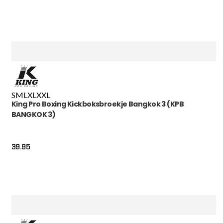
S
M
L
XL
XXL
King Pro Boxing Kickboksbroekje Bangkok 3 (KPB
BANGKOK 3)
39.95