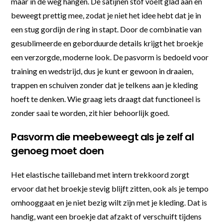
maar in de weg hangen. De satijnen stof voelt glad aan en
beweegt prettig mee, zodat je niet het idee hebt dat je in
een stug gordijn de ring in stapt. Door de combinatie van
gesublimeerde en geborduurde details krijgt het broekje
een verzorgde, moderne look. De pasvorm is bedoeld voor
training en wedstrijd, dus je kunt er gewoon in draaien,
trappen en schuiven zonder dat je telkens aan je kleding
hoeft te denken. Wie graag iets draagt dat functioneel is
zonder saai te worden, zit hier behoorlijk goed.
Pasvorm die meebeweegt als je zelf al
genoeg moet doen
Het elastische tailleband met intern trekkoord zorgt
ervoor dat het broekje stevig blijft zitten, ook als je tempo
omhooggaat en je niet bezig wilt zijn met je kleding. Dat is
handig, want een broekje dat afzakt of verschuift tijdens