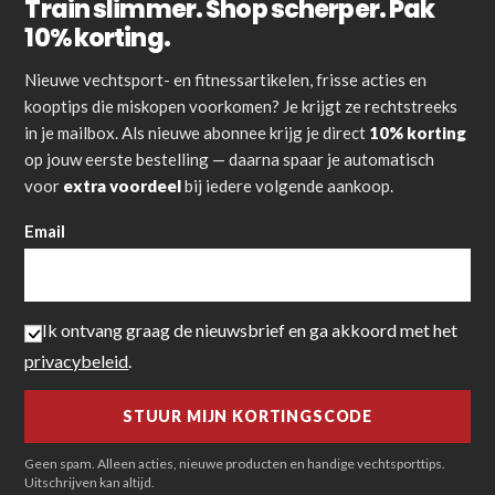
Train slimmer. Shop scherper. Pak
10% korting.
Nieuwe vechtsport- en fitnessartikelen, frisse acties en
kooptips die miskopen voorkomen? Je krijgt ze rechtstreeks
in je mailbox. Als nieuwe abonnee krijg je direct
10% korting
op jouw eerste bestelling — daarna spaar je automatisch
voor
extra voordeel
bij iedere volgende aankoop.
Email
Ik ontvang graag de nieuwsbrief en ga akkoord met het
privacybeleid
.
Geen spam. Alleen acties, nieuwe producten en handige vechtsporttips.
Uitschrijven kan altijd.