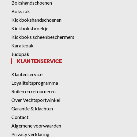
Bokshandschoenen
Bokszak
Kickbokshandschoenen
Kickboksbroekje
Kickboks scheenbeschermers
Karatepak
Judopak
KLANTENSERVICE
Klantenservice
Loyaliteitsprogramma
Ruilen en retourneren
Over Vechtsportwinkel
Garantie & klachten
Contact
Algemene voorwaarden
Privacy verklaring