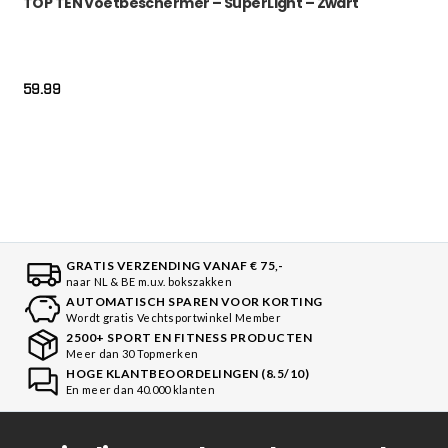
TOP TEN Voetbeschermer – SuperLight – Zwart
59.99
GRATIS VERZENDING VANAF € 75,-
naar NL & BE m.u.v. bokszakken
AUTOMATISCH SPAREN VOOR KORTING
Wordt gratis Vechtsportwinkel Member
2500+ SPORT EN FITNESS PRODUCTEN
Meer dan 30 Topmerken
HOGE KLANTBEOORDELINGEN (8.5/10)
En meer dan 40.000 klanten