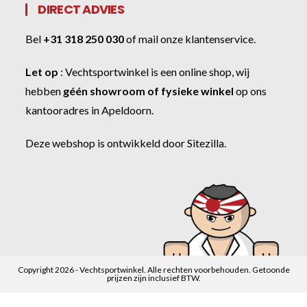
DIRECT ADVIES
Bel
+31 318 250 030
of
mail onze klantenservice
.
Let op
:
Vechtsportwinkel
is een online shop, wij
hebben
géén showroom of fysieke winkel
op ons
kantooradres in Apeldoorn.
Deze webshop is ontwikkeld door
Sitezilla
.
Copyright 2026 - Vechtsportwinkel. Alle rechten voorbehouden. Getoonde
prijzen zijn inclusief BTW.