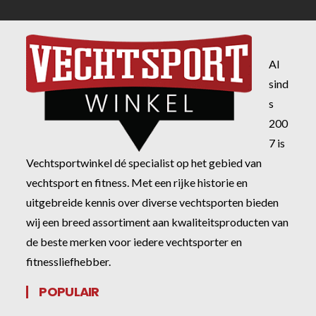
Al
sind
s
200
7 is
Vechtsportwinkel dé specialist op het gebied van
vechtsport en fitness. Met een rijke historie en
uitgebreide kennis over diverse vechtsporten bieden
wij een breed assortiment aan kwaliteitsproducten van
de beste merken voor iedere vechtsporter en
fitnessliefhebber.
POPULAIR