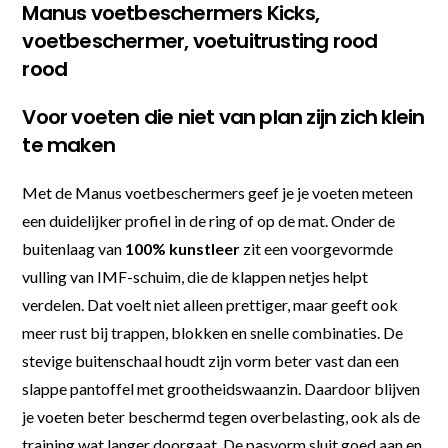
Manus voetbeschermers Kicks,
voetbeschermer, voetuitrusting rood
rood
Voor voeten die niet van plan zijn zich klein
te maken
Met de Manus voetbeschermers geef je je voeten meteen
een duidelijker profiel in de ring of op de mat. Onder de
buitenlaag van
100% kunstleer
zit een voorgevormde
vulling van IMF-schuim, die de klappen netjes helpt
verdelen. Dat voelt niet alleen prettiger, maar geeft ook
meer rust bij trappen, blokken en snelle combinaties. De
stevige buitenschaal houdt zijn vorm beter vast dan een
slappe pantoffel met grootheidswaanzin. Daardoor blijven
je voeten beter beschermd tegen overbelasting, ook als de
training wat langer doorgaat. De pasvorm sluit goed aan en