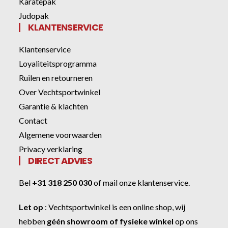
Karatepak
Judopak
KLANTENSERVICE
Klantenservice
Loyaliteitsprogramma
Ruilen en retourneren
Over Vechtsportwinkel
Garantie & klachten
Contact
Algemene voorwaarden
Privacy verklaring
DIRECT ADVIES
Bel
+31 318 250 030
of
mail onze klantenservice
.
Let op
:
Vechtsportwinkel
is een online shop, wij
hebben
géén showroom of fysieke winkel
op ons