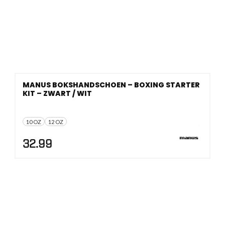
MANUS BOKSHANDSCHOEN – BOXING STARTER
KIT – ZWART / WIT
10 OZ
12 OZ
32.99