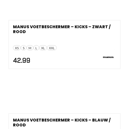
MANUS VOETBESCHERMER – KICKS – ZWART /
ROOD
XS
S
M
L
XL
XXL
42.99
MANUS VOETBESCHERMER – KICKS – BLAUW /
ROOD