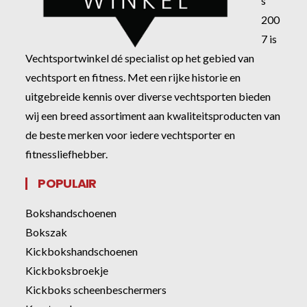
s
200
7 is
Vechtsportwinkel dé specialist op het gebied van
vechtsport en fitness. Met een rijke historie en
uitgebreide kennis over diverse vechtsporten bieden
wij een breed assortiment aan kwaliteitsproducten van
de beste merken voor iedere vechtsporter en
fitnessliefhebber.
POPULAIR
Bokshandschoenen
Bokszak
Kickbokshandschoenen
Kickboksbroekje
Kickboks scheenbeschermers