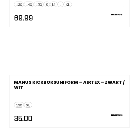
130
140
150
S
M
L
XL
69.99
MANUS KICKBOKSUNIFORM – AIRTEX – ZWART /
WIT
130
XL
35.00