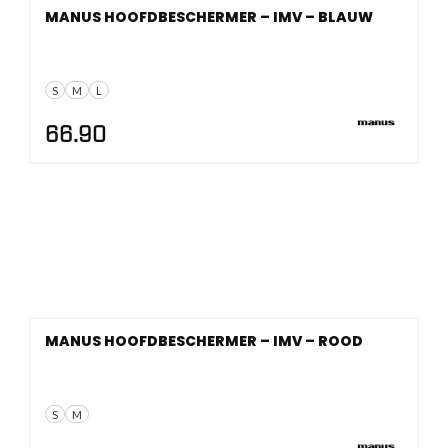
MANUS HOOFDBESCHERMER – IMV – BLAUW
S
M
L
66.90
MANUS HOOFDBESCHERMER – IMV – ROOD
S
M