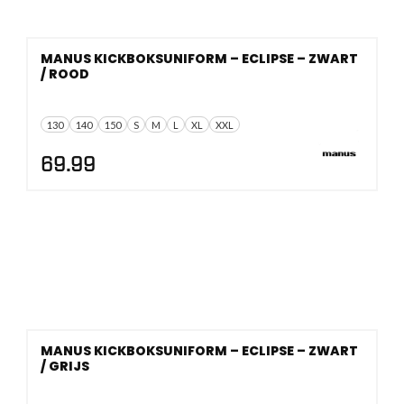
MANUS KICKBOKSUNIFORM – ECLIPSE – ZWART
/ ROOD
130
140
150
S
M
L
XL
XXL
69.99
MANUS KICKBOKSUNIFORM – ECLIPSE – ZWART
/ GRIJS