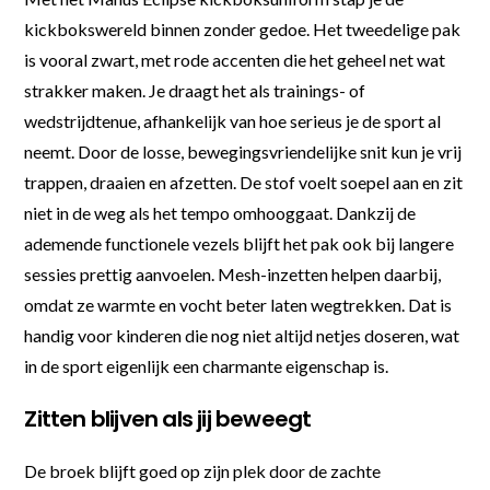
kickbokswereld binnen zonder gedoe. Het tweedelige pak
is vooral zwart, met rode accenten die het geheel net wat
strakker maken. Je draagt het als trainings- of
wedstrijdtenue, afhankelijk van hoe serieus je de sport al
neemt. Door de losse, bewegingsvriendelijke snit kun je vrij
trappen, draaien en afzetten. De stof voelt soepel aan en zit
niet in de weg als het tempo omhooggaat. Dankzij de
ademende functionele vezels blijft het pak ook bij langere
sessies prettig aanvoelen. Mesh-inzetten helpen daarbij,
omdat ze warmte en vocht beter laten wegtrekken. Dat is
handig voor kinderen die nog niet altijd netjes doseren, wat
in de sport eigenlijk een charmante eigenschap is.
Zitten blijven als jij beweegt
De broek blijft goed op zijn plek door de zachte