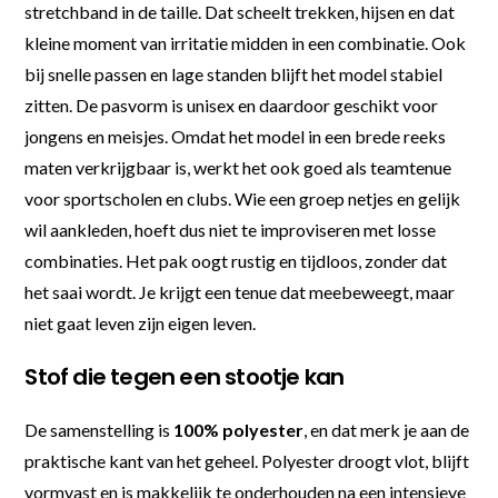
stretchband in de taille. Dat scheelt trekken, hijsen en dat
kleine moment van irritatie midden in een combinatie. Ook
bij snelle passen en lage standen blijft het model stabiel
zitten. De pasvorm is unisex en daardoor geschikt voor
jongens en meisjes. Omdat het model in een brede reeks
maten verkrijgbaar is, werkt het ook goed als teamtenue
voor sportscholen en clubs. Wie een groep netjes en gelijk
wil aankleden, hoeft dus niet te improviseren met losse
combinaties. Het pak oogt rustig en tijdloos, zonder dat
het saai wordt. Je krijgt een tenue dat meebeweegt, maar
niet gaat leven zijn eigen leven.
Stof die tegen een stootje kan
De samenstelling is
100% polyester
, en dat merk je aan de
praktische kant van het geheel. Polyester droogt vlot, blijft
vormvast en is makkelijk te onderhouden na een intensieve