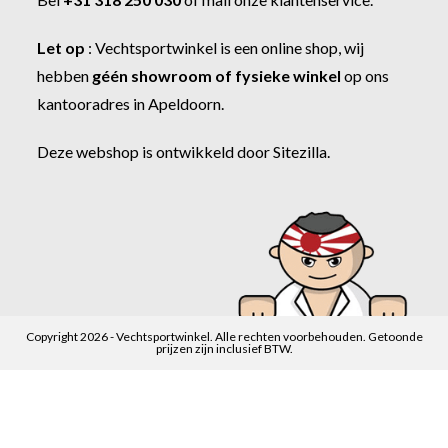
Let op
:
Vechtsportwinkel
is een online shop, wij
hebben
géén showroom of fysieke winkel
op ons
kantooradres in Apeldoorn.
Deze webshop is ontwikkeld door
Sitezilla
.
Copyright 2026 - Vechtsportwinkel. Alle rechten voorbehouden. Getoonde
prijzen zijn inclusief BTW.