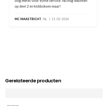
oog merkt voor echte service. Nu nog wachten
op deel 2 en kickboksen maar!
MC MAASTRICHT
, NL | 11-02-2026
Gerelateerde producten