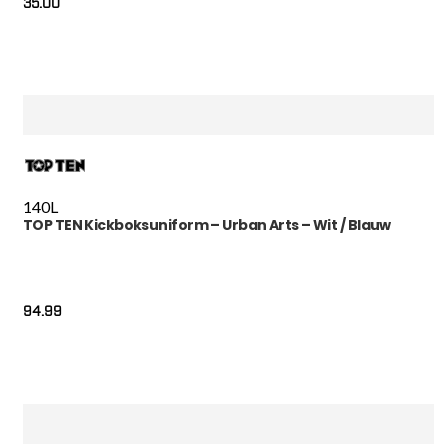
35.00
140
L
TOP TEN Kickboksuniform – Urban Arts – Wit / Blauw
94.99