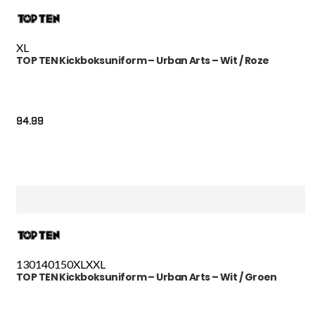
XL
TOP TEN Kickboksuniform – Urban Arts – Wit / Roze
94.99
130
140
150
XL
XXL
TOP TEN Kickboksuniform – Urban Arts – Wit / Groen