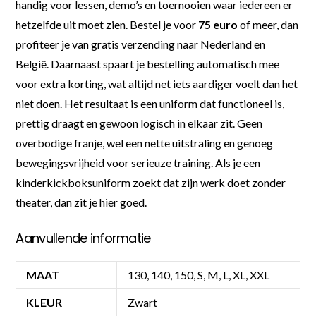
handig voor lessen, demo’s en toernooien waar iedereen er
hetzelfde uit moet zien. Bestel je voor
75 euro
of meer, dan
profiteer je van gratis verzending naar Nederland en
België. Daarnaast spaart je bestelling automatisch mee
voor extra korting, wat altijd net iets aardiger voelt dan het
niet doen. Het resultaat is een uniform dat functioneel is,
prettig draagt en gewoon logisch in elkaar zit. Geen
overbodige franje, wel een nette uitstraling en genoeg
bewegingsvrijheid voor serieuze training. Als je een
kinderkickboksuniform zoekt dat zijn werk doet zonder
theater, dan zit je hier goed.
Aanvullende informatie
MAAT
130, 140, 150, S, M, L, XL, XXL
KLEUR
Zwart