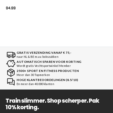
94.99
GRATIS VERZENDING VANAF € 75,-
naar NL & BE m.u.v. bokszakken
AUTOMATISCH SPAREN VOOR KORTING
Wordt gratis Vechtsportwinkel Member
2500+ SPORT EN FITNESS PRODUCTEN
Meer dan 30 Topmerken
HOGE KLANTBEOORDELINGEN (8.5/10)
En meer dan 40.000 klanten
Train slimmer. Shop scherper. Pak
10% korting.