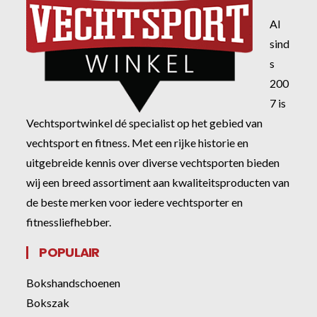
Al
sind
s
200
7 is
Vechtsportwinkel dé specialist op het gebied van
vechtsport en fitness. Met een rijke historie en
uitgebreide kennis over diverse vechtsporten bieden
wij een breed assortiment aan kwaliteitsproducten van
de beste merken voor iedere vechtsporter en
fitnessliefhebber.
POPULAIR
Bokshandschoenen
Bokszak