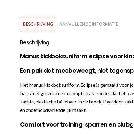
BESCHRIJVING
AANVULLENDE INFORMATIE
Beschrijving
Manus kickboksuniform eclipse voor kind
Een pak dat meebeweegt, niet tegensp
Het Manus kickboksuniform Eclipse is gemaakt voor jonge
basis met grijze accenten oogt strak, zonder dat het ove
zachte, elastische tailleband in de broek. Daardoor zakt 
en onderhoudsvriendelijk maakt.
Comfort voor training, sparren en clubg