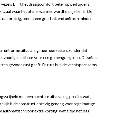
 vezels blijft het draagcomfort beter op peil tijdens
tzaal waar het al snel warmer wordt dan je lief is. De
 is dat prettig, omdat een goed zittend uniform minder
een uniforme uitstraling mee neerzetten, zonder dat
eenvoudig inzetbaar voor een gemengde groep. De snit is
 zitten gewoon rust geeft. En rust is in de vechtsport soms
svrijheid met een nuchtere uitstraling, precies wat je
gelijk is de constructie stevig genoeg voor regelmatige
e automatisch voor extra korting, wat altijd net iets