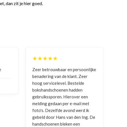
, dan zit je hier goed.
★★★★★
★★★
Zeer betrouwbaar en persoonlijke
Goede com
benadering van de klant. Zeer
ontvange
hoog servicelevel. Bestelde
bokshandschoenen hadden
NICO VE
gebruikssporen. Hierover een
2026
melding gedaan per e-mail met
foto's. Dezelfde avond werd ik
gebeld door Hans van den Ing. De
handschoenen bleken een