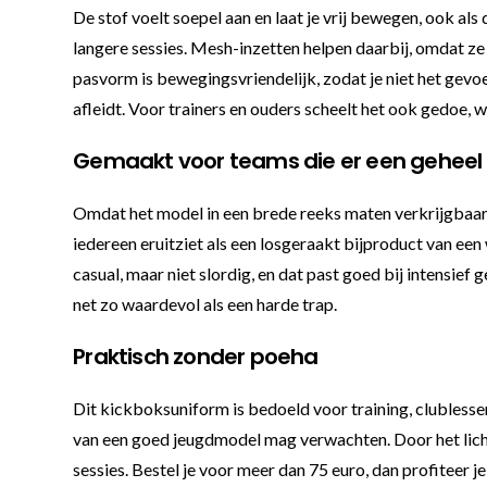
De stof voelt soepel aan en laat je vrij bewegen, ook al
langere sessies. Mesh-inzetten helpen daarbij, omdat ze 
pasvorm is bewegingsvriendelijk, zodat je niet het gevoe
afleidt. Voor trainers en ouders scheelt het ook gedoe, wa
Gemaakt voor teams die er een geheel
Omdat het model in een brede reeks maten verkrijgbaar is
iedereen eruitziet als een losgeraakt bijproduct van e
casual, maar niet slordig, en dat past goed bij intensief 
net zo waardevol als een harde trap.
Praktisch zonder poeha
Dit kickboksuniform is bedoeld voor training, clublessen
van een goed jeugdmodel mag verwachten. Door het lichte
sessies. Bestel je voor meer dan 75 euro, dan profiteer j