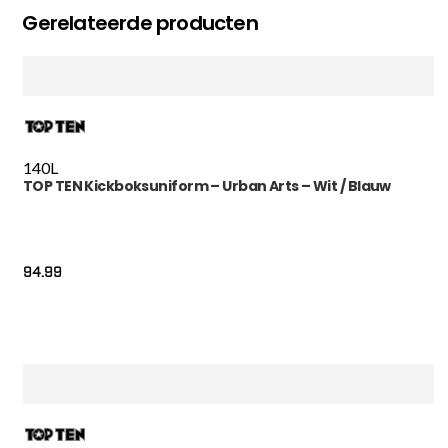
Gerelateerde producten
140
L
TOP TEN Kickboksuniform – Urban Arts – Wit / Blauw
94.99