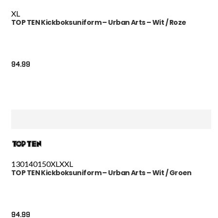
XL
TOP TEN Kickboksuniform – Urban Arts – Wit / Roze
94.99
130
140
150
XL
XXL
TOP TEN Kickboksuniform – Urban Arts – Wit / Groen
94.99