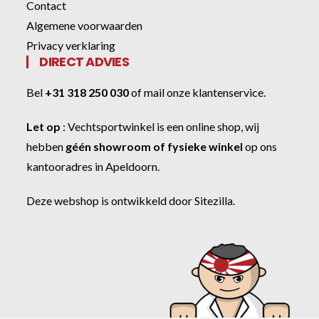
Contact
Algemene voorwaarden
Privacy verklaring
DIRECT ADVIES
Bel
+31 318 250 030
of
mail onze klantenservice
.
Let op
:
Vechtsportwinkel
is een online shop, wij
hebben
géén showroom of fysieke winkel
op ons
kantooradres in Apeldoorn.
Deze webshop is ontwikkeld door
Sitezilla
.