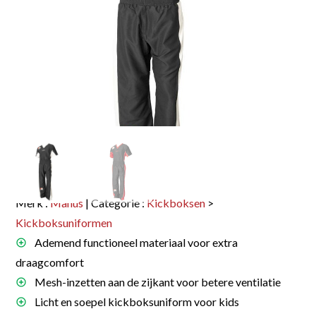
Merk :
Manus
| Categorie :
Kickboksen
>
Kickboksuniformen
Ademend functioneel materiaal voor extra
draagcomfort
Mesh-inzetten aan de zijkant voor betere ventilatie
Licht en soepel kickboksuniform voor kids