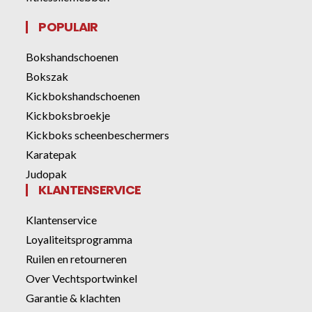
POPULAIR
Bokshandschoenen
Bokszak
Kickbokshandschoenen
Kickboksbroekje
Kickboks scheenbeschermers
Karatepak
Judopak
KLANTENSERVICE
Klantenservice
Loyaliteitsprogramma
Ruilen en retourneren
Over Vechtsportwinkel
Garantie & klachten