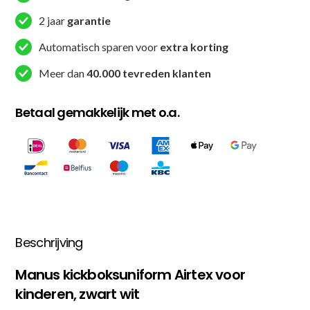
/
2 jaar
garantie
Wit
aantal
Automatisch sparen voor
extra korting
Meer dan
40.000 tevreden klanten
Betaal gemakkelijk met o.a.
Beschrijving
Manus kickboksuniform Airtex voor
kinderen, zwart wit