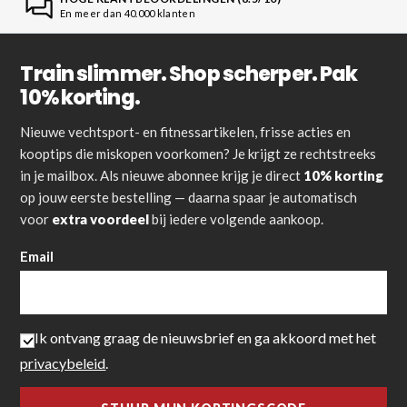
En meer dan 40.000 klanten
Train slimmer. Shop scherper. Pak
10% korting.
Nieuwe vechtsport- en fitnessartikelen, frisse acties en
kooptips die miskopen voorkomen? Je krijgt ze rechtstreeks
in je mailbox. Als nieuwe abonnee krijg je direct
10% korting
op jouw eerste bestelling — daarna spaar je automatisch
voor
extra voordeel
bij iedere volgende aankoop.
Email
Ik ontvang graag de nieuwsbrief en ga akkoord met het
privacybeleid
.