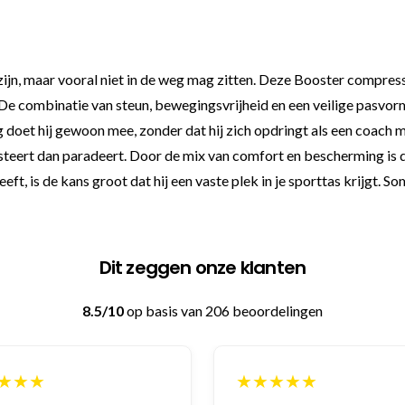
 zijn, maar vooral niet in de weg mag zitten. Deze Booster compres
. De combinatie van steun, bewegingsvrijheid en een veilige pasvo
ing doet hij gewoon mee, zonder dat hij zich opdringt als een coac
resteert dan paradeert. Door de mix van comfort en bescherming is d
ft, is de kans groot dat hij een vaste plek in je sporttas krijgt. S
Dit zeggen onze klanten
8.5/10
op basis van 206 beoordelingen
★★★
★★★★★