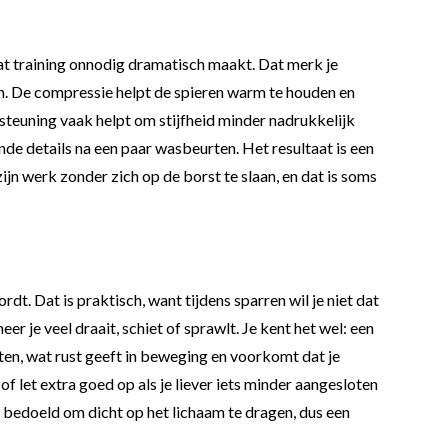
dat training onnodig dramatisch maakt. Dat merk je
n. De compressie helpt de spieren warm te houden en
rsteuning vaak helpt om stijfheid minder nadrukkelijk
nde details na een paar wasbeurten. Het resultaat is een
ijn werk zonder zich op de borst te slaan, en dat is soms
t. Dat is praktisch, want tijdens sparren wil je niet dat
er je veel draait, schiet of sprawlt. Je kent het wel: een
tten, wat rust geeft in beweging en voorkomt dat je
f let extra goed op als je liever iets minder aangesloten
is bedoeld om dicht op het lichaam te dragen, dus een