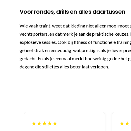
Voor rondes, drills en alles daartussen
Wie vaak traint, weet dat kleding niet alleen mooi moet
vechtsporters, en dat merk je aan de praktische keuzes
explosieve sessies. Ook bij fitness of functionele train
geheel strak en eenvoudig, wat prettig is als je liever p
gedacht. En als je eenmaal merkt hoe weinig gedoe het gee
degene die stilletjes alles beter laat verlopen.
★★★★★
★★