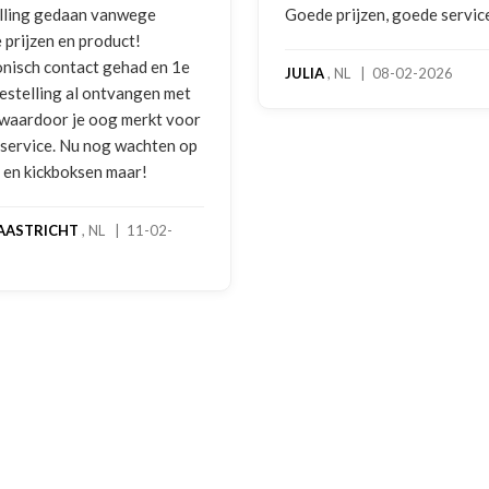
lling gedaan vanwege
Goede prijzen, goede servic
 prijzen en product!
onisch contact gehad en 1e
JULIA
, NL | 08-02-2026
bestelling al ontvangen met
, waardoor je oog merkt voor
 service. Nu nog wachten op
2 en kickboksen maar!
AASTRICHT
, NL | 11-02-