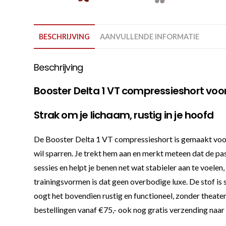
BESCHRIJVING
AANVULLENDE INFORMATIE
Beschrijving
Booster Delta 1 VT compressieshort voor
Strak om je lichaam, rustig in je hoofd
De Booster Delta 1 VT compressieshort is gemaakt voor t
wil sparren. Je trekt hem aan en merkt meteen dat de pa
sessies en helpt je benen net wat stabieler aan te voele
trainingsvormen is dat geen overbodige luxe. De stof i
oogt het bovendien rustig en functioneel, zonder theater. 
bestellingen vanaf €75,- ook nog gratis verzending naar 