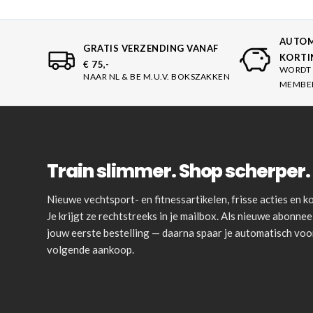
AUTOM
GRATIS VERZENDING VANAF
KORTI
€ 75,-
WORDT 
NAAR NL & BE M.U.V. BOKSZAKKEN
MEMBE
Train slimmer. Shop scherper. 
Nieuwe vechtsport- en fitnessartikelen, frisse acties en
Je krijgt ze rechtstreeks in je mailbox. Als nieuwe abonnee 
jouw eerste bestelling — daarna spaar je automatisch vo
volgende aankoop.