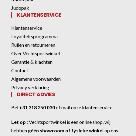
Judopak
KLANTENSERVICE
Klantenservice
Loyaliteitsprogramma
Ruilen en retourneren
Over Vechtsportwinkel
Garantie & klachten
Contact
Algemene voorwaarden
Privacy verklaring
DIRECT ADVIES
Bel
+31 318 250 030
of
mail onze klantenservice
.
Let op
:
Vechtsportwinkel
is een online shop, wij
hebben
géén showroom of fysieke winkel
op ons