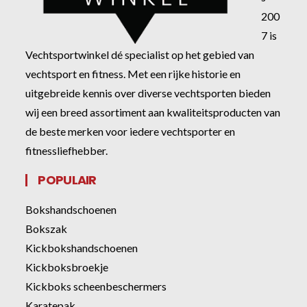
200
7 is
Vechtsportwinkel dé specialist op het gebied van
vechtsport en fitness. Met een rijke historie en
uitgebreide kennis over diverse vechtsporten bieden
wij een breed assortiment aan kwaliteitsproducten van
de beste merken voor iedere vechtsporter en
fitnessliefhebber.
POPULAIR
Bokshandschoenen
Bokszak
Kickbokshandschoenen
Kickboksbroekje
Kickboks scheenbeschermers
Karatepak