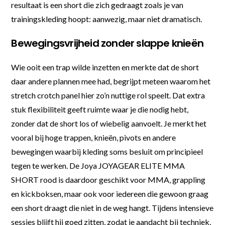
resultaat is een short die zich gedraagt zoals je van
trainingskleding hoopt: aanwezig, maar niet dramatisch.
Bewegingsvrijheid zonder slappe knieën
Wie ooit een trap wilde inzetten en merkte dat de short
daar andere plannen mee had, begrijpt meteen waarom het
stretch crotch panel hier zo’n nuttige rol speelt. Dat extra
stuk flexibiliteit geeft ruimte waar je die nodig hebt,
zonder dat de short los of wiebelig aanvoelt. Je merkt het
vooral bij hoge trappen, knieën, pivots en andere
bewegingen waarbij kleding soms besluit om principieel
tegen te werken. De Joya JOYAGEAR ELITE MMA
SHORT rood is daardoor geschikt voor MMA, grappling
en kickboksen, maar ook voor iedereen die gewoon graag
een short draagt die niet in de weg hangt. Tijdens intensieve
sessies blijft hij goed zitten, zodat je aandacht bij techniek,