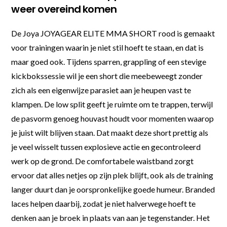
weer overeind komen
De Joya JOYAGEAR ELITE MMA SHORT rood is gemaakt
voor trainingen waarin je niet stil hoeft te staan, en dat is
maar goed ook. Tijdens sparren, grappling of een stevige
kickbokssessie wil je een short die meebeweegt zonder
zich als een eigenwijze parasiet aan je heupen vast te
klampen. De low split geeft je ruimte om te trappen, terwijl
de pasvorm genoeg houvast houdt voor momenten waarop
je juist wilt blijven staan. Dat maakt deze short prettig als
je veel wisselt tussen explosieve actie en gecontroleerd
werk op de grond. De comfortabele waistband zorgt
ervoor dat alles netjes op zijn plek blijft, ook als de training
langer duurt dan je oorspronkelijke goede humeur. Branded
laces helpen daarbij, zodat je niet halverwege hoeft te
denken aan je broek in plaats van aan je tegenstander. Het