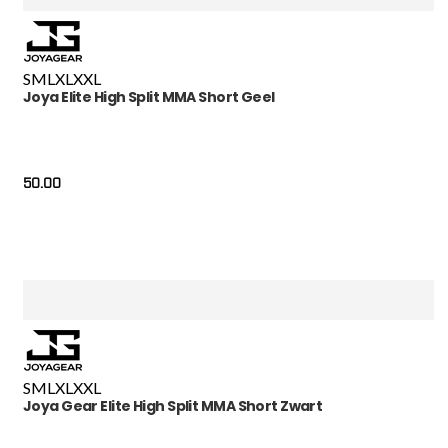
S
M
L
XL
XXL
Joya Elite High Split MMA Short Geel
50.00
S
M
L
XL
XXL
Joya Gear Elite High Split MMA Short Zwart