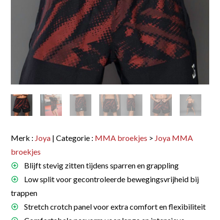
Merk :
Joya
| Categorie :
MMA broekjes
>
Joya MMA
broekjes
Blijft stevig zitten tijdens sparren en grappling
Low split voor gecontroleerde bewegingsvrijheid bij
trappen
Stretch crotch panel voor extra comfort en flexibiliteit