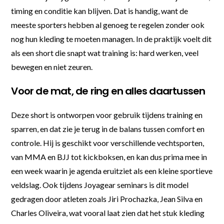
timing en conditie kan blijven. Dat is handig, want de
meeste sporters hebben al genoeg te regelen zonder ook
nog hun kleding te moeten managen. In de praktijk voelt dit
als een short die snapt wat training is: hard werken, veel
bewegen en niet zeuren.
Voor de mat, de ring en alles daartussen
Deze short is ontworpen voor gebruik tijdens training en
sparren, en dat zie je terug in de balans tussen comfort en
controle. Hij is geschikt voor verschillende vechtsporten,
van MMA en BJJ tot kickboksen, en kan dus prima mee in
een week waarin je agenda eruitziet als een kleine sportieve
veldslag. Ook tijdens Joyagear seminars is dit model
gedragen door atleten zoals Jiri Prochazka, Jean Silva en
Charles Oliveira, wat vooral laat zien dat het stuk kleding