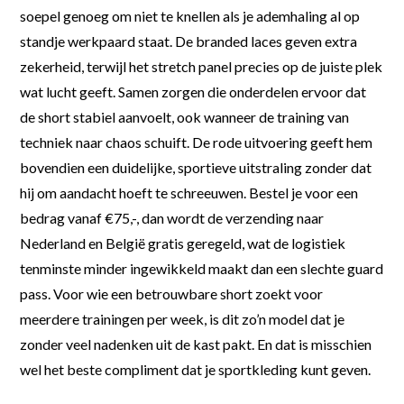
soepel genoeg om niet te knellen als je ademhaling al op
standje werkpaard staat. De branded laces geven extra
zekerheid, terwijl het stretch panel precies op de juiste plek
wat lucht geeft. Samen zorgen die onderdelen ervoor dat
de short stabiel aanvoelt, ook wanneer de training van
techniek naar chaos schuift. De rode uitvoering geeft hem
bovendien een duidelijke, sportieve uitstraling zonder dat
hij om aandacht hoeft te schreeuwen. Bestel je voor een
bedrag vanaf €75,-, dan wordt de verzending naar
Nederland en België gratis geregeld, wat de logistiek
tenminste minder ingewikkeld maakt dan een slechte guard
pass. Voor wie een betrouwbare short zoekt voor
meerdere trainingen per week, is dit zo’n model dat je
zonder veel nadenken uit de kast pakt. En dat is misschien
wel het beste compliment dat je sportkleding kunt geven.