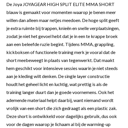
De Joya JOYAGEAR HIGH SPLIT ELITE MMA SHORT
blauw is gemaakt voor momenten waarop je benen meer
willen dan alleen maar netjes meedoen. De hoge split geeft
je extra ruimte bij trappen, knieën en snelle verplaatsingen,
zodat je niet het gevoel hebt dat je in een te krappe broek
aan een beleefde ruzie begint. Tijdens MMA, grappling,
kickboksen of functionele training merk je vooral dat de
short meebeweegt in plaats van tegenwerkt. Dat maakt
hem geschikt voor intensieve sessies waarin je niet steeds
aan je kleding wilt denken. De single layer constructie
houdt het geheel licht en luchtig, wat prettig is als de
training langer duurt dan je goede voornemens. Ook het
ademende materiaal helpt daarbij, want niemand wordt
vrolijk van een short die zich gedraagt als een plastic zak.
Deze short is ontwikkeld voor dagelijks gebruik, dus ook
voor de dagen waarop je lichaam al bij de warming-up