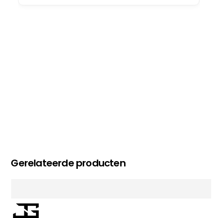
op deel 2 en kickboksen maar!
MC MAASTRICHT
, NL | 11-02-2026
Gerelateerde producten