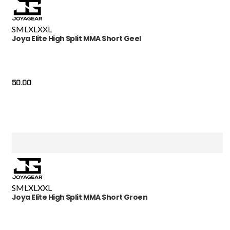
S
M
L
XL
XXL
Joya Elite High Split MMA Short Geel
50.00
S
M
L
XL
XXL
Joya Elite High Split MMA Short Groen