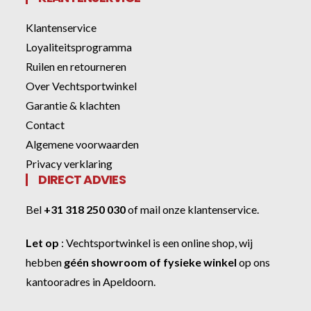
Klantenservice
Loyaliteitsprogramma
Ruilen en retourneren
Over Vechtsportwinkel
Garantie & klachten
Contact
Algemene voorwaarden
Privacy verklaring
DIRECT ADVIES
Bel
+31 318 250 030
of
mail onze klantenservice
.
Let op
:
Vechtsportwinkel
is een online shop, wij
hebben
géén showroom of fysieke winkel
op ons
kantooradres in Apeldoorn.