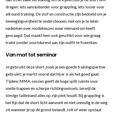
dragen: iets aansluitender voor grappling, iets losser voor
allround training. De stof en constructie zijn bedoeld om je
bewegingsvrijheid te ondersteunen, niet om je te laten
nadenken over modekeuzes waar niemand om heeft
gevraagd. Dat maakt hem ook geschikt voor wie graag
traint zonder voortdurend aan zijn outfit te frunniken.
Van mat tot seminar
Je gebruikt deze short zoals je een goede trainingspartner
gebruikt: je merkt vooral dat hij er is als het goed gaat.
Tijdens MMA-sessies geeft de hoge split ruimte voor
snelle trappen en scherpe richtingswissels, terwijl de
stevige tailleband alles op zijn plek houdt. Bij grappling is
het fijn dat de short licht aanvoelt en niet onnodig in de weg
zit wanneer je op de grond belandt, rolt of weer opstaat