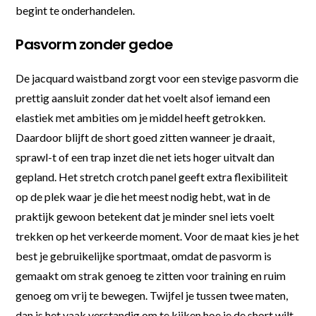
begint te onderhandelen.
Pasvorm zonder gedoe
De jacquard waistband zorgt voor een stevige pasvorm die
prettig aansluit zonder dat het voelt alsof iemand een
elastiek met ambities om je middel heeft getrokken.
Daardoor blijft de short goed zitten wanneer je draait,
sprawl-t of een trap inzet die net iets hoger uitvalt dan
gepland. Het stretch crotch panel geeft extra flexibiliteit
op de plek waar je die het meest nodig hebt, wat in de
praktijk gewoon betekent dat je minder snel iets voelt
trekken op het verkeerde moment. Voor de maat kies je het
best je gebruikelijke sportmaat, omdat de pasvorm is
gemaakt om strak genoeg te zitten voor training en ruim
genoeg om vrij te bewegen. Twijfel je tussen twee maten,
dan is het vaak verstandig om te kijken hoe je de short wilt