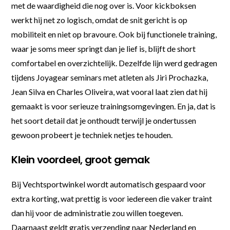
met de waardigheid die nog over is. Voor kickboksen
werkt hij net zo logisch, omdat de snit gericht is op
mobiliteit en niet op bravoure. Ook bij functionele training,
waar je soms meer springt dan je lief is, blijft de short
comfortabel en overzichtelijk. Dezelfde lijn werd gedragen
tijdens Joyagear seminars met atleten als Jiri Prochazka,
Jean Silva en Charles Oliveira, wat vooral laat zien dat hij
gemaakt is voor serieuze trainingsomgevingen. En ja, dat is
het soort detail dat je onthoudt terwijl je ondertussen
gewoon probeert je techniek netjes te houden.
Klein voordeel, groot gemak
Bij Vechtsportwinkel wordt automatisch gespaard voor
extra korting, wat prettig is voor iedereen die vaker traint
dan hij voor de administratie zou willen toegeven.
Daarnaast geldt gratis verzending naar Nederland en