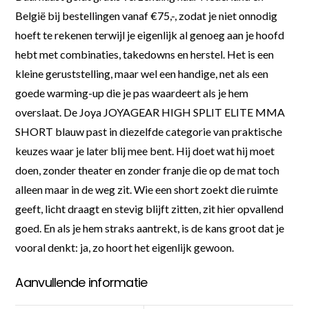
België bij bestellingen vanaf €75,-, zodat je niet onnodig
hoeft te rekenen terwijl je eigenlijk al genoeg aan je hoofd
hebt met combinaties, takedowns en herstel. Het is een
kleine geruststelling, maar wel een handige, net als een
goede warming-up die je pas waardeert als je hem
overslaat. De Joya JOYAGEAR HIGH SPLIT ELITE MMA
SHORT blauw past in diezelfde categorie van praktische
keuzes waar je later blij mee bent. Hij doet wat hij moet
doen, zonder theater en zonder franje die op de mat toch
alleen maar in de weg zit. Wie een short zoekt die ruimte
geeft, licht draagt en stevig blijft zitten, zit hier opvallend
goed. En als je hem straks aantrekt, is de kans groot dat je
vooral denkt: ja, zo hoort het eigenlijk gewoon.
Aanvullende informatie