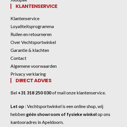
KLANTENSERVICE
Klantenservice
Loyaliteitsprogramma
Ruilen en retourneren
Over Vechtsportwinkel
Garantie & klachten
Contact
Algemene voorwaarden
Privacy verklaring
DIRECT ADVIES
Bel
+31 318 250 030
of
mail onze klantenservice
.
Let op
:
Vechtsportwinkel
is een online shop, wij
hebben
géén showroom of fysieke winkel
op ons
kantooradres in Apeldoorn.