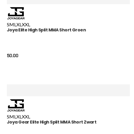
S
M
L
XL
XXL
Joya Elite High Split MMA Short Groen
50.00
S
M
L
XL
XXL
Joya Gear Elite High Split MMA Short Zwart