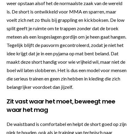
weer opstaan alsof het de normaalste zaak van de wereld
is. De short is ontwikkeld voor MMA en sparren, maar
voelt zich net zo thuis bij grappling en kickboksen. De low
split geeft je ruimte om te trappen zonder dat de broek
meteen als een losgeslagen gordijn om je heen gaat hangen.
Tegelijk blijft de pasvorm gecontroleerd, zodat je niet het
idee krijgt dat je in een pyjama op mat bent beland. Dat
maakt deze short handig voor wie vrijheid wil, maar niet de
boel wil laten slobberen. Het is dus een model voor mensen
die serieus trainen en geen zin hebben in kleding die zich
belangrijker voordoet dan jijzelf.
Zit vast waar het moet, beweegt mee
waar het mag
De waistband is comfortabel en helpt de short goed op zijn
plek te houden, ook als je training van technisch naar