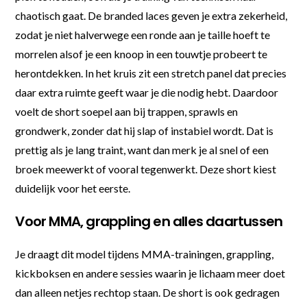
chaotisch gaat. De branded laces geven je extra zekerheid,
zodat je niet halverwege een ronde aan je taille hoeft te
morrelen alsof je een knoop in een touwtje probeert te
herontdekken. In het kruis zit een stretch panel dat precies
daar extra ruimte geeft waar je die nodig hebt. Daardoor
voelt de short soepel aan bij trappen, sprawls en
grondwerk, zonder dat hij slap of instabiel wordt. Dat is
prettig als je lang traint, want dan merk je al snel of een
broek meewerkt of vooral tegenwerkt. Deze short kiest
duidelijk voor het eerste.
Voor MMA, grappling en alles daartussen
Je draagt dit model tijdens MMA-trainingen, grappling,
kickboksen en andere sessies waarin je lichaam meer doet
dan alleen netjes rechtop staan. De short is ook gedragen