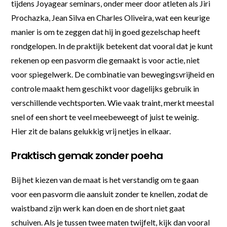
tijdens Joyagear seminars, onder meer door atleten als Jiri
Prochazka, Jean Silva en Charles Oliveira, wat een keurige
manier is om te zeggen dat hij in goed gezelschap heeft
rondgelopen. In de praktijk betekent dat vooral dat je kunt
rekenen op een pasvorm die gemaakt is voor actie, niet
voor spiegelwerk. De combinatie van bewegingsvrijheid en
controle maakt hem geschikt voor dagelijks gebruik in
verschillende vechtsporten. Wie vaak traint, merkt meestal
snel of een short te veel meebeweegt of juist te weinig.
Hier zit de balans gelukkig vrij netjes in elkaar.
Praktisch gemak zonder poeha
Bij het kiezen van de maat is het verstandig om te gaan
voor een pasvorm die aansluit zonder te knellen, zodat de
waistband zijn werk kan doen en de short niet gaat
schuiven. Als je tussen twee maten twijfelt, kijk dan vooral