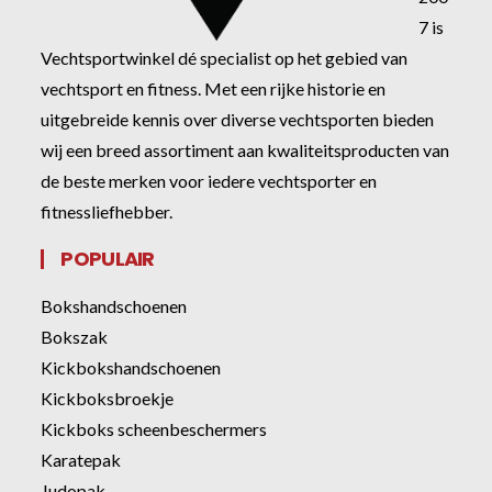
7 is
Vechtsportwinkel dé specialist op het gebied van
vechtsport en fitness. Met een rijke historie en
uitgebreide kennis over diverse vechtsporten bieden
wij een breed assortiment aan kwaliteitsproducten van
de beste merken voor iedere vechtsporter en
fitnessliefhebber.
POPULAIR
Bokshandschoenen
Bokszak
Kickbokshandschoenen
Kickboksbroekje
Kickboks scheenbeschermers
Karatepak
Judopak