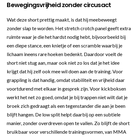
Bewegingsvrijheid zonder circusact
Wat deze short prettig maakt, is dat hij meebeweegt
zonder slap te worden. Het stretch crotch panel geeft extra
ruimte waar je die het hardst nodig hebt, bijvoorbeeld bij
een diepe stance, een knietje of een scramble waarbij je
lichaam ineens rare hoeken bedenkt. Daardoor voelt de
short niet stug aan, maar ook niet zo los dat je het idee
krijgt dat hij zelf ook mee wil doen aan de training. Voor
grappling is dat handig, omdat stabiliteit en vrijheid daar
voortdurend met elkaar in gesprek zijn. Voor kickboksen
werkt het net zo goed, omdat je bij trappen niet wilt dat je
broek zich gedraagt als een tegenstander die aan je been
blijft hangen. De low split helpt daarbij op een subtiele
manier, zonder overdreven open te vallen. Zo blijft de short
bruikbaar voor verschillende trainingsvormen, van MMA