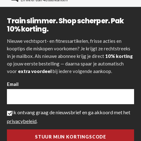
Train slimmer. Shop scherper. Pak
10% korting.
Nieuwe vechtsport- en fitnessartikelen, frisse acties en
kooptips die miskopen voorkomen? Je krijgt ze rechtstreeks
in je mailbox. Als nieuwe abonnee krijg je direct
10% korting
op jouw eerste bestelling — daarna spaar je automatisch
voor
extra voordeel
bij iedere volgende aankoop.
Email
Ik ontvang graag de nieuwsbrief en ga akkoord met het
privacybeleid
.