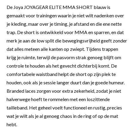
De Joya JOYAGEAR ELITE MMA SHORT blauw is
gemaakt voor trainingen waarin je niet wilt nadenken over
je kleding, maar over je timing, je afstand en die ene nette
trap. De short is ontwikkeld voor MMA en sparren, en dat
merk je aan de low split die bewegingsvrijheid geeft zonder
dat alles meteen alle kanten op zwiept. Tijdens trappen
krijg je ruimte, terwijl de pasvorm strak genoeg blijft om
controle te houden als het gevecht dichterbij komt. De
comfortabele waistband helpt de short op zijn plek te
houden, ook als je sessie langer duurt dan je goede humeur.
Branded laces zorgen voor extra zekerheid, zodat je niet
halverwege hoeft te rommelen met een loszittende
tailleband. Het geheel voelt functioneel en rustig, precies
wat je wilt als je al genoeg chaos in de ring of op de mat
hebt.