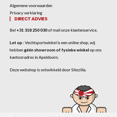
Algemene voorwaarden
Privacy verklaring
DIRECT ADVIES
Bel
+31 318 250 030
of
mail onze klantenservice
.
Let op
:
Vechtsportwinkel
is een online shop, wij
hebben
géén showroom of fysieke winkel
op ons
kantooradres in Apeldoorn.
Deze webshop is ontwikkeld door
Sitezilla
.