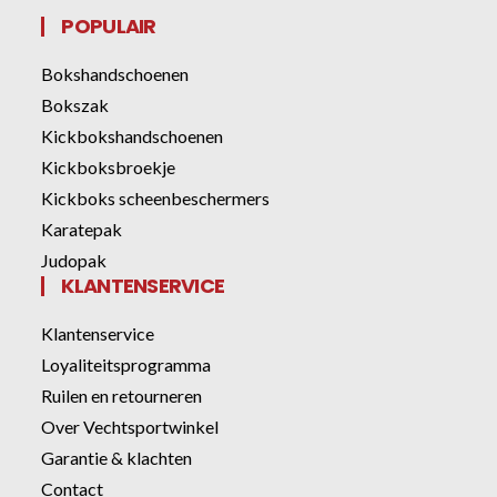
POPULAIR
Bokshandschoenen
Bokszak
Kickbokshandschoenen
Kickboksbroekje
Kickboks scheenbeschermers
Karatepak
Judopak
KLANTENSERVICE
Klantenservice
Loyaliteitsprogramma
Ruilen en retourneren
Over Vechtsportwinkel
Garantie & klachten
Contact