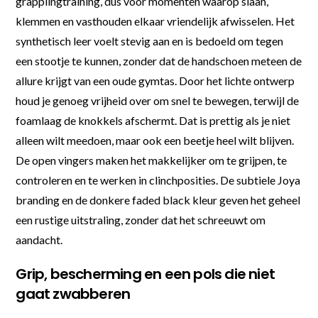
grapplingtraining, dus voor momenten waarop slaan,
klemmen en vasthouden elkaar vriendelijk afwisselen. Het
synthetisch leer voelt stevig aan en is bedoeld om tegen
een stootje te kunnen, zonder dat de handschoen meteen de
allure krijgt van een oude gymtas. Door het lichte ontwerp
houd je genoeg vrijheid over om snel te bewegen, terwijl de
foamlaag de knokkels afschermt. Dat is prettig als je niet
alleen wilt meedoen, maar ook een beetje heel wilt blijven.
De open vingers maken het makkelijker om te grijpen, te
controleren en te werken in clinchposities. De subtiele Joya
branding en de donkere faded black kleur geven het geheel
een rustige uitstraling, zonder dat het schreeuwt om
aandacht.
Grip, bescherming en een pols die niet
gaat zwabberen