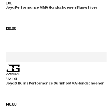
L
XL
Joya Performance MMA Handschoenen Blauw Zilver
130.00
S
M
L
XL
Joya X Burns Performance Durinho MMA Handschoenen
140.00