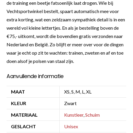
de training een beetje fatsoenlijk laat drogen. Wie bij
Vechtsportwinkel bestelt, spaart automatisch mee voor
extra korting, wat een zeldzaam sympathiek detail is in een
wereld vol kleine lettertjes. En als je bestelling boven de
€75,- uitkomt, wordt die bovendien gratis verzonden naar
Nederland en België. Zo blijft er meer over voor de dingen
waar je echt op zit te wachten: trainen, zweten en af en toe
doen alsof je polsen van staal zijn.
Aanvullende informatie
MAAT
XS, S, M, L, XL
KLEUR
Zwart
MATERIAAL
Kunstleer
,
Schuim
GESLACHT
Unisex