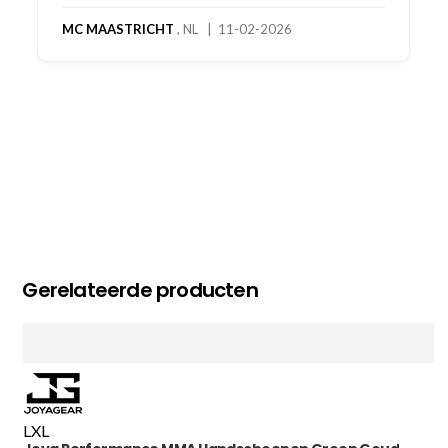
MC MAASTRICHT
, NL | 11-02-2026
Gerelateerde producten
L
XL