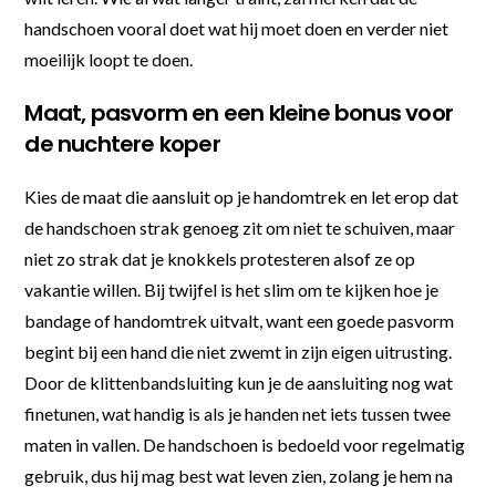
handschoen vooral doet wat hij moet doen en verder niet
moeilijk loopt te doen.
Maat, pasvorm en een kleine bonus voor
de nuchtere koper
Kies de maat die aansluit op je handomtrek en let erop dat
de handschoen strak genoeg zit om niet te schuiven, maar
niet zo strak dat je knokkels protesteren alsof ze op
vakantie willen. Bij twijfel is het slim om te kijken hoe je
bandage of handomtrek uitvalt, want een goede pasvorm
begint bij een hand die niet zwemt in zijn eigen uitrusting.
Door de klittenbandsluiting kun je de aansluiting nog wat
finetunen, wat handig is als je handen net iets tussen twee
maten in vallen. De handschoen is bedoeld voor regelmatig
gebruik, dus hij mag best wat leven zien, zolang je hem na