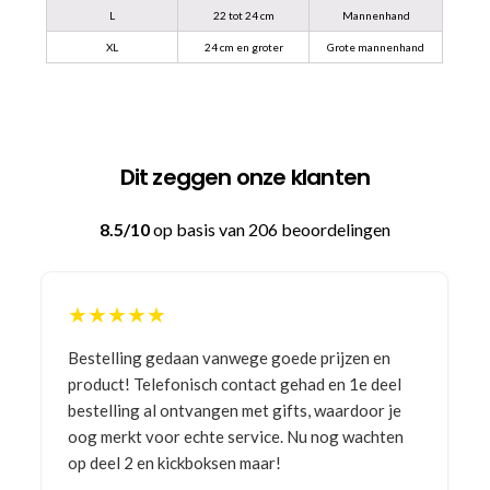
L
22 tot 24 cm
Mannenhand
XL
24 cm en groter
Grote mannenhand
Dit zeggen onze klanten
8.5/10
op basis van 206 beoordelingen
★★★★★
Bestelling gedaan vanwege goede prijzen en
product! Telefonisch contact gehad en 1e deel
bestelling al ontvangen met gifts, waardoor je
oog merkt voor echte service. Nu nog wachten
op deel 2 en kickboksen maar!