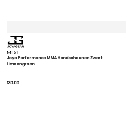
M
L
XL
Joya Performance MMA Handschoenen Zwart
Limoengroen
130.00