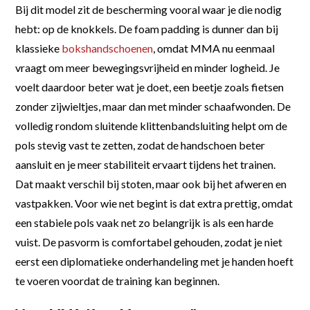
Bij dit model zit de bescherming vooral waar je die nodig
hebt: op de knokkels. De foam padding is dunner dan bij
klassieke
bokshandschoenen
, omdat MMA nu eenmaal
vraagt om meer bewegingsvrijheid en minder logheid. Je
voelt daardoor beter wat je doet, een beetje zoals fietsen
zonder zijwieltjes, maar dan met minder schaafwonden. De
volledig rondom sluitende klittenbandsluiting helpt om de
pols stevig vast te zetten, zodat de handschoen beter
aansluit en je meer stabiliteit ervaart tijdens het trainen.
Dat maakt verschil bij stoten, maar ook bij het afweren en
vastpakken. Voor wie net begint is dat extra prettig, omdat
een stabiele pols vaak net zo belangrijk is als een harde
vuist. De pasvorm is comfortabel gehouden, zodat je niet
eerst een diplomatieke onderhandeling met je handen hoeft
te voeren voordat de training kan beginnen.