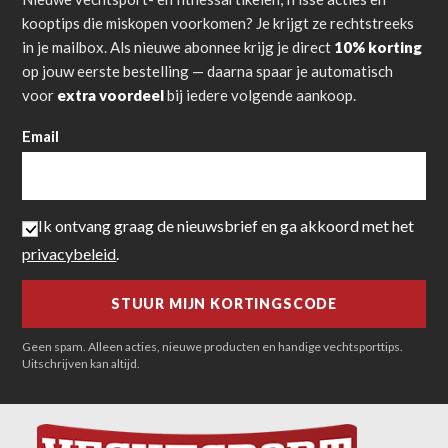
kooptips die miskopen voorkomen? Je krijgt ze rechtstreeks
in je mailbox. Als nieuwe abonnee krijg je direct
10% korting
op jouw eerste bestelling — daarna spaar je automatisch
voor
extra voordeel
bij iedere volgende aankoop.
Email
Ik ontvang graag de nieuwsbrief en ga akkoord met het
privacybeleid
.
Geen spam. Alleen acties, nieuwe producten en handige vechtsporttips.
Uitschrijven kan altijd.