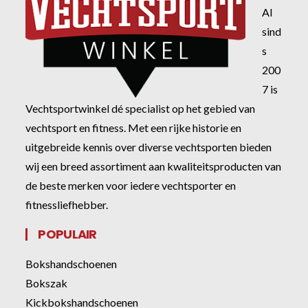
Al
sind
s
200
7 is
Vechtsportwinkel dé specialist op het gebied van
vechtsport en fitness. Met een rijke historie en
uitgebreide kennis over diverse vechtsporten bieden
wij een breed assortiment aan kwaliteitsproducten van
de beste merken voor iedere vechtsporter en
fitnessliefhebber.
POPULAIR
Bokshandschoenen
Bokszak
Kickbokshandschoenen