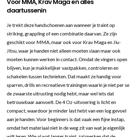
Voor MMA, Krav Maga en alles
daartussenin
Je trekt deze handschoenen aan wanneer je traint op
striking, grappling of een combinatie daarvan. Ze zijn
geschikt voor MMA, maar ook voor Krav Maga en Jiu-
Jitsu, waar je handen niet alleen moeten slaan maar ook
moeten kunnen werken in contact. Omdat de vingers open
blijven, kun je makkelijker vastpakken, controleren en
schakelen tussen technieken. Dat maakt ze handig voor
sparren, drills en recreatieve trainingen waarin je niet per se
de zwaarste uitrusting nodig hebt, maar wel iets dat
betrouwbaar aanvoelt. De 4 Oz-uitvoering is licht en
compact, waardoor je minder last hebt van een log gevoel
aan je handen. Voor beginners is dat vaak een fijne instap,
omdat het materiaal niet in de weg zit van wat je eigenlijk
wilt leren. Wie al wat langer traint, zal merken dat de