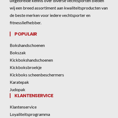
uitgebreide kennis over diverse vechtsporten bieden
wij een breed assortiment aan kwaliteitsproducten van
de beste merken voor iedere vechtsporter en
fitnessliefhebber.
POPULAIR
Bokshandschoenen
Bokszak
Kickbokshandschoenen
Kickboksbroekje
Kickboks scheenbeschermers
Karatepak
Judopak
KLANTENSERVICE
Klantenservice
Loyaliteitsprogramma