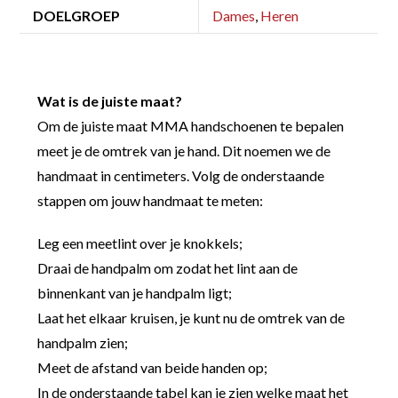
DOELGROEP
Dames
,
Heren
Wat is de juiste maat?
Om de juiste maat MMA handschoenen te bepalen
meet je de omtrek van je hand. Dit noemen we de
handmaat in centimeters. Volg de onderstaande
stappen om jouw handmaat te meten:
Leg een meetlint over je knokkels;
Draai de handpalm om zodat het lint aan de
binnenkant van je handpalm ligt;
Laat het elkaar kruisen, je kunt nu de omtrek van de
handpalm zien;
Meet de afstand van beide handen op;
In de onderstaande tabel kan je zien welke maat het