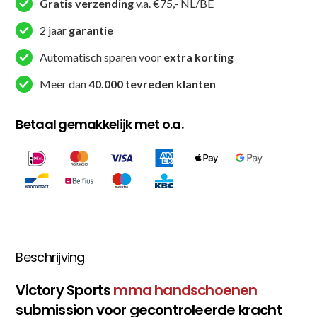
Submission
Gratis verzending
v.a. €75,- NL/BE
-
2 jaar
garantie
Rood
aantal
Automatisch sparen voor
extra korting
Meer dan
40.000 tevreden klanten
Betaal gemakkelijk met o.a.
Beschrijving
Victory Sports
mma handschoenen
submission voor gecontroleerde kracht