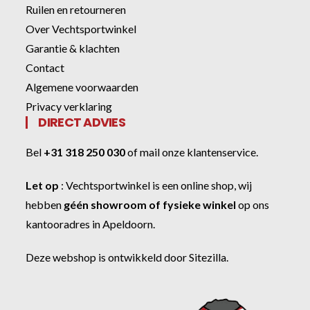
Ruilen en retourneren
Over Vechtsportwinkel
Garantie & klachten
Contact
Algemene voorwaarden
Privacy verklaring
DIRECT ADVIES
Bel
+31 318 250 030
of
mail onze klantenservice
.
Let op
:
Vechtsportwinkel
is een online shop, wij
hebben
géén showroom of fysieke winkel
op ons
kantooradres in Apeldoorn.
Deze webshop is ontwikkeld door
Sitezilla
.