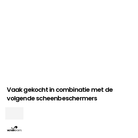
MC MAASTRICHT
, NL | 11-02-2026
Vaak gekocht in combinatie met de
volgende scheenbeschermers