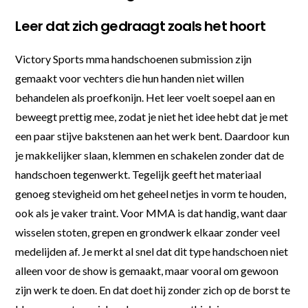
Leer dat zich gedraagt zoals het hoort
Victory Sports mma handschoenen submission zijn
gemaakt voor vechters die hun handen niet willen
behandelen als proefkonijn. Het leer voelt soepel aan en
beweegt prettig mee, zodat je niet het idee hebt dat je met
een paar stijve bakstenen aan het werk bent. Daardoor kun
je makkelijker slaan, klemmen en schakelen zonder dat de
handschoen tegenwerkt. Tegelijk geeft het materiaal
genoeg stevigheid om het geheel netjes in vorm te houden,
ook als je vaker traint. Voor MMA is dat handig, want daar
wisselen stoten, grepen en grondwerk elkaar zonder veel
medelijden af. Je merkt al snel dat dit type handschoen niet
alleen voor de show is gemaakt, maar vooral om gewoon
zijn werk te doen. En dat doet hij zonder zich op de borst te