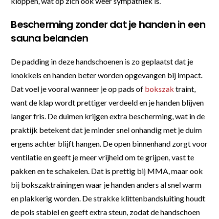
kloppen, wat op zich ook weer sympathiek is.
Bescherming zonder dat je handen in een
sauna belanden
De padding in deze handschoenen is zo geplaatst dat je
knokkels en handen beter worden opgevangen bij impact.
Dat voel je vooral wanneer je op pads of
bokszak
traint,
want de klap wordt prettiger verdeeld en je handen blijven
langer fris. De duimen krijgen extra bescherming, wat in de
praktijk betekent dat je minder snel onhandig met je duim
ergens achter blijft hangen. De open binnenhand zorgt voor
ventilatie en geeft je meer vrijheid om te grijpen, vast te
pakken en te schakelen. Dat is prettig bij MMA, maar ook
bij bokszaktrainingen waar je handen anders al snel warm
en plakkerig worden. De strakke klittenbandsluiting houdt
de pols stabiel en geeft extra steun, zodat de handschoen