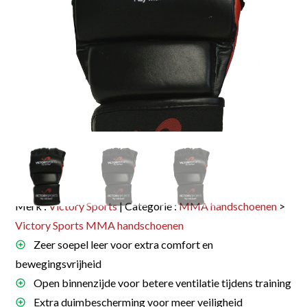
Merk :
Victory Sports
| Categorie :
MMA handschoenen
>
Victory Sports MMA handschoenen
Zeer soepel leer voor extra comfort en
bewegingsvrijheid
Open binnenzijde voor betere ventilatie tijdens training
Extra duimbescherming voor meer veiligheid