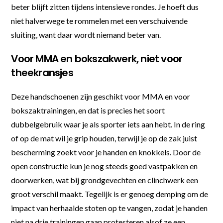
beter blijft zitten tijdens intensieve rondes. Je hoeft dus
niet halverwege te rommelen met een verschuivende
sluiting, want daar wordt niemand beter van.
Voor MMA en bokszakwerk, niet voor
theekransjes
Deze handschoenen zijn geschikt voor MMA en voor
bokszaktrainingen, en dat is precies het soort
dubbelgebruik waar je als sporter iets aan hebt. In de ring
of op de mat wil je grip houden, terwijl je op de zak juist
bescherming zoekt voor je handen en knokkels. Door de
open constructie kun je nog steeds goed vastpakken en
doorwerken, wat bij grondgevechten en clinchwerk een
groot verschil maakt. Tegelijk is er genoeg demping om de
impact van herhaalde stoten op te vangen, zodat je handen
niet na drie trainingen gaan protesteren alsof ze een