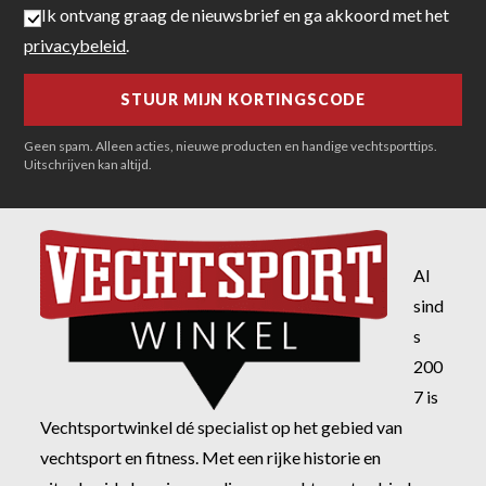
Ik ontvang graag de nieuwsbrief en ga akkoord met het
privacybeleid
.
Geen spam. Alleen acties, nieuwe producten en handige vechtsporttips.
Uitschrijven kan altijd.
Al
sind
s
200
7 is
Vechtsportwinkel dé specialist op het gebied van
vechtsport en fitness. Met een rijke historie en