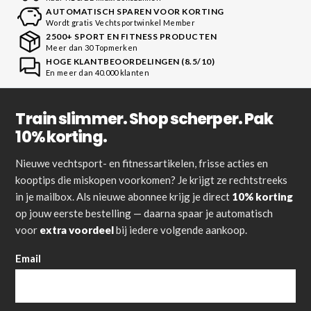
AUTOMATISCH SPAREN VOOR KORTING
Wordt gratis Vechtsportwinkel Member
2500+ SPORT EN FITNESS PRODUCTEN
Meer dan 30 Topmerken
HOGE KLANTBEOORDELINGEN (8.5/10)
En meer dan 40.000 klanten
Train slimmer. Shop scherper. Pak
10% korting.
Nieuwe vechtsport- en fitnessartikelen, frisse acties en
kooptips die miskopen voorkomen? Je krijgt ze rechtstreeks
in je mailbox. Als nieuwe abonnee krijg je direct
10% korting
op jouw eerste bestelling — daarna spaar je automatisch
voor
extra voordeel
bij iedere volgende aankoop.
Email