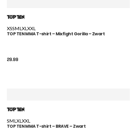
XS
S
M
L
XL
XXL
TOP TEN MMA T-shirt – Mixfight Gorilla – Zwart
29.99
S
M
L
XL
XXL
TOP TEN MMA T-shirt – BRAVE – Zwart