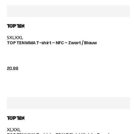
S
XL
XXL
TOP TEN MMA T-shirt – NFC – Zwart / Blauw
20.99
XL
XXL