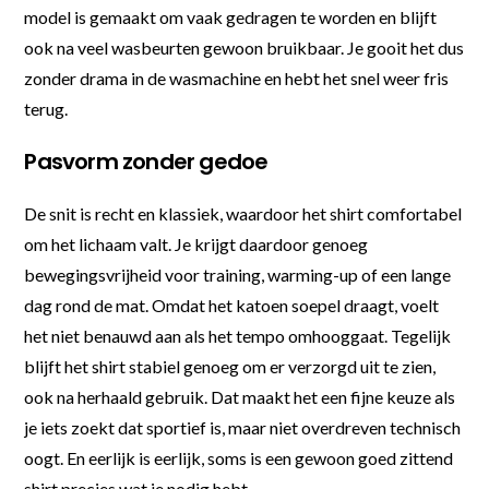
model is gemaakt om vaak gedragen te worden en blijft
ook na veel wasbeurten gewoon bruikbaar. Je gooit het dus
zonder drama in de wasmachine en hebt het snel weer fris
terug.
Pasvorm zonder gedoe
De snit is recht en klassiek, waardoor het shirt comfortabel
om het lichaam valt. Je krijgt daardoor genoeg
bewegingsvrijheid voor training, warming-up of een lange
dag rond de mat. Omdat het katoen soepel draagt, voelt
het niet benauwd aan als het tempo omhooggaat. Tegelijk
blijft het shirt stabiel genoeg om er verzorgd uit te zien,
ook na herhaald gebruik. Dat maakt het een fijne keuze als
je iets zoekt dat sportief is, maar niet overdreven technisch
oogt. En eerlijk is eerlijk, soms is een gewoon goed zittend
shirt precies wat je nodig hebt.