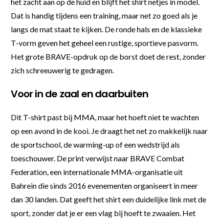
het zacht aan op de huid en blijft het shirt netjes in model.
Dat is handig tijdens een training, maar net zo goed als je
langs de mat staat te kijken. De ronde hals en de klassieke
T-vorm geven het geheel een rustige, sportieve pasvorm.
Het grote BRAVE-opdruk op de borst doet de rest, zonder
zich schreeuwerig te gedragen.
Voor in de zaal en daarbuiten
Dit T-shirt past bij MMA, maar het hoeft niet te wachten
op een avond in de kooi. Je draagt het net zo makkelijk naar
de sportschool, de warming-up of een wedstrijd als
toeschouwer. De print verwijst naar BRAVE Combat
Federation, een internationale MMA-organisatie uit
Bahrein die sinds 2016 evenementen organiseert in meer
dan 30 landen. Dat geeft het shirt een duidelijke link met de
sport, zonder dat je er een vlag bij hoeft te zwaaien. Het