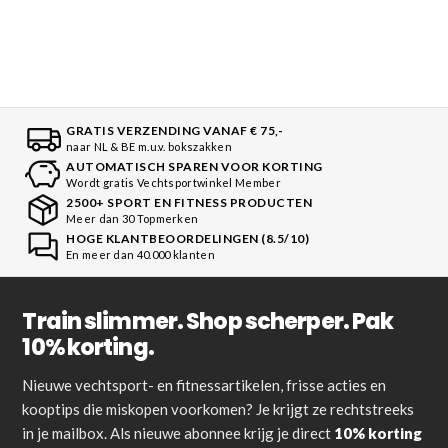
GRATIS VERZENDING VANAF € 75,-
naar NL & BE m.u.v. bokszakken
AUTOMATISCH SPAREN VOOR KORTING
Wordt gratis Vechtsportwinkel Member
2500+ SPORT EN FITNESS PRODUCTEN
Meer dan 30 Topmerken
HOGE KLANTBEOORDELINGEN (8.5/10)
En meer dan 40.000 klanten
Train slimmer. Shop scherper. Pak
10% korting.
Nieuwe vechtsport- en fitnessartikelen, frisse acties en
kooptips die miskopen voorkomen? Je krijgt ze rechtstreeks
in je mailbox. Als nieuwe abonnee krijg je direct
10% korting