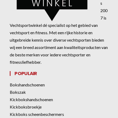
s
200
7 is
Vechtsportwinkel dé specialist op het gebied van
vechtsport en fitness. Met een rijke historie en
uitgebreide kennis over diverse vechtsporten bieden
wij een breed assortiment aan kwaliteitsproducten van
de beste merken voor iedere vechtsporter en
fitnessliefhebber.
POPULAIR
Bokshandschoenen
Bokszak
Kickbokshandschoenen
Kickboksbroekje
Kickboks scheenbeschermers