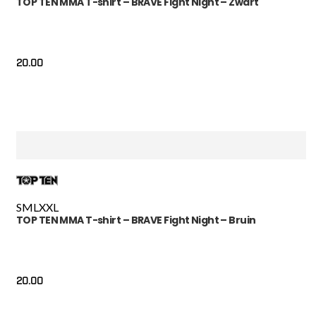
TOP TEN MMA T-shirt – BRAVE Fight Night – Zwart
20.00
S
M
L
XXL
TOP TEN MMA T-shirt – BRAVE Fight Night – Bruin
20.00