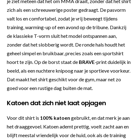
je ziet meteen dat het om MMA draait, zonder dat het shirt
zich als een schreeuwerige poster gedraagt. De pasvorm
valt los en comfortabel, zodat je vrij beweegt tijdens
training, warming-up of een avond op de tribune. Dankzij
de klassieke T-vorm sluit het model ontspannen aan,
zonder dat het slobberig wordt. De ronde hals houdt het
geheel simpel en bruikbaar, precies zoals een sportshirt
hoort te zijn. Op de borst staat de
BRAVE
-print duidelijk in
beeld, als een nuchtere knipoog naar je sportieve voorkeur.
Dat maakt het shirt geschikt voor de gym, maar net zo
goed voor een rustige dag buiten de mat.
Katoen dat zich niet laat opjagen
Voor dit shirt is
100% katoen
gebruikt, en dat merk je aan
het draaggevoel. Katoen ademt prettig, voelt zacht aan en
blijft meestal vriendelijk voor de huid, ook als de training