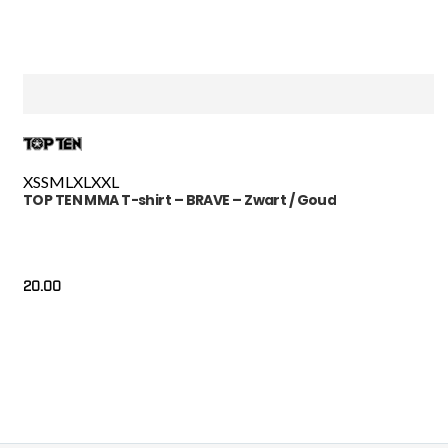
XS
S
M
L
XL
XXL
TOP TEN MMA T-shirt – BRAVE – Zwart / Goud
20.00