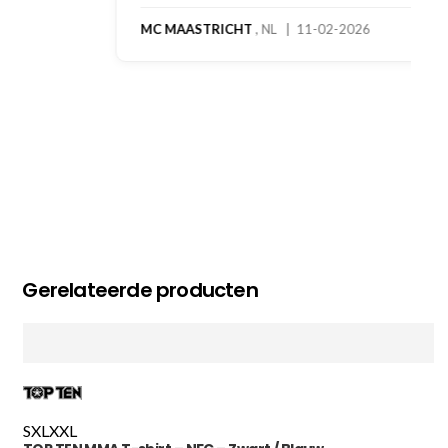
MC MAASTRICHT
, NL | 11-02-2026
Gerelateerde producten
S
XL
XXL