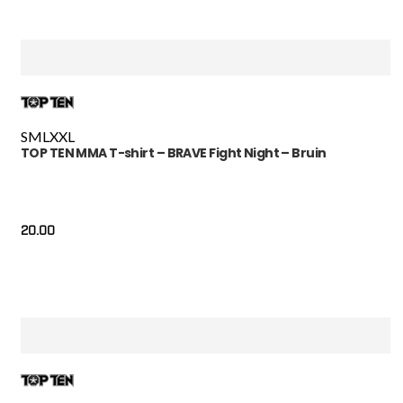
S
M
L
XXL
TOP TEN MMA T-shirt – BRAVE Fight Night – Bruin
20.00