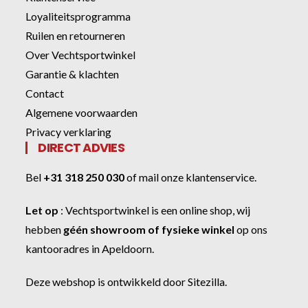
Loyaliteitsprogramma
Ruilen en retourneren
Over Vechtsportwinkel
Garantie & klachten
Contact
Algemene voorwaarden
Privacy verklaring
DIRECT ADVIES
Bel
+31 318 250 030
of
mail onze klantenservice
.
Let op
:
Vechtsportwinkel
is een online shop, wij
hebben
géén showroom of fysieke winkel
op ons
kantooradres in Apeldoorn.
Deze webshop is ontwikkeld door
Sitezilla
.