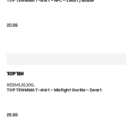
TOP TEN MMA T-shirt – NFC – Zwart / Blauw
20.99
XS
S
M
L
XL
XXL
TOP TEN MMA T-shirt – Mixfight Gorilla – Zwart
29.99