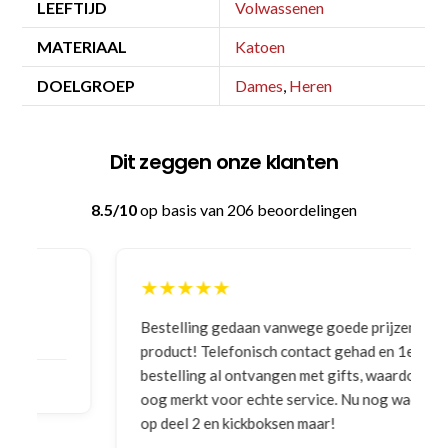
LEEFTIJD
Volwassenen
MATERIAAL
Katoen
DOELGROEP
Dames
,
Heren
Dit zeggen onze klanten
8.5/10
op basis van 206 beoordelingen
★★★★★
Bestelling gedaan vanwege goede prijzen en
product! Telefonisch contact gehad en 1e deel
bestelling al ontvangen met gifts, waardoor je
oog merkt voor echte service. Nu nog wachten
op deel 2 en kickboksen maar!