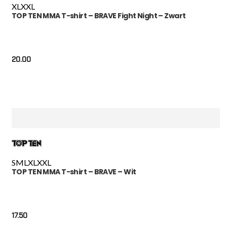
XL
XXL
TOP TEN MMA T-shirt – BRAVE Fight Night – Zwart
20.00
S
M
L
XL
XXL
TOP TEN MMA T-shirt – BRAVE – Wit
17.50