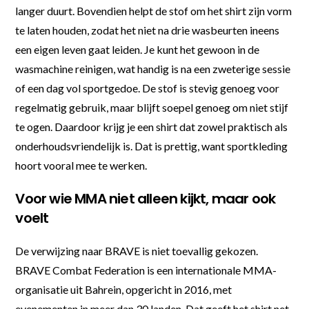
langer duurt. Bovendien helpt de stof om het shirt zijn vorm
te laten houden, zodat het niet na drie wasbeurten ineens
een eigen leven gaat leiden. Je kunt het gewoon in de
wasmachine reinigen, wat handig is na een zweterige sessie
of een dag vol sportgedoe. De stof is stevig genoeg voor
regelmatig gebruik, maar blijft soepel genoeg om niet stijf
te ogen. Daardoor krijg je een shirt dat zowel praktisch als
onderhoudsvriendelijk is. Dat is prettig, want sportkleding
hoort vooral mee te werken.
Voor wie MMA niet alleen kijkt, maar ook
voelt
De verwijzing naar BRAVE is niet toevallig gekozen.
BRAVE Combat Federation is een internationale MMA-
organisatie uit Bahrein, opgericht in 2016, met
evenementen in meer dan 30 landen. Dat geeft het shirt net