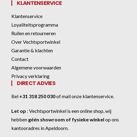
KLANTENSERVICE
Klantenservice
Loyaliteitsprogramma
Ruilen en retourneren
Over Vechtsportwinkel
Garantie & klachten
Contact
Algemene voorwaarden
Privacy verklaring
DIRECT ADVIES
Bel
+31 318 250 030
of
mail onze klantenservice
.
Let op
:
Vechtsportwinkel
is een online shop, wij
hebben
géén showroom of fysieke winkel
op ons
kantooradres in Apeldoorn.