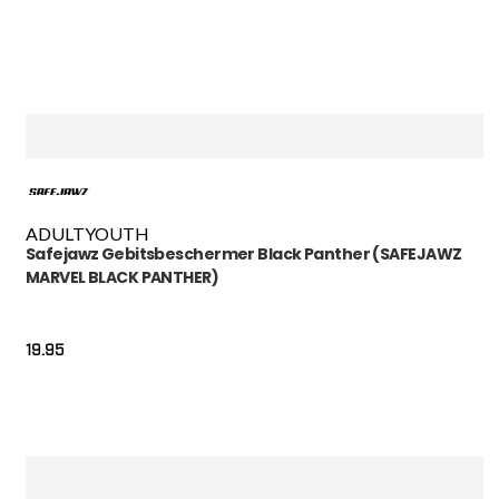
ADULT
YOUTH
Safejawz Gebitsbeschermer Black Panther (SAFEJAWZ
MARVEL BLACK PANTHER)
19.95