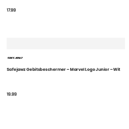
17.99
Safejawz Gebitsbeschermer – Marvel Logo Junior – Wit
19.99