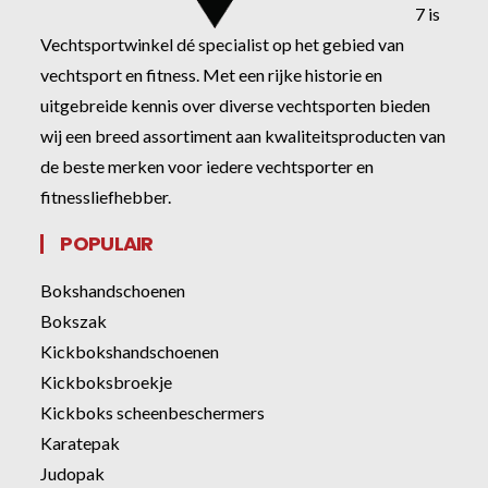
7 is
Vechtsportwinkel dé specialist op het gebied van
vechtsport en fitness. Met een rijke historie en
uitgebreide kennis over diverse vechtsporten bieden
wij een breed assortiment aan kwaliteitsproducten van
de beste merken voor iedere vechtsporter en
fitnessliefhebber.
POPULAIR
Bokshandschoenen
Bokszak
Kickbokshandschoenen
Kickboksbroekje
Kickboks scheenbeschermers
Karatepak
Judopak