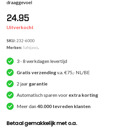
draaggevoel
24.95
Uitverkocht
SKU:
232-6000
Merken:
Safejawz
.
3 - 8 werkdagen levertijd
Gratis verzending
v.a. €75,- NL/BE
2 jaar
garantie
Automatisch sparen voor
extra korting
Meer dan
40.000 tevreden klanten
Betaal gemakkelijk met o.a.