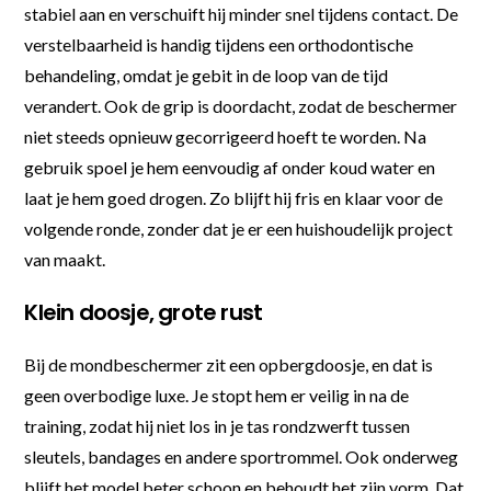
stabiel aan en verschuift hij minder snel tijdens contact. De
verstelbaarheid is handig tijdens een orthodontische
behandeling, omdat je gebit in de loop van de tijd
verandert. Ook de grip is doordacht, zodat de beschermer
niet steeds opnieuw gecorrigeerd hoeft te worden. Na
gebruik spoel je hem eenvoudig af onder koud water en
laat je hem goed drogen. Zo blijft hij fris en klaar voor de
volgende ronde, zonder dat je er een huishoudelijk project
van maakt.
Klein doosje, grote rust
Bij de mondbeschermer zit een opbergdoosje, en dat is
geen overbodige luxe. Je stopt hem er veilig in na de
training, zodat hij niet los in je tas rondzwerft tussen
sleutels, bandages en andere sportrommel. Ook onderweg
blijft het model beter schoon en behoudt het zijn vorm. Dat