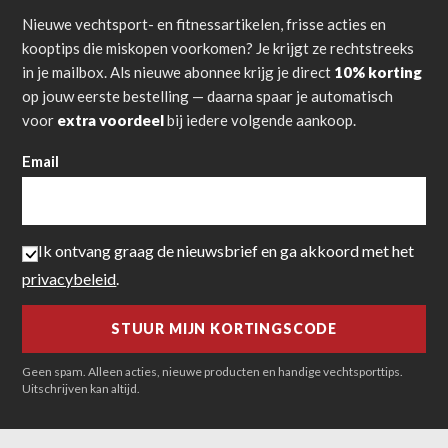
Nieuwe vechtsport- en fitnessartikelen, frisse acties en
kooptips die miskopen voorkomen? Je krijgt ze rechtstreeks
in je mailbox. Als nieuwe abonnee krijg je direct
10% korting
op jouw eerste bestelling — daarna spaar je automatisch
voor
extra voordeel
bij iedere volgende aankoop.
Email
Ik ontvang graag de nieuwsbrief en ga akkoord met het
privacybeleid
.
Geen spam. Alleen acties, nieuwe producten en handige vechtsporttips.
Uitschrijven kan altijd.