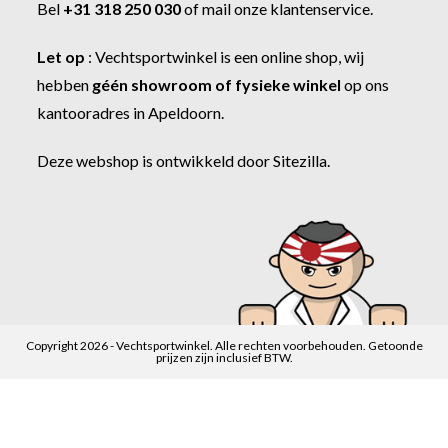
Bel
+31 318 250 030
of
mail onze klantenservice
.
Let op
:
Vechtsportwinkel
is een online shop, wij
hebben
géén showroom of fysieke winkel
op ons
kantooradres in Apeldoorn.
Deze webshop is ontwikkeld door
Sitezilla
.
Copyright 2026 - Vechtsportwinkel. Alle rechten voorbehouden. Getoonde
prijzen zijn inclusief BTW.