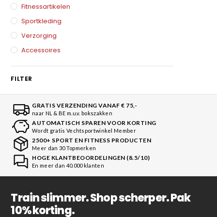
Fitnessartikelen
Sportkleding
Verzorging
Accessoires
FILTER
GRATIS VERZENDING VANAF € 75,-
naar NL & BE m.u.v. bokszakken
AUTOMATISCH SPAREN VOOR KORTING
Wordt gratis Vechtsportwinkel Member
2500+ SPORT EN FITNESS PRODUCTEN
Meer dan 30 Topmerken
HOGE KLANTBEOORDELINGEN (8.5/10)
En meer dan 40.000 klanten
Train slimmer. Shop scherper. Pak
10% korting.