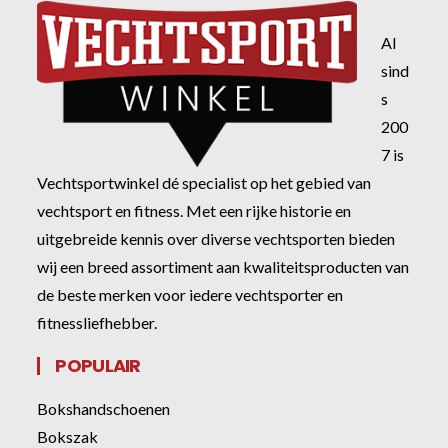
Al
sind
s
200
7 is
Vechtsportwinkel dé specialist op het gebied van
vechtsport en fitness. Met een rijke historie en
uitgebreide kennis over diverse vechtsporten bieden
wij een breed assortiment aan kwaliteitsproducten van
de beste merken voor iedere vechtsporter en
fitnessliefhebber.
POPULAIR
Bokshandschoenen
Bokszak