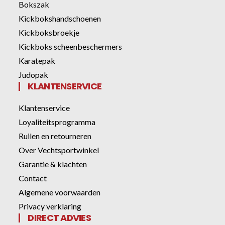
Bokszak
Kickbokshandschoenen
Kickboksbroekje
Kickboks scheenbeschermers
Karatepak
Judopak
KLANTENSERVICE
Klantenservice
Loyaliteitsprogramma
Ruilen en retourneren
Over Vechtsportwinkel
Garantie & klachten
Contact
Algemene voorwaarden
Privacy verklaring
DIRECT ADVIES