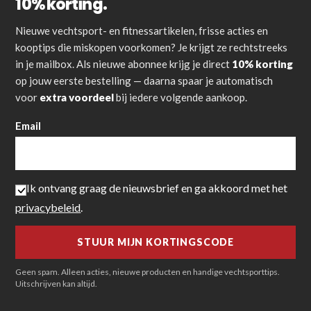
10% korting.
Nieuwe vechtsport- en fitnessartikelen, frisse acties en
kooptips die miskopen voorkomen? Je krijgt ze rechtstreeks
in je mailbox. Als nieuwe abonnee krijg je direct
10% korting
op jouw eerste bestelling — daarna spaar je automatisch
voor
extra voordeel
bij iedere volgende aankoop.
Email
Ik ontvang graag de nieuwsbrief en ga akkoord met het
privacybeleid
.
Geen spam. Alleen acties, nieuwe producten en handige vechtsporttips.
Uitschrijven kan altijd.