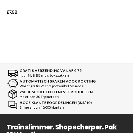
27.99
GRATIS VERZENDING VANAF € 75,-
naar NL & BE m.u.v. bokszakken
AUTOMATISCH SPAREN VOOR KORTING
Wordt gratis Vechtsportwinkel Member
2500+ SPORT EN FITNESS PRODUCTEN
Meer dan 30 Topmerken
HOGE KLANTBEOORDELINGEN (8.5/10)
En meer dan 40.000 klanten
Train slimmer. Shop scherper. Pak