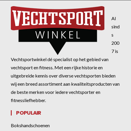
Al
sind
s
200
7 is
Vechtsportwinkel dé specialist op het gebied van
vechtsport en fitness. Met een rijke historie en
uitgebreide kennis over diverse vechtsporten bieden
wij een breed assortiment aan kwaliteitsproducten van
de beste merken voor iedere vechtsporter en
fitnessliefhebber.
POPULAIR
Bokshandschoenen