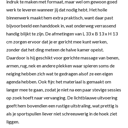
indruk te maken met formaat, maar wel om gewoon goed
werk te leveren wanneer jij dat nodig hebt. Het holle
binnenwerk maakt hem extra praktisch, want daar past
bijvoorbeeld een handdoek in, wat onderweg verrassend
handig blijkt te zijn. De afmetingen van L 33 x B 13 x H 13
cm zorgen ervoor dat je er gericht mee kunt werken,
zonder dat het ding meteen de halve kamer opeist.
Daardoor is hij geschikt voor gerichte massage van benen,
armen, rug, nek en andere plekken waar spieren soms de
neiging hebben zich wat te gedragen alsof ze een eigen
agenda hebben. Ook fijn: het materiaal is gemaakt om
langer mee te gaan, zodat je niet na een paar stevige sessies
op zoek hoeft naar vervanging. De lichtblauwe uitvoering
geeft hem bovendien een rustige uitstraling, wat prettig is
als je sportspullen liever niet schreeuwerig in de hoek ziet
liggen.