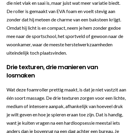
die niet vlak en saai is, maar juist wat meer variatie biedt.
De roller is gemaakt van EVA foam en voelt stevig aan
zonder dat hij meteen de charme van een baksteen krijgt.
Omdat hij licht is en compact, neem je hem zonder gedoe
mee naar de sportschool, het sportveld of gewoon naar de
woonkamer, waar de meeste herstelwerkzaamheden
uiteindelijk toch plaatsvinden.
Drie texturen, drie manieren van
losmaken
Wat deze foamroller prettig maakt, is dat je niet vastzit aan
één soort massage. De drie texturen zorgen voor een lichte,
medium of intensere aanpak, afhankelijk van hoeveel druk
je wilt geven en hoe je spieren eraan toe zijn. Dat is handig,
want je kuiten vragen na een hardloopsessie meestal iets
anders dan je bovenrug na een dag achter een bureau. Je