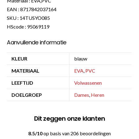
Materiaal : EVA,PVC
EAN : 8717842037164
SKU : 14TUSYO085
HScode : 95069119
Aanvullende informatie
KLEUR
blauw
MATERIAAL
EVA
,
PVC
LEEFTIJD
Volwassenen
DOELGROEP
Dames
,
Heren
Dit zeggen onze klanten
8.5/10
op basis van 206 beoordelingen