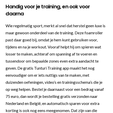
Handig voor je training, en ook voor
daarna
Wie regelmatig sport, merkt al snel dat herstel geen luxe is
maar gewoon onderdeel van de training. Deze foamroller
past daar goed bij, omdat je hem kunt gebruiken voor,
tijdens en na je workout. Vooraf helpt hij om spieren wat
losser te maken, achteraf om spanning af te voeren en
tussendoor om bepaalde zones even extra aandacht te
geven. De gratis Tunturi Training app maakt het nog
eenvoudiger om er iets nuttigs van te maken, met
duizenden oefeningen, video’s en trainingsschema’s die je
op weg helpen. Bestel je daarnaast voor een bedrag vanaf
75 euro, dan wordt je bestelling gratis verzonden naar
Nederland en België, en automatisch sparen voor extra
korting is ook nog eens meegenomen. Dat zijn van die