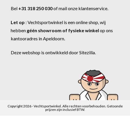
Bel
+31 318 250 030
of
mail onze klantenservice
.
Let op
:
Vechtsportwinkel
is een online shop, wij
hebben
géén showroom of fysieke winkel
op ons
kantooradres in Apeldoorn.
Deze webshop is ontwikkeld door
Sitezilla
.
Copyright 2026 - Vechtsportwinkel. Alle rechten voorbehouden. Getoonde
prijzen zijn inclusief BTW.