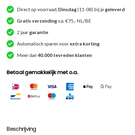
Foam
Direct op voorraad,
Dinsdag
(11-08) bij je
geleverd
Roller
Gratis verzending
v.a. €75,- NL/BE
33
cm
2 jaar
garantie
-
Automatisch sparen voor
extra korting
Blauw
aantal
Meer dan
40.000 tevreden klanten
Betaal gemakkelijk met o.a.
Beschrijving