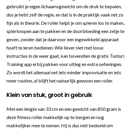
gebruikt je eigen lichaamsgewicht om de druk te bepalen,
dus je hebt zelf de regie, en dat is in de praktijk vaak net zo
fijn als in theorie. De roller helpt je om spieren los te maken,
spierknopen aan te pakken en de doorbloeding een zetje te
geven, zonder dat je daarvoor een ingewikkeld apparaat
hoeft te leren bedienen. Wie liever niet met losse
instructies in de weer gaat, kan bovendien de gratis Tunturi
Training app erbij pakken voor uitleg en extra oefeningen.
Zo wordt het allemaal net iets minder improvisatie en iets
meer routine, al blijft het natuurlijk gewoon een roller.
Klein van stuk, groot in gebruik
Met een lengte van 33 cm en een gewicht van 850 gram is
deze fitness roller makkelijk op te bergen en nog
makkelijker mee te nemen. Hij is dus niet bedoeld om