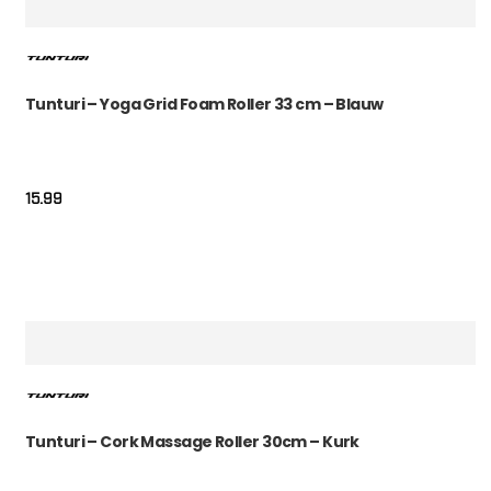
Tunturi – Yoga Grid Foam Roller 33 cm – Blauw
15.99
Tunturi – Cork Massage Roller 30cm – Kurk