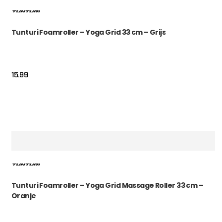
Tunturi Foamroller – Yoga Grid 33 cm – Grijs
15.99
Tunturi Foamroller – Yoga Grid Massage Roller 33 cm –
Oranje