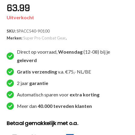
63.99
Uitverkocht
SKU:
SPACC540-90100
Merken:
Super Pro Combat Gear
.
Direct op voorraad,
Woensdag
(12-08) bij je
geleverd
Gratis verzending
v.a. €75,- NL/BE
2 jaar
garantie
Automatisch sparen voor
extra korting
Meer dan
40.000 tevreden klanten
Betaal gemakkelijk met o.a.