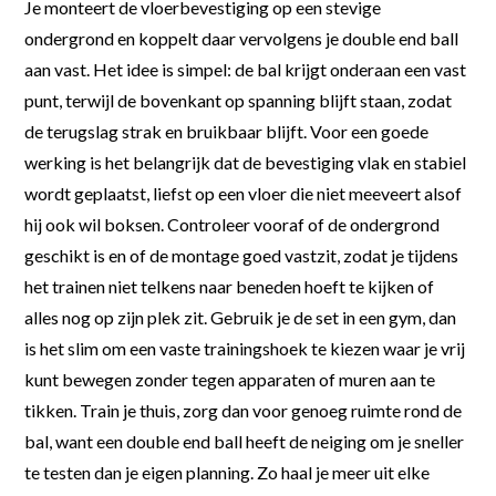
Je monteert de vloerbevestiging op een stevige
ondergrond en koppelt daar vervolgens je double end ball
aan vast. Het idee is simpel: de bal krijgt onderaan een vast
punt, terwijl de bovenkant op spanning blijft staan, zodat
de terugslag strak en bruikbaar blijft. Voor een goede
werking is het belangrijk dat de bevestiging vlak en stabiel
wordt geplaatst, liefst op een vloer die niet meeveert alsof
hij ook wil boksen. Controleer vooraf of de ondergrond
geschikt is en of de montage goed vastzit, zodat je tijdens
het trainen niet telkens naar beneden hoeft te kijken of
alles nog op zijn plek zit. Gebruik je de set in een gym, dan
is het slim om een vaste trainingshoek te kiezen waar je vrij
kunt bewegen zonder tegen apparaten of muren aan te
tikken. Train je thuis, zorg dan voor genoeg ruimte rond de
bal, want een double end ball heeft de neiging om je sneller
te testen dan je eigen planning. Zo haal je meer uit elke