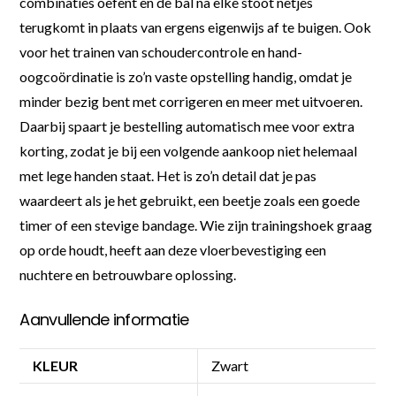
combinaties oefent en de bal na elke stoot netjes
terugkomt in plaats van ergens eigenwijs af te buigen. Ook
voor het trainen van schoudercontrole en hand-
oogcoördinatie is zo’n vaste opstelling handig, omdat je
minder bezig bent met corrigeren en meer met uitvoeren.
Daarbij spaart je bestelling automatisch mee voor extra
korting, zodat je bij een volgende aankoop niet helemaal
met lege handen staat. Het is zo’n detail dat je pas
waardeert als je het gebruikt, een beetje zoals een goede
timer of een stevige bandage. Wie zijn trainingshoek graag
op orde houdt, heeft aan deze vloerbevestiging een
nuchtere en betrouwbare oplossing.
Aanvullende informatie
KLEUR
Zwart