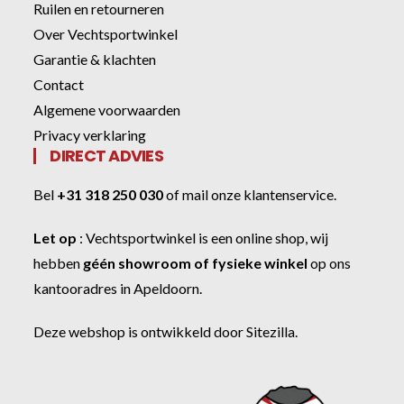
Ruilen en retourneren
Over Vechtsportwinkel
Garantie & klachten
Contact
Algemene voorwaarden
Privacy verklaring
DIRECT ADVIES
Bel
+31 318 250 030
of
mail onze klantenservice
.
Let op
:
Vechtsportwinkel
is een online shop, wij
hebben
géén showroom of fysieke winkel
op ons
kantooradres in Apeldoorn.
Deze webshop is ontwikkeld door
Sitezilla
.