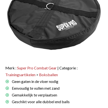
Merk :
Super Pro Combat Gear
| Categorie :
Trainingsartikelen
>
Boksballen
Geen gaten in de vloer nodig
Eenvoudig te vullen met zand
Gemakkelijk te verplaatsen
Geschikt voor alle dubbel end balls