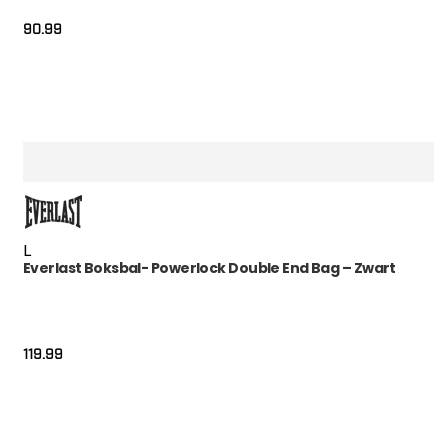
90.99
L
Everlast Boksbal- Powerlock Double End Bag – Zwart
119.99