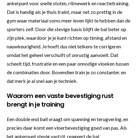
ankerpunt voor snelle stoten, ritmewerk en reactietraining.
Dat is handig als je thuis traint, maar net zo prettig in de
gym waar materiaal soms meer leven lijkt te hebben dan de
sporters zelf. Door die stevige basis blijft de bal beter op
zijn plek, waardoor je je kunt richten op timing, afstand en
nauwkeurigheid. Je hoeft dus niet telkens te corrigeren
omdat het geheel verschuift of onrustig aanvoelt. Dat
scheelt tijd, frustratie en een paar onnodige vloeken tussen
de combinaties door. Bovendien train je zo constanter, en
dat merk je al snel aan je techniek.
Waarom een vaste bevestiging rust
brengt in je training
Een double end ball vraagt om spanning en terugvering, en
precies daar komt een vloerbevestiging goed van pas. Als
het ankerpunt stevig vastzit, reageert de bal