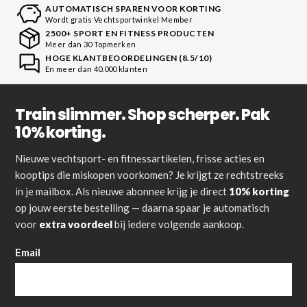
AUTOMATISCH SPAREN VOOR KORTING
Wordt gratis Vechtsportwinkel Member
2500+ SPORT EN FITNESS PRODUCTEN
Meer dan 30 Topmerken
HOGE KLANTBEOORDELINGEN (8.5/10)
En meer dan 40.000 klanten
Train slimmer. Shop scherper. Pak
10% korting.
Nieuwe vechtsport- en fitnessartikelen, frisse acties en
kooptips die miskopen voorkomen? Je krijgt ze rechtstreeks
in je mailbox. Als nieuwe abonnee krijg je direct
10% korting
op jouw eerste bestelling — daarna spaar je automatisch
voor
extra voordeel
bij iedere volgende aankoop.
Email