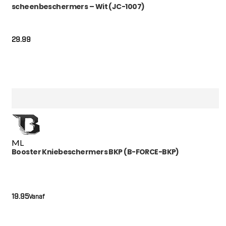
scheenbeschermers – Wit (JC-1007)
29.99
M
L
Booster Kniebeschermers BKP (B-FORCE-BKP)
19.95
Vanaf