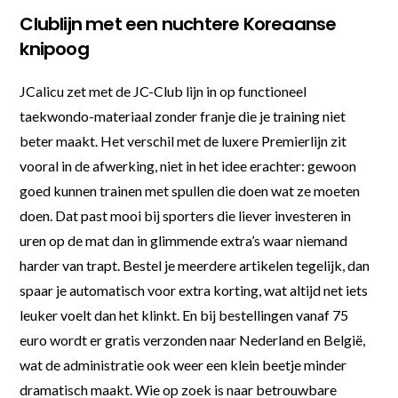
Clublijn met een nuchtere Koreaanse
knipoog
JCalicu zet met de JC-Club lijn in op functioneel
taekwondo-materiaal zonder franje die je training niet
beter maakt. Het verschil met de luxere Premierlijn zit
vooral in de afwerking, niet in het idee erachter: gewoon
goed kunnen trainen met spullen die doen wat ze moeten
doen. Dat past mooi bij sporters die liever investeren in
uren op de mat dan in glimmende extra’s waar niemand
harder van trapt. Bestel je meerdere artikelen tegelijk, dan
spaar je automatisch voor extra korting, wat altijd net iets
leuker voelt dan het klinkt. En bij bestellingen vanaf 75
euro wordt er gratis verzonden naar Nederland en België,
wat de administratie ook weer een klein beetje minder
dramatisch maakt. Wie op zoek is naar betrouwbare