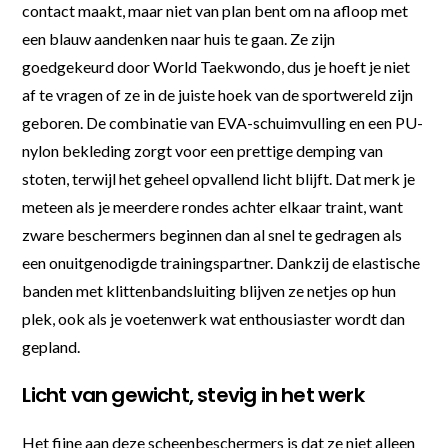
contact maakt, maar niet van plan bent om na afloop met
een blauw aandenken naar huis te gaan. Ze zijn
goedgekeurd door World Taekwondo, dus je hoeft je niet
af te vragen of ze in de juiste hoek van de sportwereld zijn
geboren. De combinatie van EVA-schuimvulling en een PU-
nylon bekleding zorgt voor een prettige demping van
stoten, terwijl het geheel opvallend licht blijft. Dat merk je
meteen als je meerdere rondes achter elkaar traint, want
zware beschermers beginnen dan al snel te gedragen als
een onuitgenodigde trainingspartner. Dankzij de elastische
banden met klittenbandsluiting blijven ze netjes op hun
plek, ook als je voetenwerk wat enthousiaster wordt dan
gepland.
Licht van gewicht, stevig in het werk
Het fijne aan deze scheenbeschermers is dat ze niet alleen