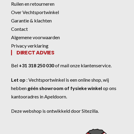
Ruilen en retourneren
Over Vechtsportwinkel
Garantie & klachten
Contact
Algemene voorwaarden
Privacy verklaring
DIRECT ADVIES
Bel
+31 318 250 030
of
mail onze klantenservice
.
Let op
:
Vechtsportwinkel
is een online shop, wij
hebben
géén showroom of fysieke winkel
op ons
kantooradres in Apeldoorn.
Deze webshop is ontwikkeld door
Sitezilla
.