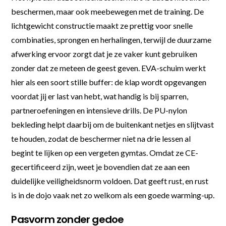
beschermen, maar ook meebewegen met de training. De
lichtgewicht constructie maakt ze prettig voor snelle
combinaties, sprongen en herhalingen, terwijl de duurzame
afwerking ervoor zorgt dat je ze vaker kunt gebruiken
zonder dat ze meteen de geest geven. EVA-schuim werkt
hier als een soort stille buffer: de klap wordt opgevangen
voordat jij er last van hebt, wat handig is bij sparren,
partneroefeningen en intensieve drills. De PU-nylon
bekleding helpt daarbij om de buitenkant netjes en slijtvast
te houden, zodat de beschermer niet na drie lessen al
begint te lijken op een vergeten gymtas. Omdat ze CE-
gecertificeerd zijn, weet je bovendien dat ze aan een
duidelijke veiligheidsnorm voldoen. Dat geeft rust, en rust
is in de dojo vaak net zo welkom als een goede warming-up.
Pasvorm zonder gedoe