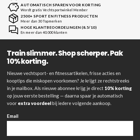
AUTOMATISCH SPAREN VOOR KORTING
Wordt gratis Vechtsportwinkel Member
2500+ SPORT EN FITNESS PRODUCTEN
Meer dan 30 Topmerken
HOGE KLANTBEOORDELINGEN (8.5/10)
En meer dan 40.000 klanten
Train slimmer. Shop scherper. Pak
10% korting.
Nieuwe vechtsport- en fitnessartikelen, frisse acties en
kooptips die miskopen voorkomen? Je krijgt ze rechtstreeks
in je mailbox. Als nieuwe abonnee krijg je direct
10% korting
op jouw eerste bestelling — daarna spaar je automatisch
voor
extra voordeel
bij iedere volgende aankoop.
Email