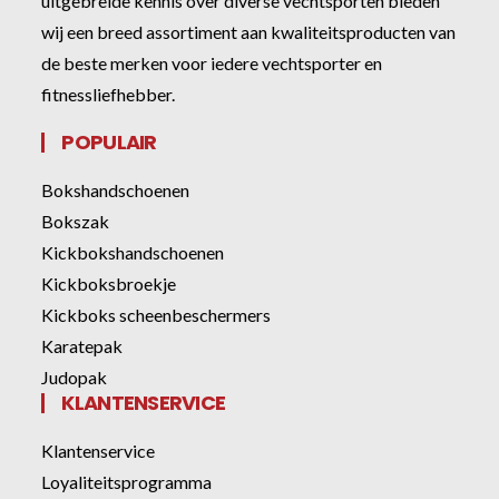
uitgebreide kennis over diverse vechtsporten bieden
wij een breed assortiment aan kwaliteitsproducten van
de beste merken voor iedere vechtsporter en
fitnessliefhebber.
POPULAIR
Bokshandschoenen
Bokszak
Kickbokshandschoenen
Kickboksbroekje
Kickboks scheenbeschermers
Karatepak
Judopak
KLANTENSERVICE
Klantenservice
Loyaliteitsprogramma