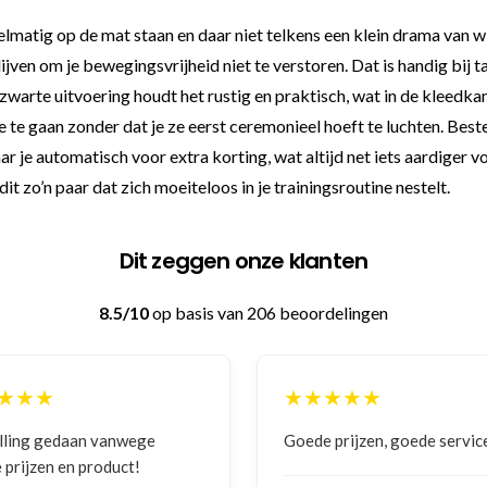
elmatig op de mat staan en daar niet telkens een klein drama van 
blijven om je bewegingsvrijheid niet te verstoren. Dat is handig b
 zwarte uitvoering houdt het rustig en praktisch, wat in de kleed
 te gaan zonder dat je ze eerst ceremonieel hoeft te luchten. Best
 je automatisch voor extra korting, wat altijd net iets aardiger vo
it zo’n paar dat zich moeiteloos in je trainingsroutine nestelt.
Dit zeggen onze klanten
8.5/10
op basis van 206 beoordelingen
★★★
★★★★★
ing gedaan vanwege
Goede prijzen, goede service
rijzen en product!