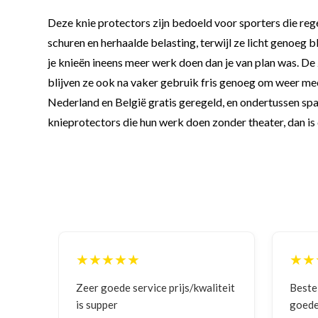
Deze knie protectors zijn bedoeld voor sporters die reg
schuren en herhaalde belasting, terwijl ze licht genoeg 
je knieën ineens meer werk doen dan je van plan was. De
blijven ze ook na vaker gebruik fris genoeg om weer mee
Nederland en België gratis geregeld, en ondertussen spaar
knieprotectors die hun werk doen zonder theater, dan is d
★★★★★
★★
ng
Zeer goede service prijs/kwaliteit
Bestell
is supper
goede p