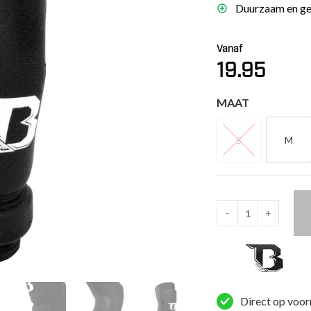
Duurzaam en ges
es
schoenen
Vanaf
gsartikelen
19.95
ingsmateriaal
MAAT
pen
S
M
S
M
n trapkussens
sens en pads
-
+
Booster
Kniebeschermers
BKP
(B-
FORCE-
Direct op voor
BKP)