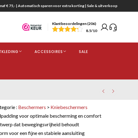
naf € 75,- | Automatisch sparen voor extra korting | Sale & uitverkoop
Klantbeoordelingen (206)
end
8.5
/10
opdracht
TKLEDING
ACCESSOIRES
SALE
kjes
tegorie :
Beschermers
>
Kniebeschermers
lpadding voor optimale bescherming en comfort
twerp dat bewegingsvrijheid behoudt
m voor een fijne en stabiele aansluiting