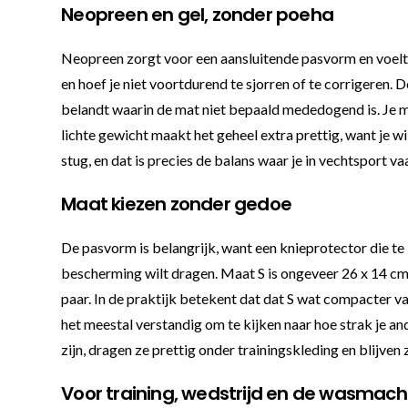
Neopreen en gel, zonder poeha
Neopreen zorgt voor een aansluitende pasvorm en voelt so
en hoef je niet voortdurend te sjorren of te corrigeren. 
belandt waarin de mat niet bepaald mededogend is. Je me
lichte gewicht maakt het geheel extra prettig, want je w
stug, en dat is precies de balans waar je in vechtsport v
Maat kiezen zonder gedoe
De pasvorm is belangrijk, want een knieprotector die te lo
bescherming wilt dragen. Maat S is ongeveer 26 x 14 cm
paar. In de praktijk betekent dat dat S wat compacter v
het meestal verstandig om te kijken naar hoe strak je an
zijn, dragen ze prettig onder trainingskleding en blijven 
Voor training, wedstrijd en de wasmach