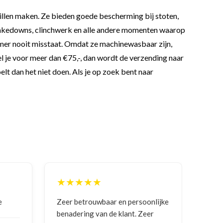
willen maken. Ze bieden goede bescherming bij stoten,
ij takedowns, clinchwerk en alle andere momenten waarop
kamer nooit misstaat. Omdat ze machinewasbaar zijn,
el je voor meer dan €75,-, dan wordt de verzending naar
elt dan het niet doen. Als je op zoek bent naar
★★★★★
★★
Zeer betrouwbaar en persoonlijke
Goede 
benadering van de klant. Zeer
ontva