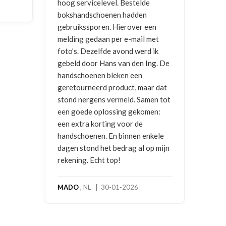
hoog servicelevel. Bestelde
bokshandschoenen hadden
NICO 
gebruikssporen. Hierover een
2026
melding gedaan per e-mail met
foto's. Dezelfde avond werd ik
gebeld door Hans van den Ing. De
handschoenen bleken een
geretourneerd product, maar dat
stond nergens vermeld. Samen tot
een goede oplossing gekomen:
een extra korting voor de
handschoenen. En binnen enkele
dagen stond het bedrag al op mijn
rekening. Echt top!
MADO
, NL | 30-01-2026