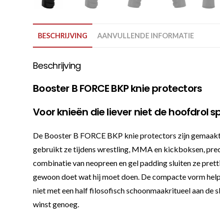
BESCHRIJVING
AANVULLENDE INFORMATIE
Beschrijving
Booster B FORCE BKP knie protectors
Voor knieën die liever niet de hoofdrol s
De Booster B FORCE BKP knie protectors zijn gemaakt vo
gebruikt ze tijdens wrestling, MMA en kickboksen, prec
combinatie van neopreen en gel padding sluiten ze prett
gewoon doet wat hij moet doen. De compacte vorm helpt d
niet met een half filosofisch schoonmaakritueel aan de sla
winst genoeg.