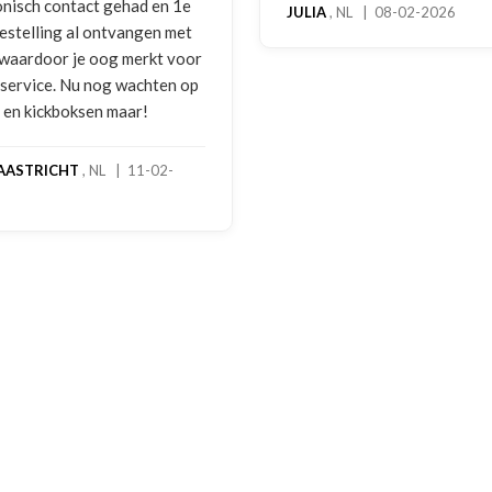
isch contact gehad en 1e
JULIA
, NL | 08-02-2026
stelling al ontvangen met
waardoor je oog merkt voor
ervice. Nu nog wachten op
en kickboksen maar!
ASTRICHT
, NL | 11-02-