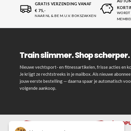
AUTOM
GRATIS VERZENDING VANAF
KORTI
€ 75,-
WORDT 
NAAR NL & BE M.U.V. BOKSZAKKEN
MEMBE
Train slimmer. Shop scherper. 
Nieuwe vechtsport- en fitnessartikelen, frisse acties en
Je krijgt ze rechtstreeks in je mailbox. Als nieuwe abonnee 
jouw eerste bestelling — daarna spaar je automatisch vo
volgende aankoop.
POPU