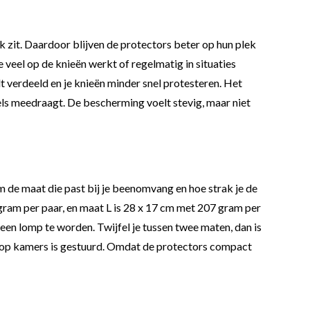
k zit. Daardoor blijven de protectors beter op hun plek
e veel op de knieën werkt of regelmatig in situaties
 verdeeld en je knieën minder snel protesteren. Het
egels meedraagt. De bescherming voelt stevig, maar niet
rom de maat die past bij je beenomvang en hoe strak je de
ram per paar, en maat L is 28 x 17 cm met 207 gram per
een lomp te worden. Twijfel je tussen twee maten, dan is
hij op kamers is gestuurd. Omdat de protectors compact