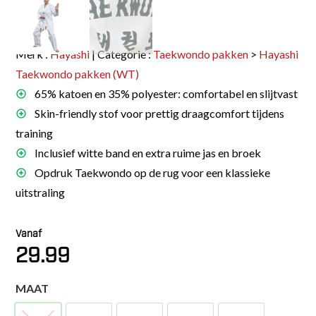
Merk :
Hayashi
| Categorie :
Taekwondo pakken
>
Hayashi
Taekwondo pakken (WT)
65% katoen en 35% polyester: comfortabel en slijtvast
Skin-friendly stof voor prettig draagcomfort tijdens
training
Inclusief witte band en extra ruime jas en broek
Opdruk Taekwondo op de rug voor een klassieke
uitstraling
Vanaf
29.99
MAAT