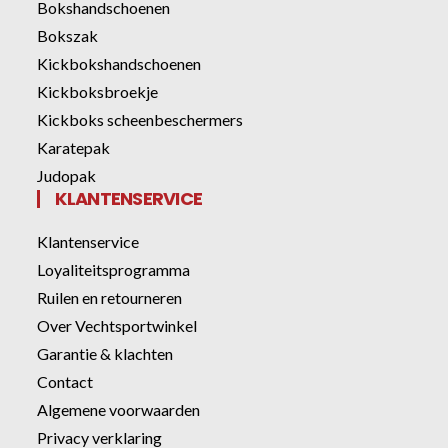
Bokshandschoenen
Bokszak
Kickbokshandschoenen
Kickboksbroekje
Kickboks scheenbeschermers
Karatepak
Judopak
KLANTENSERVICE
Klantenservice
Loyaliteitsprogramma
Ruilen en retourneren
Over Vechtsportwinkel
Garantie & klachten
Contact
Algemene voorwaarden
Privacy verklaring