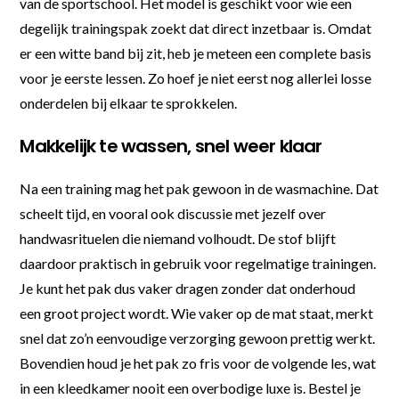
van de sportschool. Het model is geschikt voor wie een
degelijk trainingspak zoekt dat direct inzetbaar is. Omdat
er een witte band bij zit, heb je meteen een complete basis
voor je eerste lessen. Zo hoef je niet eerst nog allerlei losse
onderdelen bij elkaar te sprokkelen.
Makkelijk te wassen, snel weer klaar
Na een training mag het pak gewoon in de wasmachine. Dat
scheelt tijd, en vooral ook discussie met jezelf over
handwasrituelen die niemand volhoudt. De stof blijft
daardoor praktisch in gebruik voor regelmatige trainingen.
Je kunt het pak dus vaker dragen zonder dat onderhoud
een groot project wordt. Wie vaker op de mat staat, merkt
snel dat zo’n eenvoudige verzorging gewoon prettig werkt.
Bovendien houd je het pak zo fris voor de volgende les, wat
in een kleedkamer nooit een overbodige luxe is. Bestel je