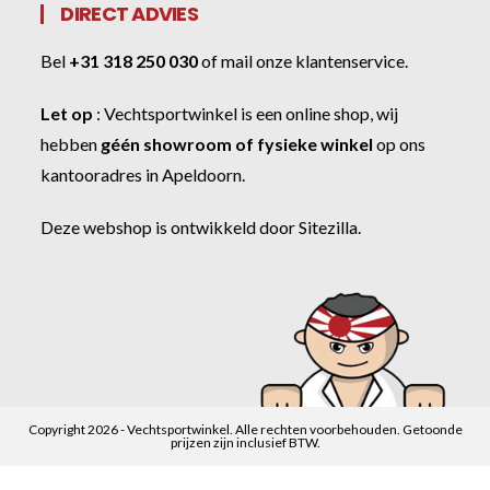
DIRECT ADVIES
Bel
+31 318 250 030
of
mail onze klantenservice
.
Let op
:
Vechtsportwinkel
is een online shop, wij
hebben
géén showroom of fysieke winkel
op ons
kantooradres in Apeldoorn.
Deze webshop is ontwikkeld door
Sitezilla
.
Copyright 2026 - Vechtsportwinkel. Alle rechten voorbehouden. Getoonde
prijzen zijn inclusief BTW.