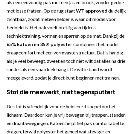
als een eenvoudig pak met een jas en broek, zonder gedoe
met losse fratsen. Op de rug staat
WT approved
duidelijk
zichtbaar, zodat meteen helder is waar dit model voor
bedoeld is. Het pak voelt prettig aan tijdens
techniektraining, vormen en sparren op de mat. Dankzij de
65% katoen en 35% polyester
combineert het model
draagcomfort met een vormvaste structuur. Dat is handig
als je veel beweegt, zweet en toch niet wilt dat alles na drie
rondes als een vaatdoek hangt. De witte band wordt
meegeleverd, zodat je direct kunt beginnen met trainen.
Stof die meewerkt, niet tegensputtert
De stof is vriendelijk voor de huid en zit soepel om het
lichaam. Daardoor kun je vrij bewegen bij trappen, standen
en draaibewegingen. Katoen helpt het pak comfortabel te
dragen, terwijl polyester het geheel wat steviger en