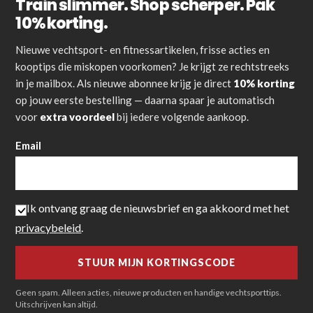
Train slimmer. Shop scherper. Pak
10% korting.
Nieuwe vechtsport- en fitnessartikelen, frisse acties en
kooptips die miskopen voorkomen? Je krijgt ze rechtstreeks
in je mailbox. Als nieuwe abonnee krijg je direct
10% korting
op jouw eerste bestelling — daarna spaar je automatisch
voor
extra voordeel
bij iedere volgende aankoop.
Email
Ik ontvang graag de nieuwsbrief en ga akkoord met het
privacybeleid
.
Geen spam. Alleen acties, nieuwe producten en handige vechtsporttips.
Uitschrijven kan altijd.