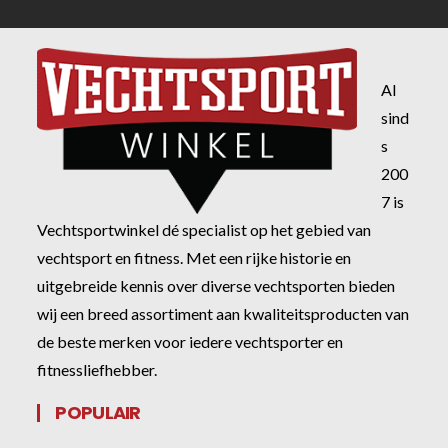
Al
sind
s
200
7 is
Vechtsportwinkel dé specialist op het gebied van
vechtsport en fitness. Met een rijke historie en
uitgebreide kennis over diverse vechtsporten bieden
wij een breed assortiment aan kwaliteitsproducten van
de beste merken voor iedere vechtsporter en
fitnessliefhebber.
POPULAIR