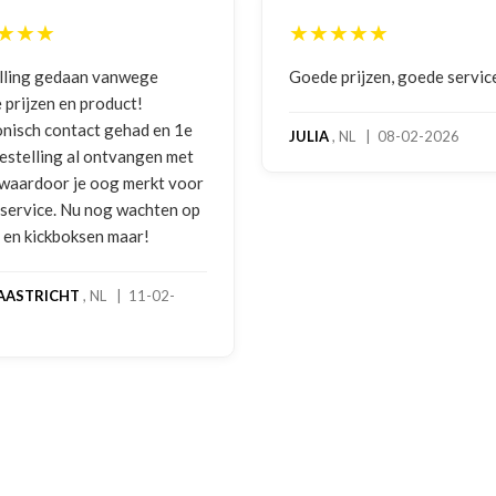
★★★
★★★★★
lling gedaan vanwege
Goede prijzen, goede servic
 prijzen en product!
onisch contact gehad en 1e
JULIA
, NL | 08-02-2026
bestelling al ontvangen met
, waardoor je oog merkt voor
 service. Nu nog wachten op
2 en kickboksen maar!
AASTRICHT
, NL | 11-02-