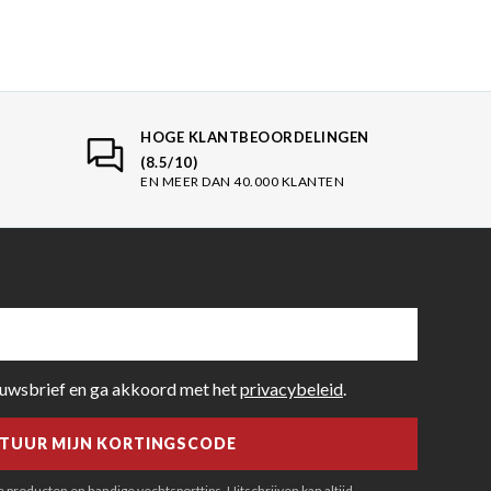
HOGE KLANTBEOORDELINGEN
(8.5/10)
EN MEER DAN 40.000 KLANTEN
euwsbrief en ga akkoord met het
privacybeleid
.
producten en handige vechtsporttips. Uitschrijven kan altijd.