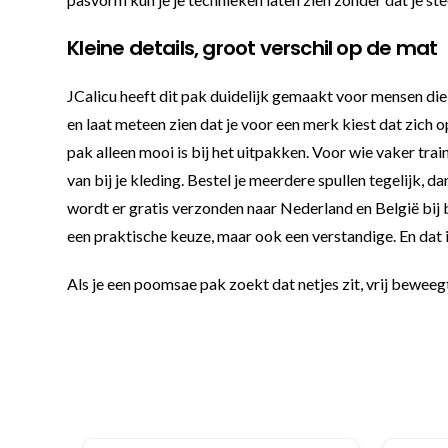
Kleine details, groot verschil op de mat
JCalicu heeft dit pak duidelijk gemaakt voor mensen die 
en laat meteen zien dat je voor een merk kiest dat zich 
pak alleen mooi is bij het uitpakken. Voor wie vaker train
van bij je kleding. Bestel je meerdere spullen tegelijk,
wordt er gratis verzonden naar Nederland en België bij 
een praktische keuze, maar ook een verstandige. En dat is
Als je een poomsae pak zoekt dat netjes zit, vrij beweegt 