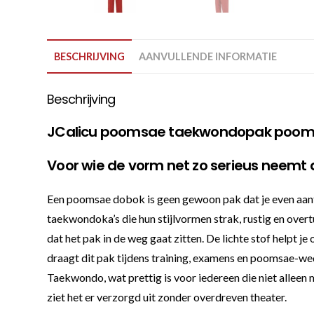
BESCHRIJVING
AANVULLENDE INFORMATIE
Beschrijving
JCalicu poomsae taekwondopak poom vo
Voor wie de vorm net zo serieus neemt a
Een poomsae dobok is geen gewoon pak dat je even aan
taekwondoka’s die hun stijlvormen strak, rustig en over
dat het pak in de weg gaat zitten. De lichte stof helpt j
draagt dit pak tijdens training, examens en poomsae-we
Taekwondo, wat prettig is voor iedereen die niet alleen
ziet het er verzorgd uit zonder overdreven theater.