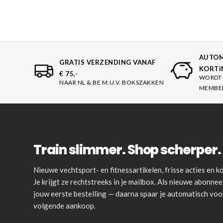
AUTOM
GRATIS VERZENDING VANAF
KORTI
€ 75,-
WORDT 
NAAR NL & BE M.U.V. BOKSZAKKEN
MEMBE
Train slimmer. Shop scherper. 
Nieuwe vechtsport- en fitnessartikelen, frisse acties en
Je krijgt ze rechtstreeks in je mailbox. Als nieuwe abonnee 
jouw eerste bestelling — daarna spaar je automatisch vo
volgende aankoop.