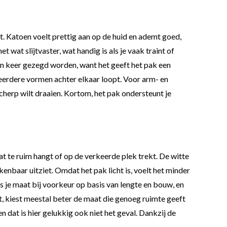
t. Katoen voelt prettig aan op de huid en ademt goed,
t wat slijtvaster, wat handig is als je vaak traint of
 een keer gezegd worden, want het geeft het pak een
e meerdere vormen achter elkaar loopt. Voor arm- en
cherp wilt draaien. Kortom, het pak ondersteunt je
 te ruim hangt of op de verkeerde plek trekt. De witte
enbaar uitziet. Omdat het pak licht is, voelt het minder
s je maat bij voorkeur op basis van lengte en bouw, en
t, kiest meestal beter de maat die genoeg ruimte geeft
 dat is hier gelukkig ook niet het geval. Dankzij de