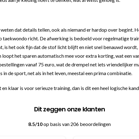
weten dat details tellen, ook als niemand er hardop over begint. H
op taekwondo richt. De afwerking is bedoeld voor regelmatige trainin
t, is het ook fijn dat de stof licht blijft en niet snel benauwd wordt
 dan loopt het sparen automatisch mee voor extra korting, wat een 
bestellingen vanaf 75 euro, wat de drempel net iets vriendelijker 
 in de sport, net als in het leven, meestal een prima combinatie.
en klaar is voor serieuze training, dan is dit een heel logische kand
Dit zeggen onze klanten
8.5/10
op basis van 206 beoordelingen