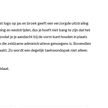
et logo op jas en broek geeft een verzorgde uitstraling
g en wedstrijden, dus je hoeft niet bang te zijn dat het
, zodat je je aandacht bij de vorm kunt houden in plaats
van die zeldzame administratieve genoegens is. Bovendien
maakt. Zo wordt een degelijk taekwondopak niet alleen
idaat.