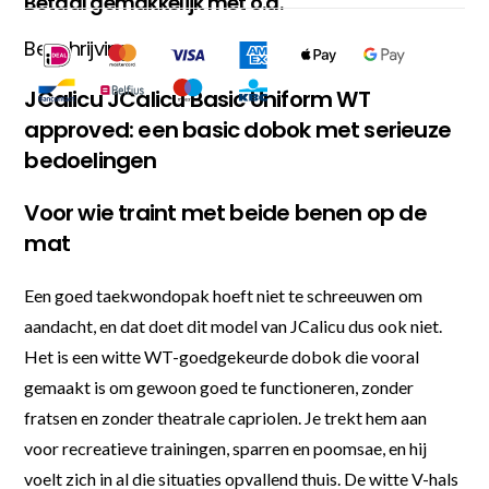
Betaal gemakkelijk met o.a.
Beschrijving
JCalicu JCalicu Basic Uniform WT
approved: een basic dobok met serieuze
bedoelingen
Voor wie traint met beide benen op de
mat
Een goed taekwondopak hoeft niet te schreeuwen om
aandacht, en dat doet dit model van JCalicu dus ook niet.
Het is een witte WT-goedgekeurde dobok die vooral
gemaakt is om gewoon goed te functioneren, zonder
fratsen en zonder theatrale capriolen. Je trekt hem aan
voor recreatieve trainingen, sparren en poomsae, en hij
voelt zich in al die situaties opvallend thuis. De witte V-hals