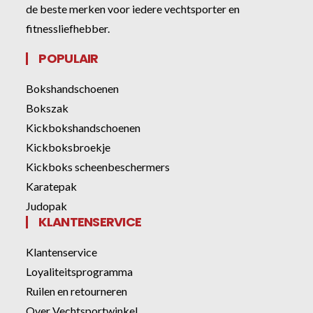
de beste merken voor iedere vechtsporter en
fitnessliefhebber.
POPULAIR
Bokshandschoenen
Bokszak
Kickbokshandschoenen
Kickboksbroekje
Kickboks scheenbeschermers
Karatepak
Judopak
KLANTENSERVICE
Klantenservice
Loyaliteitsprogramma
Ruilen en retourneren
Over Vechtsportwinkel