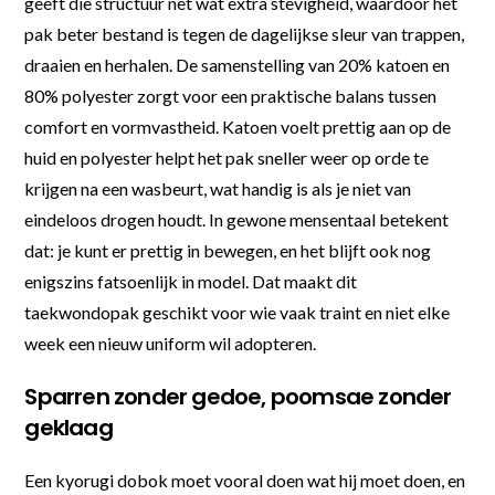
geeft die structuur net wat extra stevigheid, waardoor het
pak beter bestand is tegen de dagelijkse sleur van trappen,
draaien en herhalen. De samenstelling van 20% katoen en
80% polyester zorgt voor een praktische balans tussen
comfort en vormvastheid. Katoen voelt prettig aan op de
huid en polyester helpt het pak sneller weer op orde te
krijgen na een wasbeurt, wat handig is als je niet van
eindeloos drogen houdt. In gewone mensentaal betekent
dat: je kunt er prettig in bewegen, en het blijft ook nog
enigszins fatsoenlijk in model. Dat maakt dit
taekwondopak geschikt voor wie vaak traint en niet elke
week een nieuw uniform wil adopteren.
Sparren zonder gedoe, poomsae zonder
geklaag
Een kyorugi dobok moet vooral doen wat hij moet doen, en