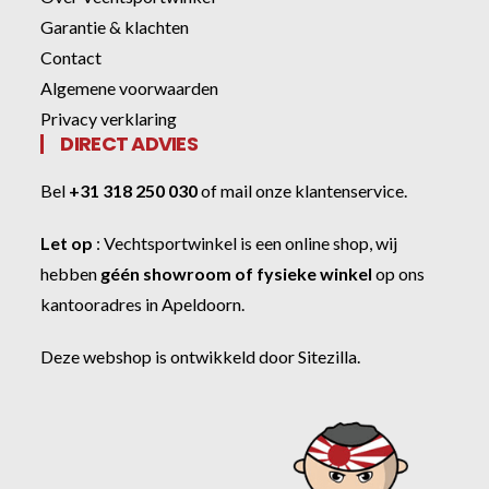
Garantie & klachten
Contact
Algemene voorwaarden
Privacy verklaring
DIRECT ADVIES
Bel
+31 318 250 030
of
mail onze klantenservice
.
Let op
:
Vechtsportwinkel
is een online shop, wij
hebben
géén showroom of fysieke winkel
op ons
kantooradres in Apeldoorn.
Deze webshop is ontwikkeld door
Sitezilla
.