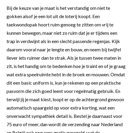
Bij de keuze van je maat is het verstandig om niet te
gokken alsof je een lot uit de loterij koopt. Een
taekwondopak hoort ruim genoeg te zitten om vrij te
kunnen bewegen, maar niet zo ruim dat je er tijdens een
trap in verdwijnt als in een slecht passende regenjas. Kijk
daarom vooral naar je lengte en bouw, en neem bij twijfel
liever iets ruimer dan te strak. Als je tussen twee maten in
zit, is het handig om te bedenken hoe je traint en of je graag
wat extra speelruimte hebt in de broek en mouwen. Omdat
dit een basic uniform is, kun je rekenen op een praktische
pasvorm die zich goed leent voor regelmatig gebruik. En
terwijl jij je maat kiest, loopt er op de achtergrond gewoon
automatisch spaargeld op voor extra korting, wat een
onverwacht sympathiek detail is. Bestel je daarnaast voor
75 euro of meer, dan wordt de verzending naar Nederland
en België ook nog eens gratis geregeld, wat de