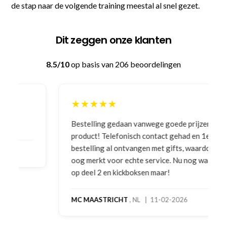
de stap naar de volgende training meestal al snel gezet.
Dit zeggen onze klanten
8.5/10
op basis van 206 beoordelingen
★★★★★
Bestelling gedaan vanwege goede prijzen en
product! Telefonisch contact gehad en 1e deel
bestelling al ontvangen met gifts, waardoor je
oog merkt voor echte service. Nu nog wachten
op deel 2 en kickboksen maar!
MC MAASTRICHT
, NL | 11-02-2026