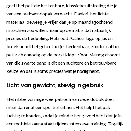
geeft het pak die herkenbare, klassieke uitstraling die je
van een taekwondopak verwacht. Dankzij het lichte
materiaal beweeg je vrijer dan je op maandagochtend
misschien zou willen, maar op de mat is dat natuurlijk
precies de bedoeling. Het rood JCalicu-logo op jas en
broek houdt het geheel netjes herkenbaar, zonder dat het
pak zich onnodig op de borst klopt. Voor wie nog droomt
van die zwarte band is dit een nuchtere en betrouwbare
keuze, en dat is soms precies wat je nodig hebt.
Licht van gewicht, stevig in gebruik
Het ribbelvormige weefpatroon van deze dobok doet
meer dan er alleen sportief uitzien. Het helpt het pak
luchtig te houden, zodat je minder het gevoel hebt dat je in
een mobiele sauna staat tijdens intensieve training. Tegelijk