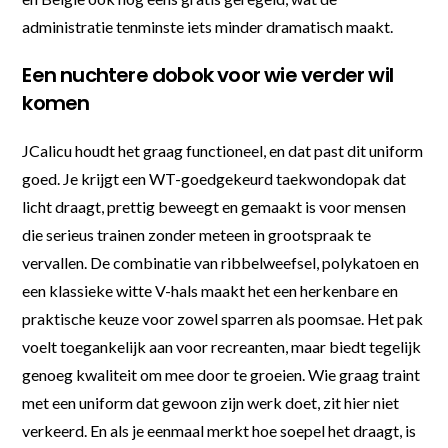
administratie tenminste iets minder dramatisch maakt.
Een nuchtere dobok voor wie verder wil
komen
JCalicu houdt het graag functioneel, en dat past dit uniform
goed. Je krijgt een WT-goedgekeurd taekwondopak dat
licht draagt, prettig beweegt en gemaakt is voor mensen
die serieus trainen zonder meteen in grootspraak te
vervallen. De combinatie van ribbelweefsel, polykatoen en
een klassieke witte V-hals maakt het een herkenbare en
praktische keuze voor zowel sparren als poomsae. Het pak
voelt toegankelijk aan voor recreanten, maar biedt tegelijk
genoeg kwaliteit om mee door te groeien. Wie graag traint
met een uniform dat gewoon zijn werk doet, zit hier niet
verkeerd. En als je eenmaal merkt hoe soepel het draagt, is