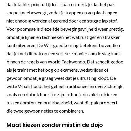
dat lukt hier prima. Tijdens sparren merk je dat het pak
soepel meebeweegt, zodat je trappen en verplaatsingen
niet onnodig worden afgeremd door een stugge lap stof.
Voor poomsae is diezelfde bewegingsvrijheid weer prettig,
omdat je lijnen en technieken net wat rustiger en strakker
kunt uitvoeren. De WT-goedkeuring betekent bovendien
dat je met dit pak op een serieuze manier aan de slag kunt
binnen de regels van World Taekwondo. Dat scheelt gedoe
als je traint met het oog op examens, wedstrijden of
gewoon omdat je graag weet dat je uitrusting klopt. De
witte V-hals houdt het geheel traditioneel en overzichtelijk,
zoals een dobok hoort te zijn. Je hoeft dus niet te kiezen
tussen comfort en bruikbaarheid, want dit pak probeert
die twee gewoon netjes te combineren.
Maat kiezen zonder mist in de dojo