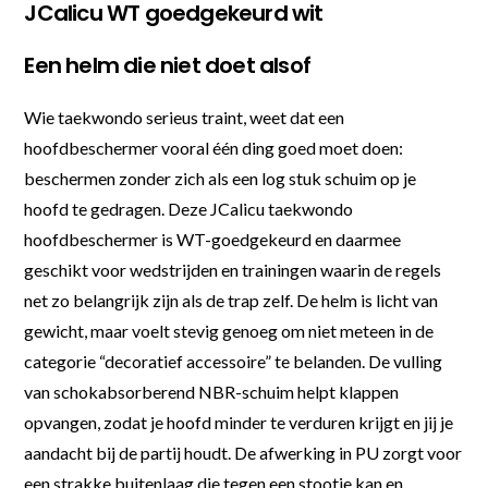
JCalicu WT goedgekeurd wit
Een helm die niet doet alsof
Wie taekwondo serieus traint, weet dat een
hoofdbeschermer vooral één ding goed moet doen:
beschermen zonder zich als een log stuk schuim op je
hoofd te gedragen. Deze JCalicu taekwondo
hoofdbeschermer is WT-goedgekeurd en daarmee
geschikt voor wedstrijden en trainingen waarin de regels
net zo belangrijk zijn als de trap zelf. De helm is licht van
gewicht, maar voelt stevig genoeg om niet meteen in de
categorie “decoratief accessoire” te belanden. De vulling
van schokabsorberend NBR-schuim helpt klappen
opvangen, zodat je hoofd minder te verduren krijgt en jij je
aandacht bij de partij houdt. De afwerking in PU zorgt voor
een strakke buitenlaag die tegen een stootje kan en