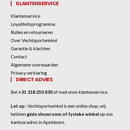
KLANTENSERVICE
Klantenservice
Loyaliteitsprogramma
Ruilen en retourneren
Over Vechtsportwinkel
Garantie & klachten
Contact
Algemene voorwaarden
Privacy verklaring
DIRECT ADVIES
Bel
+31 318 250 030
of
mail onze klantenservice
.
Let op
:
Vechtsportwinkel
is een online shop, wij
hebben
géén showroom of fysieke winkel
op ons
kantooradres in Apeldoorn.