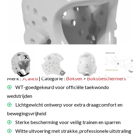
Merk :
JCalicu
| Categorie :
Boksen
>
Boksbeschermers
WT-goedgekeurd voor officiële taekwondo
wedstrijden
Lichtgewicht ontwerp voor extra draagcomfort en
bewegingsvrijheid
Sterke bescherming voor veilig trainen en sparren
Witte uitvoering met strakke, professionele uitstraling