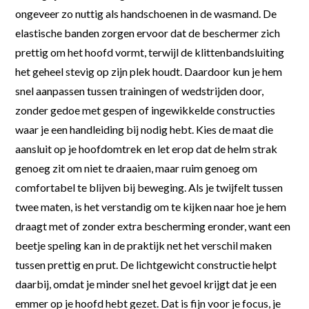
ongeveer zo nuttig als handschoenen in de wasmand. De
elastische banden zorgen ervoor dat de beschermer zich
prettig om het hoofd vormt, terwijl de klittenbandsluiting
het geheel stevig op zijn plek houdt. Daardoor kun je hem
snel aanpassen tussen trainingen of wedstrijden door,
zonder gedoe met gespen of ingewikkelde constructies
waar je een handleiding bij nodig hebt. Kies de maat die
aansluit op je hoofdomtrek en let erop dat de helm strak
genoeg zit om niet te draaien, maar ruim genoeg om
comfortabel te blijven bij beweging. Als je twijfelt tussen
twee maten, is het verstandig om te kijken naar hoe je hem
draagt met of zonder extra bescherming eronder, want een
beetje speling kan in de praktijk net het verschil maken
tussen prettig en prut. De lichtgewicht constructie helpt
daarbij, omdat je minder snel het gevoel krijgt dat je een
emmer op je hoofd hebt gezet. Dat is fijn voor je focus, je