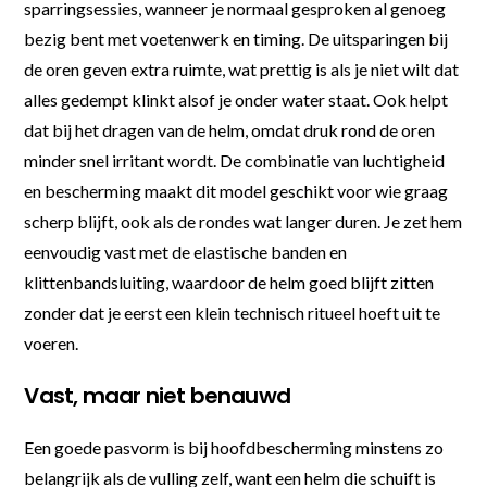
sparringsessies, wanneer je normaal gesproken al genoeg
bezig bent met voetenwerk en timing. De uitsparingen bij
de oren geven extra ruimte, wat prettig is als je niet wilt dat
alles gedempt klinkt alsof je onder water staat. Ook helpt
dat bij het dragen van de helm, omdat druk rond de oren
minder snel irritant wordt. De combinatie van luchtigheid
en bescherming maakt dit model geschikt voor wie graag
scherp blijft, ook als de rondes wat langer duren. Je zet hem
eenvoudig vast met de elastische banden en
klittenbandsluiting, waardoor de helm goed blijft zitten
zonder dat je eerst een klein technisch ritueel hoeft uit te
voeren.
Vast, maar niet benauwd
Een goede pasvorm is bij hoofdbescherming minstens zo
belangrijk als de vulling zelf, want een helm die schuift is