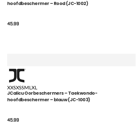
hoofdbeschermer – Rood (JC-1002)
45.99
XXS
XS
S
M
L
XL
JCalicu Oorbeschermers – Taekwondo-
hoofdbeschermer – blauw (JC-1003)
45.99