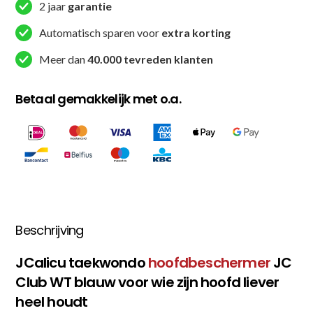
2 jaar
garantie
Blauw
(JC-
Automatisch sparen voor
extra korting
CL-
Meer dan
40.000 tevreden klanten
1003)
aantal
Betaal gemakkelijk met o.a.
Beschrijving
JCalicu taekwondo
hoofdbeschermer
JC
Club WT blauw voor wie zijn hoofd liever
heel houdt