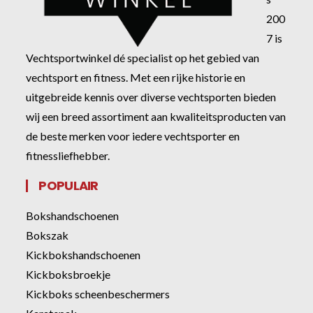
200
7 is
Vechtsportwinkel dé specialist op het gebied van
vechtsport en fitness. Met een rijke historie en
uitgebreide kennis over diverse vechtsporten bieden
wij een breed assortiment aan kwaliteitsproducten van
de beste merken voor iedere vechtsporter en
fitnessliefhebber.
POPULAIR
Bokshandschoenen
Bokszak
Kickbokshandschoenen
Kickboksbroekje
Kickboks scheenbeschermers