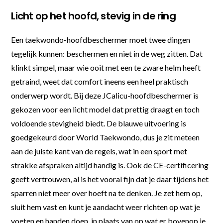
Licht op het hoofd, stevig in de ring
Een taekwondo-hoofdbeschermer moet twee dingen
tegelijk kunnen: beschermen en niet in de weg zitten. Dat
klinkt simpel, maar wie ooit met een te zware helm heeft
getraind, weet dat comfort ineens een heel praktisch
onderwerp wordt. Bij deze JCalicu-hoofdbeschermer is
gekozen voor een licht model dat prettig draagt en toch
voldoende stevigheid biedt. De blauwe uitvoering is
goedgekeurd door World Taekwondo, dus je zit meteen
aan de juiste kant van de regels, wat in een sport met
strakke afspraken altijd handig is. Ook de CE-certificering
geeft vertrouwen, al is het vooral fijn dat je daar tijdens het
sparren niet meer over hoeft na te denken. Je zet hem op,
sluit hem vast en kunt je aandacht weer richten op wat je
voeten en handen doen, in plaats van op wat er bovenop je