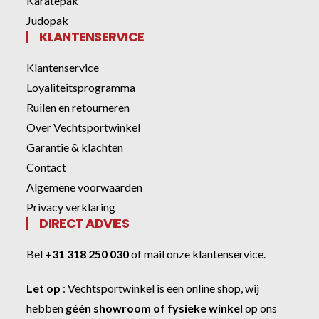
Karatepak
Judopak
KLANTENSERVICE
Klantenservice
Loyaliteitsprogramma
Ruilen en retourneren
Over Vechtsportwinkel
Garantie & klachten
Contact
Algemene voorwaarden
Privacy verklaring
DIRECT ADVIES
Bel
+31 318 250 030
of
mail onze klantenservice
.
Let op
:
Vechtsportwinkel
is een online shop, wij
hebben
géén showroom of fysieke winkel
op ons