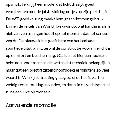
opsmuk. Je krijgt een model dat licht draagt, goed
ventileert en met de juiste sluiting netjes op zijn plek blijft.
De WT-goedkeuring maakt hem geschikt voor gebruik
binnen de regels van World Taekwondo, wat handig is als je
niet van verrassingen houdt op het moment dat het serieus
wordt. De blauwe kleur geeft hem een herkenbare,
sportieve uitstraling, terwijl de constructie vooral gericht is
op comfort en bescherming. JCalicu zet hier een nuchtere
helm neer voor mensen die weten dat techniek belangrijk is,
maar dat een prettig zittend hoofddeksel minstens zo veel
waard is. Wie zijn uitrusting graag op orde heeft, zal hier
weinig reden tot klagen vinden, en dat is in de vechtsport al
bijna een luxe op zichzelf.
Aanvullende informatie