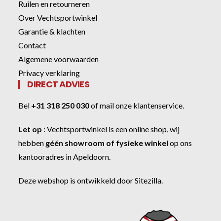
Ruilen en retourneren
Over Vechtsportwinkel
Garantie & klachten
Contact
Algemene voorwaarden
Privacy verklaring
DIRECT ADVIES
Bel
+31 318 250 030
of
mail onze klantenservice
.
Let op
:
Vechtsportwinkel
is een online shop, wij
hebben
géén showroom of fysieke winkel
op ons
kantooradres in Apeldoorn.
Deze webshop is ontwikkeld door
Sitezilla
.