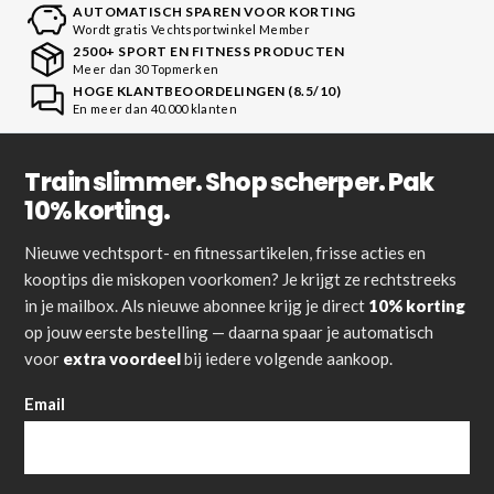
AUTOMATISCH SPAREN VOOR KORTING
Wordt gratis Vechtsportwinkel Member
2500+ SPORT EN FITNESS PRODUCTEN
Meer dan 30 Topmerken
HOGE KLANTBEOORDELINGEN (8.5/10)
En meer dan 40.000 klanten
Train slimmer. Shop scherper. Pak
10% korting.
Nieuwe vechtsport- en fitnessartikelen, frisse acties en
kooptips die miskopen voorkomen? Je krijgt ze rechtstreeks
in je mailbox. Als nieuwe abonnee krijg je direct
10% korting
op jouw eerste bestelling — daarna spaar je automatisch
voor
extra voordeel
bij iedere volgende aankoop.
Email