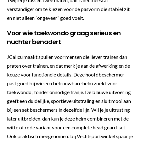
Twijfel je tussen twee maten, dan is het meestal
verstandiger om te kiezen voor de pasvorm die stabiel zit
en niet alleen “ongeveer” goed voelt.
Voor wie taekwondo graag serieus en
nuchter benadert
JCalicu maakt spullen voor mensen die liever trainen dan
praten over trainen, en dat merk je aan de afwerking en de
keuze voor functionele details. Deze hoofdbeschermer
past goed bij wie een betrouwbare helm zoekt voor
taekwondo, zonder onnodige franje. De blauwe uitvoering
geeft een duidelijke, sportieve uitstraling en sluit mooi aan
bij een set beschermers in dezelfde lijn. Wil je je uitrusting
later uitbreiden, dan kun je deze helm combineren met de
witte of rode variant voor een complete head guard-set.
Ook praktisch meegenomen: bij Vechtsportwinkel spaar je