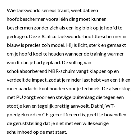
Wie taekwondo serieus traint, weet dat een
hoofdbeschermer vooral één ding moet kunnen:
beschermen zonder zich als een log blok op je hoofd te
gedragen. Deze JCalicu taekwondo-hoofdbeschermer in
blauw is precies zo’n model. Hij is licht, sterk en gemaakt
om je hoofd koel te houden wanneer de training warmer
wordt dan je had gepland. De vulling van
schokabsorberend NBR-schuim vangt klappen op en
verdeelt de impact, zodat je minder last hebt van een tik en
meer aandacht kunt houden voor je techniek. De afwerking
met PU zorgt voor een stevige buitenlaag die tegen een
stootje kan en tegelijk prettig aanvoelt. Dat hij WT-
goedgekeurd en CE-gecertificeerd is, geeft je bovendien
de geruststelling dat je niet met een willekeurige
schuimhoed op de mat staat.