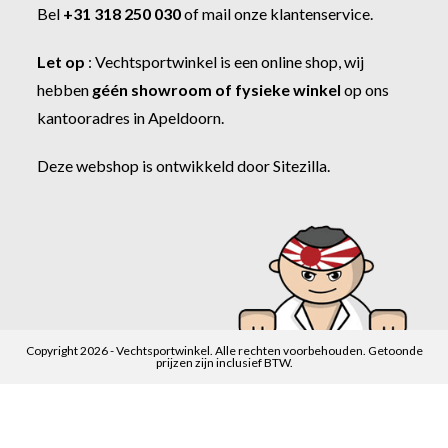
Bel
+31 318 250 030
of
mail onze klantenservice
.
Let op
:
Vechtsportwinkel
is een online shop, wij
hebben
géén showroom of fysieke winkel
op ons
kantooradres in Apeldoorn.
Deze webshop is ontwikkeld door
Sitezilla
.
Copyright 2026 - Vechtsportwinkel. Alle rechten voorbehouden. Getoonde
prijzen zijn inclusief BTW.