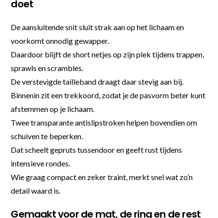
doet
De aansluitende snit sluit strak aan op het lichaam en
voorkomt onnodig gewapper.
Daardoor blijft de short netjes op zijn plek tijdens trappen,
sprawls en scrambles.
De verstevigde tailleband draagt daar stevig aan bij.
Binnenin zit een trekkoord, zodat je de pasvorm beter kunt
afstemmen op je lichaam.
Twee transparante antislipstroken helpen bovendien om
schuiven te beperken.
Dat scheelt gepruts tussendoor en geeft rust tijdens
intensieve rondes.
Wie graag compact en zeker traint, merkt snel wat zo’n
detail waard is.
Gemaakt voor de mat, de ring en de rest