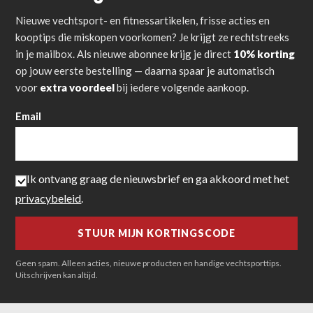
Nieuwe vechtsport- en fitnessartikelen, frisse acties en
kooptips die miskopen voorkomen? Je krijgt ze rechtstreeks
in je mailbox. Als nieuwe abonnee krijg je direct
10% korting
op jouw eerste bestelling — daarna spaar je automatisch
voor
extra voordeel
bij iedere volgende aankoop.
Email
Ik ontvang graag de nieuwsbrief en ga akkoord met het
privacybeleid
.
Geen spam. Alleen acties, nieuwe producten en handige vechtsporttips.
Uitschrijven kan altijd.