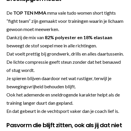
De
TOP TEN MMA
mma vale tudo women short tights
“fight team” zijn gemaakt voor trainingen waarin je lichaam
gewoon moet meewerken.
Dankzij de mix van
82% polyester en 18% elastaan
beweegt de stof soepel mee in alle richtingen.
Dat voelt prettig bij grondwerk, drills en alles daartussenin.
De lichte compressie geeft steun zonder dat het benauwd
of stug wordt.
Je spieren blijven daardoor net wat rustiger, terwijl je
bewegingsvrijheid behouden blijft.
Ook het ademende en sneldrogende karakter helpt als de
training langer duurt dan gepland.
En dat gebeurt in de vechtsport vaker dan je coach lief is.
Pasvorm die blijft zitten, ook als jij dat niet