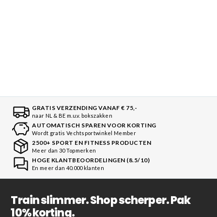
GRATIS VERZENDING VANAF € 75,-
naar NL & BE m.u.v. bokszakken
AUTOMATISCH SPAREN VOOR KORTING
Wordt gratis Vechtsportwinkel Member
2500+ SPORT EN FITNESS PRODUCTEN
Meer dan 30 Topmerken
HOGE KLANTBEOORDELINGEN (8.5/10)
En meer dan 40.000 klanten
Train slimmer. Shop scherper. Pak
10% korting.