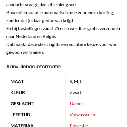
aandacht vraagt, dan zit je hier goed.
Bovendien spaar je automatisch mee voor extra korting,
zonder dat je daar gedoe van krijgt.
En bij bestellingen vanaf 75 euro wordt er gratis verzonden
naar Nederland en België.
Dat maakt deze short tights een nuchtere keuze voor wie
gewoon wil trainen.
Aanvullende informatie
MAAT
S, M, L
KLEUR
Zwart
GESLACHT
Dames
LEEFTIJD
Volwassenen
MATERIAAL
Polyester