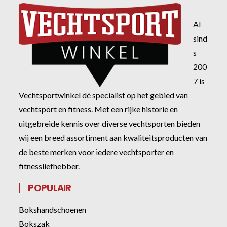
Al
sind
s
200
7 is
Vechtsportwinkel dé specialist op het gebied van
vechtsport en fitness. Met een rijke historie en
uitgebreide kennis over diverse vechtsporten bieden
wij een breed assortiment aan kwaliteitsproducten van
de beste merken voor iedere vechtsporter en
fitnessliefhebber.
POPULAIR
Bokshandschoenen
Bokszak