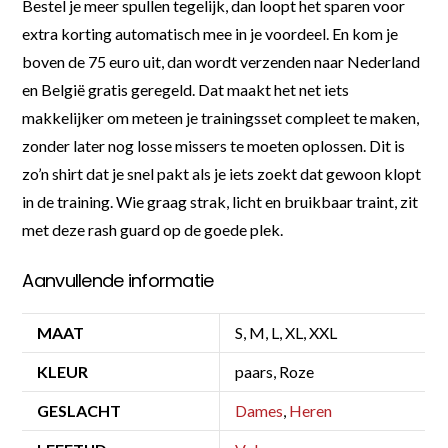
Bestel je meer spullen tegelijk, dan loopt het sparen voor
extra korting automatisch mee in je voordeel. En kom je
boven de 75 euro uit, dan wordt verzenden naar Nederland
en België gratis geregeld. Dat maakt het net iets
makkelijker om meteen je trainingsset compleet te maken,
zonder later nog losse missers te moeten oplossen. Dit is
zo’n shirt dat je snel pakt als je iets zoekt dat gewoon klopt
in de training. Wie graag strak, licht en bruikbaar traint, zit
met deze rash guard op de goede plek.
Aanvullende informatie
MAAT
S, M, L, XL, XXL
KLEUR
paars, Roze
GESLACHT
Dames
,
Heren