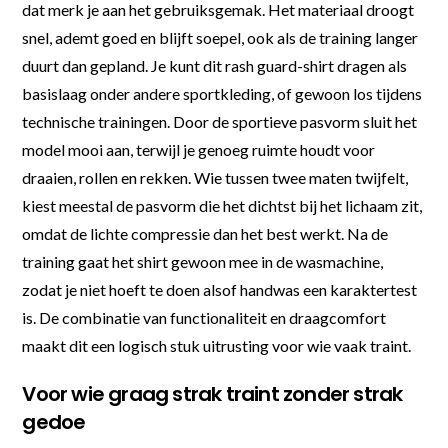
dat merk je aan het gebruiksgemak. Het materiaal droogt
snel, ademt goed en blijft soepel, ook als de training langer
duurt dan gepland. Je kunt dit rash guard-shirt dragen als
basislaag onder andere sportkleding, of gewoon los tijdens
technische trainingen. Door de sportieve pasvorm sluit het
model mooi aan, terwijl je genoeg ruimte houdt voor
draaien, rollen en rekken. Wie tussen twee maten twijfelt,
kiest meestal de pasvorm die het dichtst bij het lichaam zit,
omdat de lichte compressie dan het best werkt. Na de
training gaat het shirt gewoon mee in de wasmachine,
zodat je niet hoeft te doen alsof handwas een karaktertest
is. De combinatie van functionaliteit en draagcomfort
maakt dit een logisch stuk uitrusting voor wie vaak traint.
Voor wie graag strak traint zonder strak
gedoe