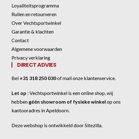
Loyaliteitsprogramma
Ruilen en retourneren
Over Vechtsportwinkel
Garantie & klachten
Contact
Algemene voorwaarden
Privacy verklaring
DIRECT ADVIES
Bel
+31 318 250 030
of
mail onze klantenservice
.
Let op
:
Vechtsportwinkel
is een online shop, wij
hebben
géén showroom of fysieke winkel
op ons
kantooradres in Apeldoorn.
Deze webshop is ontwikkeld door
Sitezilla
.