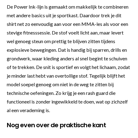
De Power Ink-lijn is gemaakt om makkelijk te combineren
met andere basics uit je sportkast. Daardoor trek je dit
shirt net zo eenvoudig aan voor een MMA-les als voor een
stevige fitnesssessie. De stof voelt licht aan, maar levert
wel genoeg steun om prettig te blijven zitten tijdens
explosieve bewegingen. Dat is handig bij sparren, drills en
grondwerk, waar kleding anders al snel begint te schuiven
of te trekken. De snit is sportief en volgt het lichaam, zodat
je minder last hebt van overtollige stof. Tegelijk blijft het
model soepel genoeg om niet in de weg te zitten bij
technische oefeningen. Zo krijg je een rash guard die
functioneel is zonder ingewikkeld te doen, wat op zichzelf
al een verademing is.
Nog even over de praktische kant