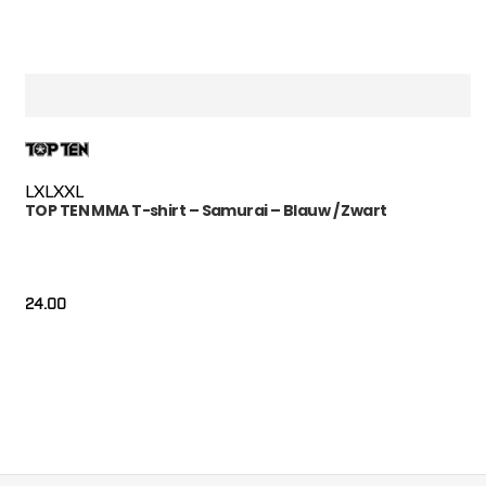
L
XL
XXL
TOP TEN MMA T-shirt – Samurai – Blauw / Zwart
24.00