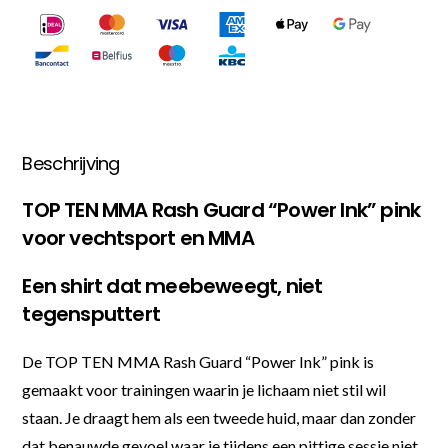
Beschrijving
TOP TEN MMA Rash Guard “Power Ink” pink
voor vechtsport en MMA
Een shirt dat meebeweegt, niet
tegensputtert
De TOP TEN MMA Rash Guard “Power Ink” pink is
gemaakt voor trainingen waarin je lichaam niet stil wil
staan. Je draagt hem als een tweede huid, maar dan zonder
dat benauwde gevoel waar je tijdens een pittige sessie niet