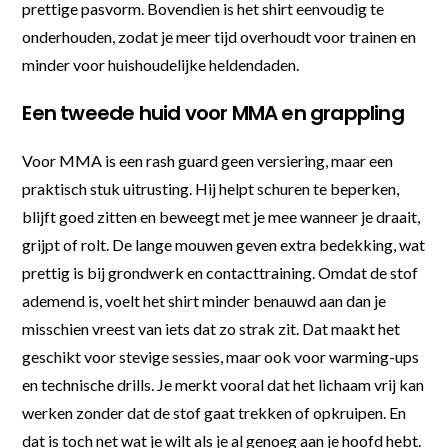
prettige pasvorm. Bovendien is het shirt eenvoudig te
onderhouden, zodat je meer tijd overhoudt voor trainen en
minder voor huishoudelijke heldendaden.
Een tweede huid voor MMA en grappling
Voor MMA is een rash guard geen versiering, maar een
praktisch stuk uitrusting. Hij helpt schuren te beperken,
blijft goed zitten en beweegt met je mee wanneer je draait,
grijpt of rolt. De lange mouwen geven extra bedekking, wat
prettig is bij grondwerk en contacttraining. Omdat de stof
ademend is, voelt het shirt minder benauwd aan dan je
misschien vreest van iets dat zo strak zit. Dat maakt het
geschikt voor stevige sessies, maar ook voor warming-ups
en technische drills. Je merkt vooral dat het lichaam vrij kan
werken zonder dat de stof gaat trekken of opkruipen. En
dat is toch net wat je wilt als je al genoeg aan je hoofd hebt.