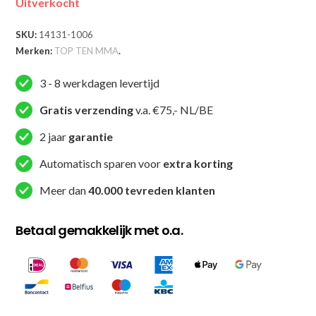
Uitverkocht
SKU:
14131-1006
Merken:
TOP TEN MMA
.
3 - 8 werkdagen levertijd
Gratis verzending
v.a. €75,- NL/BE
2 jaar
garantie
Automatisch sparen voor
extra korting
Meer dan
40.000 tevreden klanten
Betaal gemakkelijk met o.a.