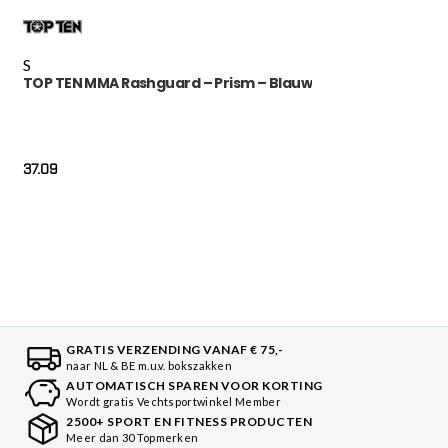
S
TOP TEN MMA Rashguard – Prism – Blauw
37.09
GRATIS VERZENDING VANAF € 75,-
naar NL & BE m.u.v. bokszakken
AUTOMATISCH SPAREN VOOR KORTING
Wordt gratis Vechtsportwinkel Member
2500+ SPORT EN FITNESS PRODUCTEN
Meer dan 30 Topmerken