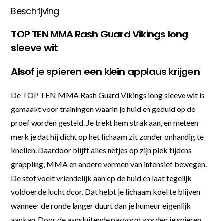
Beschrijving
TOP TEN MMA Rash Guard Vikings long
sleeve wit
Alsof je spieren een klein applaus krijgen
De TOP TEN MMA Rash Guard Vikings long sleeve wit is
gemaakt voor trainingen waarin je huid en geduld op de
proef worden gesteld. Je trekt hem strak aan, en meteen
merk je dat hij dicht op het lichaam zit zonder onhandig te
knellen. Daardoor blijft alles netjes op zijn plek tijdens
grappling, MMA en andere vormen van intensief bewegen.
De stof voelt vriendelijk aan op de huid en laat tegelijk
voldoende lucht door. Dat helpt je lichaam koel te blijven
wanneer de ronde langer duurt dan je humeur eigenlijk
aankan. Door de aansluitende pasvorm worden je spieren