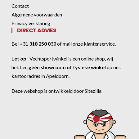
Contact
Algemene voorwaarden
Privacy verklaring
DIRECT ADVIES
Bel
+31 318 250 030
of
mail onze klantenservice
.
Let op
:
Vechtsportwinkel
is een online shop, wij
hebben
géén showroom of fysieke winkel
op ons
kantooradres in Apeldoorn.
Deze webshop is ontwikkeld door
Sitezilla
.