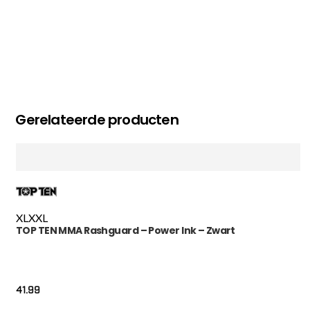
Gerelateerde producten
XL
XXL
TOP TEN MMA Rashguard – Power Ink – Zwart
41.99