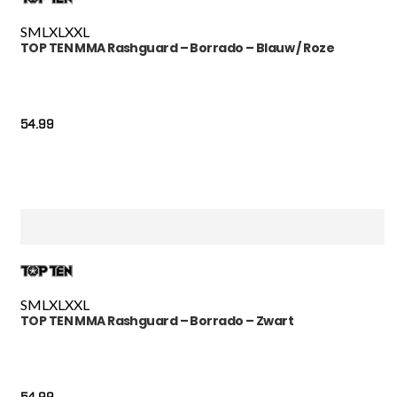
S
M
L
XL
XXL
TOP TEN MMA Rashguard – Borrado – Blauw / Roze
54.99
S
M
L
XL
XXL
TOP TEN MMA Rashguard – Borrado – Zwart
54.99