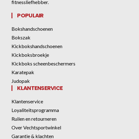
fitnessliefhebber.
POPULAIR
Bokshandschoenen
Bokszak
Kickbokshandschoenen
Kickboksbroekje
Kickboks scheenbeschermers
Karatepak
Judopak
KLANTENSERVICE
Klantenservice
Loyaliteitsprogramma
Ruilen en retourneren
Over Vechtsportwinkel
Garantie & klachten