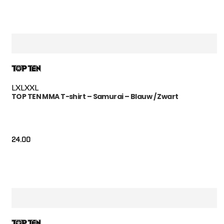
L
XL
XXL
TOP TEN MMA T-shirt – Samurai – Blauw / Zwart
24.00