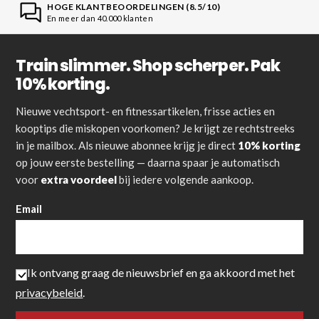
HOGE KLANTBEOORDELINGEN (8.5/10)
En meer dan 40.000 klanten
Train slimmer. Shop scherper. Pak
10% korting.
Nieuwe vechtsport- en fitnessartikelen, frisse acties en
kooptips die miskopen voorkomen? Je krijgt ze rechtstreeks
in je mailbox. Als nieuwe abonnee krijg je direct
10% korting
op jouw eerste bestelling — daarna spaar je automatisch
voor
extra voordeel
bij iedere volgende aankoop.
Email
Ik ontvang graag de nieuwsbrief en ga akkoord met het
privacybeleid
.