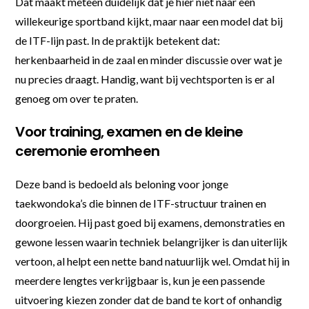
Dat maakt meteen duidelijk dat je hier niet naar een
willekeurige sportband kijkt, maar naar een model dat bij
de ITF-lijn past. In de praktijk betekent dat:
herkenbaarheid in de zaal en minder discussie over wat je
nu precies draagt. Handig, want bij vechtsporten is er al
genoeg om over te praten.
Voor training, examen en de kleine
ceremonie eromheen
Deze band is bedoeld als beloning voor jonge
taekwondoka’s die binnen de ITF-structuur trainen en
doorgroeien. Hij past goed bij examens, demonstraties en
gewone lessen waarin techniek belangrijker is dan uiterlijk
vertoon, al helpt een nette band natuurlijk wel. Omdat hij in
meerdere lengtes verkrijgbaar is, kun je een passende
uitvoering kiezen zonder dat de band te kort of onhandig