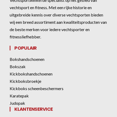
Vechtsportwinkel dé specialist op het gebied van
vechtsport en fitness. Met een rijke historie en
uitgebreide kennis over diverse vechtsporten bieden
wij een breed assortiment aan kwaliteitsproducten van
de beste merken voor iedere vechtsporter en
fitnessliefhebber.
POPULAIR
Bokshandschoenen
Bokszak
Kickbokshandschoenen
Kickboksbroekje
Kickboks scheenbeschermers
Karatepak
Judopak
KLANTENSERVICE