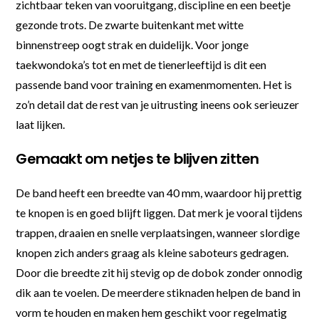
zichtbaar teken van vooruitgang, discipline en een beetje
gezonde trots. De zwarte buitenkant met witte
binnenstreep oogt strak en duidelijk. Voor jonge
taekwondoka’s tot en met de tienerleeftijd is dit een
passende band voor training en examenmomenten. Het is
zo’n detail dat de rest van je uitrusting ineens ook serieuzer
laat lijken.
Gemaakt om netjes te blijven zitten
De band heeft een breedte van 40 mm, waardoor hij prettig
te knopen is en goed blijft liggen. Dat merk je vooral tijdens
trappen, draaien en snelle verplaatsingen, wanneer slordige
knopen zich anders graag als kleine saboteurs gedragen.
Door die breedte zit hij stevig op de dobok zonder onnodig
dik aan te voelen. De meerdere stiknaden helpen de band in
vorm te houden en maken hem geschikt voor regelmatig