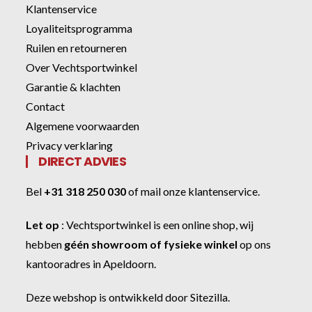
Klantenservice
Loyaliteitsprogramma
Ruilen en retourneren
Over Vechtsportwinkel
Garantie & klachten
Contact
Algemene voorwaarden
Privacy verklaring
DIRECT ADVIES
Bel
+31 318 250 030
of
mail onze klantenservice
.
Let op
:
Vechtsportwinkel
is een online shop, wij
hebben
géén showroom of fysieke winkel
op ons
kantooradres in Apeldoorn.
Deze webshop is ontwikkeld door
Sitezilla
.