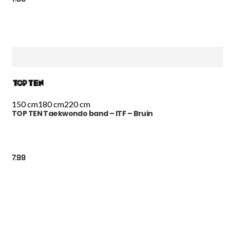
150 cm
180 cm
220 cm
TOP TEN Taekwondo band – ITF – Bruin
7.99