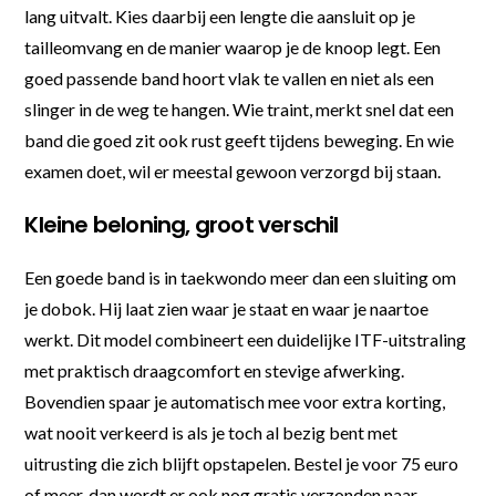
lang uitvalt. Kies daarbij een lengte die aansluit op je
tailleomvang en de manier waarop je de knoop legt. Een
goed passende band hoort vlak te vallen en niet als een
slinger in de weg te hangen. Wie traint, merkt snel dat een
band die goed zit ook rust geeft tijdens beweging. En wie
examen doet, wil er meestal gewoon verzorgd bij staan.
Kleine beloning, groot verschil
Een goede band is in taekwondo meer dan een sluiting om
je dobok. Hij laat zien waar je staat en waar je naartoe
werkt. Dit model combineert een duidelijke ITF-uitstraling
met praktisch draagcomfort en stevige afwerking.
Bovendien spaar je automatisch mee voor extra korting,
wat nooit verkeerd is als je toch al bezig bent met
uitrusting die zich blijft opstapelen. Bestel je voor 75 euro
of meer, dan wordt er ook nog gratis verzonden naar