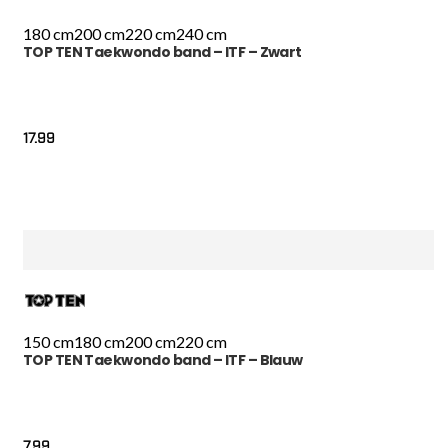
180 cm
200 cm
220 cm
240 cm
TOP TEN Taekwondo band – ITF – Zwart
17.99
150 cm
180 cm
200 cm
220 cm
TOP TEN Taekwondo band – ITF – Blauw
7.99