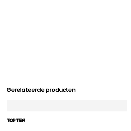
MC MAASTRICHT
, NL | 11-02-2026
Gerelateerde producten