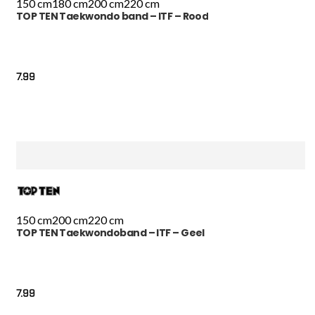
150 cm
180 cm
200 cm
220 cm
TOP TEN Taekwondo band – ITF – Rood
7.99
150 cm
200 cm
220 cm
TOP TEN Taekwondoband – ITF – Geel
7.99