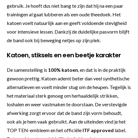
gebruik. Je hoeft dus niet bang te zijn dat hij na een paar
trainingen al gaat lubberen als een oude theedoek. Het
katoen voelt natuurlijk aan en geeft voldoende stevigheid
voor intensieve lessen. Dankzij de duidelijke pasvorm blijft
de band ook bij beweging netjes op zijn plek.
Katoen, stiksels en een beetje karakter
De samenstelling is
100% katoen
, en dat is in de praktijk
gewoon prettig. Katoen ademt beter dan veel synthetische
alternatieven en voelt minder stug om de heupen. Tegelijk is
het materiaal sterk genoeg om herhaaldelijk strikken,
loshalen en weer vastmaken te doorstaan. De verstevigde
afwerking zorgt ervoor dat de band zijn vorm behoudt,
ook als je hem vaak gebruikt. Aan de uiteinden vind je het
TOP TEN-embleem en het officiële
ITF approved
label.