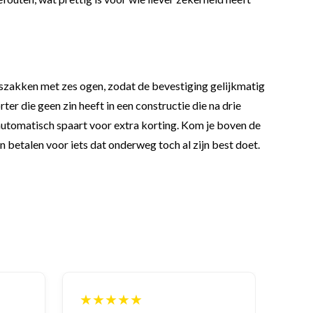
szakken met zes ogen, zodat de bevestiging gelijkmatig
er die geen zin heeft in een constructie die na drie
je automatisch spaart voor extra korting. Kom je boven de
an betalen voor iets dat onderweg toch al zijn best doet.
★★★★★
★★