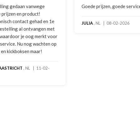
ing gedaan vanwege
Goede prijzen, goede service
rijzen en product!
isch contact gehad en 1e
JULIA
, NL | 08-02-2026
stelling al ontvangen met
waardoor je oog merkt voor
ervice. Nu nog wachten op
en kickboksen maar!
ASTRICHT
, NL | 11-02-