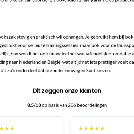
okszak stevig en praktisch wil ophangen. Je gebruikt hem bij bok
schikt voor serieuze trainingssessies, maar ook voor de thuissport
egelijk, dan wordt het ook financieel net wat vriendelijker, omdat 
ding naar Nederland en België, wat altijd net iets prettiger voelt d
s dit zo’n onderdeel dat je zonder omwegen kunt kiezen.
Dit zeggen onze klanten
8.5/10
op basis van 206 beoordelingen
★★★
★★★★★