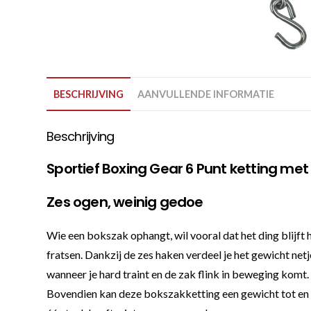
BESCHRIJVING
AANVULLENDE INFORMATIE
Beschrijving
Sportief Boxing Gear 6 Punt ketting met
Zes ogen, weinig gedoe
Wie een bokszak ophangt, wil vooral dat het ding blijft 
fratsen. Dankzij de zes haken verdeel je het gewicht net
wanneer je hard traint en de zak flink in beweging komt
Bovendien kan deze bokszakketting een gewicht tot en me