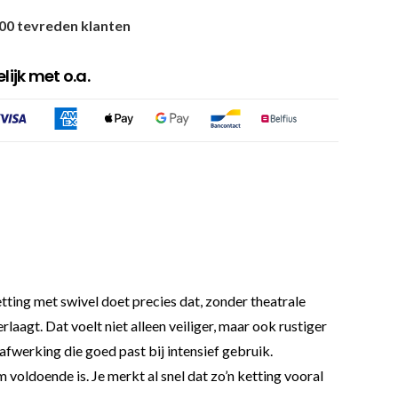
00 tevreden klanten
ijk met o.a.
tting met swivel doet precies dat, zonder theatrale
laagt. Dat voelt niet alleen veiliger, maar ook rustiger
afwerking die goed past bij intensief gebruik.
voldoende is. Je merkt al snel dat zo’n ketting vooral