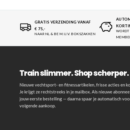
AUTOM
GRATIS VERZENDING VANAF
KORTI
€ 75,-
WORDT 
NAAR NL & BE M.U.V. BOKSZAKKEN
MEMBE
Train slimmer. Shop scherper. 
Nieuwe vechtsport- en fitnessartikelen, frisse acties en
Je krijgt ze rechtstreeks in je mailbox. Als nieuwe abonnee 
jouw eerste bestelling — daarna spaar je automatisch vo
volgende aankoop.