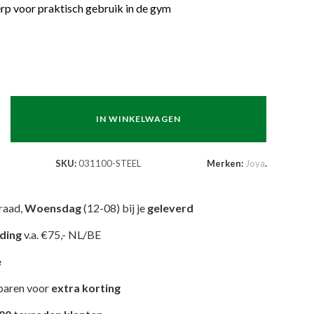
 voor praktisch gebruik in de gym
IN WINKELWAGEN
SKU:
031100-STEEL
Merken:
Joya
.
raad,
Woensdag
(12-08) bij je
geleverd
nding
v.a. €75,- NL/BE
e
paren voor
extra korting