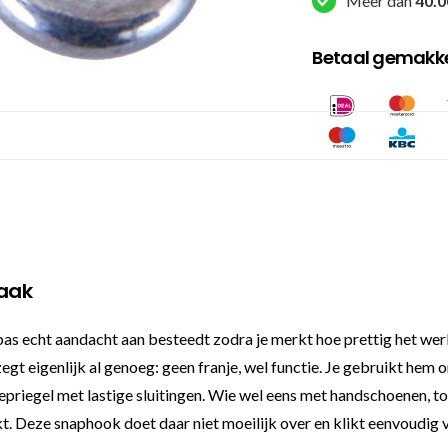
Meer dan
40.0
Betaal gemakkel
taak
 pas echt aandacht aan besteedt zodra je merkt hoe prettig het wer
egt eigenlijk al genoeg: geen franje, wel functie. Je gebruikt hem 
epriegel met lastige sluitingen. Wie wel eens met handschoenen, 
pakt. Deze snaphook doet daar niet moeilijk over en klikt eenvoudig 