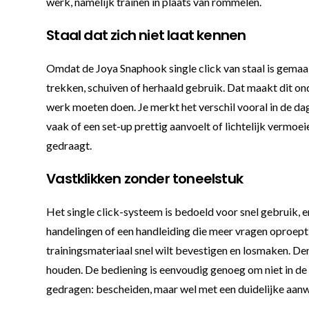
werk, namelijk trainen in plaats van rommelen.
Staal dat zich niet laat kennen
Omdat de Joya Snaphook single click van staal is gemaakt,
trekken, schuiven of herhaald gebruik. Dat maakt dit o
werk moeten doen. Je merkt het verschil vooral in de dagel
vaak of een set-up prettig aanvoelt of lichtelijk vermoei
gedraagt.
Vastklikken zonder toneelstuk
Het single click-systeem is bedoeld voor snel gebruik, en
handelingen of een handleiding die meer vragen oproept
trainingsmateriaal snel wilt bevestigen en losmaken. Den
houden. De bediening is eenvoudig genoeg om niet in de 
gedragen: bescheiden, maar wel met een duidelijke aan