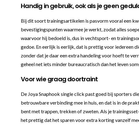
Handig in gebruik, ook als je geen gedu
Bij dit soort trainingsartikelen is pasvorm vooral een k
bevestigingspunten waarmee je werkt, zodat alles soepe
waarvoor hij bedoeld is, dus in vechtsport- en trainingso
gedoe. En eerlijk is eerlijk, dat is prettig voor iederee
zonder dat je daar een extra handeling voor hoeft te ver
geheel net iets minder bureaucratisch dan het leven soms
Voor wie graag doortraint
De Joya Snaphook single click past goed bij sporters die 
betrouwbare verbinding mee in huis, en dat is in de prakt
bent met trappen, trekken of zweten. Als je trainingsset-
het prettig dat het sparen voor extra korting vanzelf me