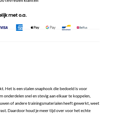
00 tevreden klanten
ijk met o.a.
kt. Het is een stalen snaphook die bedoeld is voor
om onderdelen snel en stevig aan elkaar te koppelen,
touwen of andere trainingsmaterialen heeft gewerkt, weet
vast. Daardoor houd je meer tijd over voor het echte