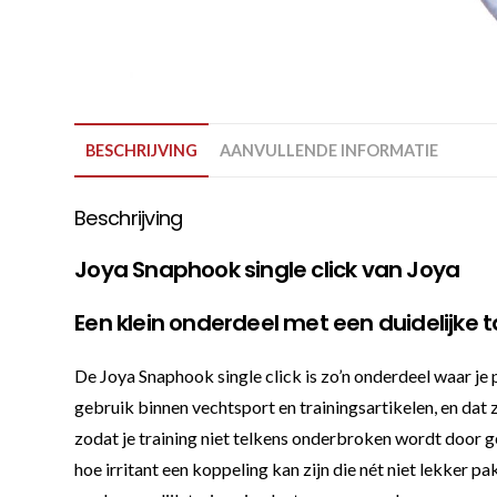
BESCHRIJVING
AANVULLENDE INFORMATIE
Beschrijving
Joya Snaphook single click van Joya
Een klein onderdeel met een duidelijke 
De Joya Snaphook single click is zo’n onderdeel waar je
gebruik binnen vechtsport en trainingsartikelen, en dat z
zodat je training niet telkens onderbroken wordt door g
hoe irritant een koppeling kan zijn die nét niet lekker 