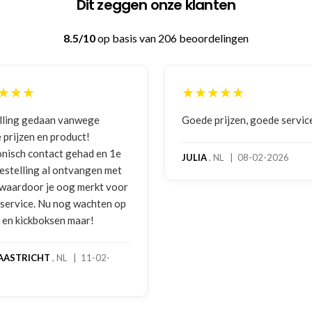
Dit zeggen onze klanten
8.5/10
op basis van 206 beoordelingen
★
★★★★★
 gedaan vanwege
Goede prijzen, goede service
zen en product!
h contact gehad en 1e
JULIA
, NL | 08-02-2026
lling al ontvangen met
rdoor je oog merkt voor
ice. Nu nog wachten op
kickboksen maar!
RICHT
, NL | 11-02-