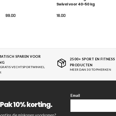
Swivel voor 40-50 kg
99.00
16.00
ATISCH SPAREN VOOR
2500+ SPORT EN FITNESS
NG
PRODUCTEN
GRATIS VECHTSPORTWINKEL
MEER DAN 30 TOPMERKEN
R
Email
Pak 10% korting.
 kooptips die miskopen voorkomen?