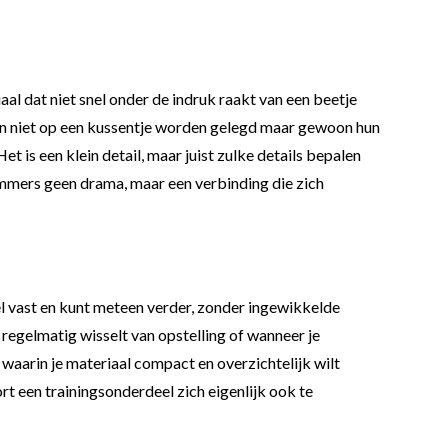
aal dat niet snel onder de indruk raakt van een beetje
len niet op een kussentje worden gelegd maar gewoon hun
et is een klein detail, maar juist zulke details bepalen
e immers geen drama, maar een verbinding die zich
eel vast en kunt meteen verder, zonder ingewikkelde
egelmatig wisselt van opstelling of wanneer je
 waarin je materiaal compact en overzichtelijk wilt
t een trainingsonderdeel zich eigenlijk ook te