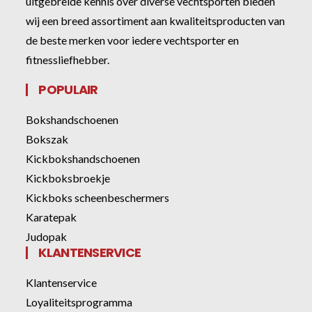
uitgebreide kennis over diverse vechtsporten bieden
wij een breed assortiment aan kwaliteitsproducten van
de beste merken voor iedere vechtsporter en
fitnessliefhebber.
POPULAIR
Bokshandschoenen
Bokszak
Kickbokshandschoenen
Kickboksbroekje
Kickboks scheenbeschermers
Karatepak
Judopak
KLANTENSERVICE
Klantenservice
Loyaliteitsprogramma