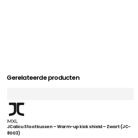
Gerelateerde producten
M
XL
JCalicu Stootkussen – Warm-up kick shield – Zwart (JC-
8003)