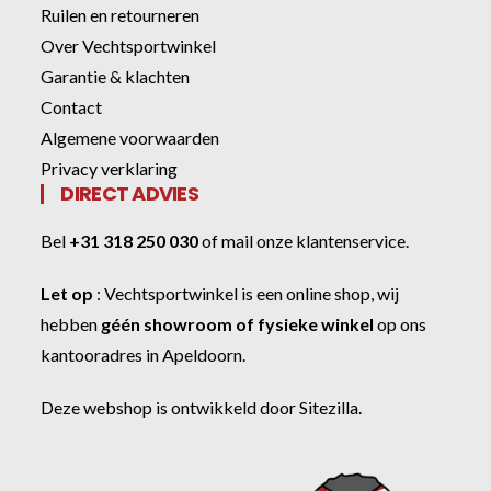
Ruilen en retourneren
Over Vechtsportwinkel
Garantie & klachten
Contact
Algemene voorwaarden
Privacy verklaring
DIRECT ADVIES
Bel
+31 318 250 030
of
mail onze klantenservice
.
Let op
:
Vechtsportwinkel
is een online shop, wij
hebben
géén showroom of fysieke winkel
op ons
kantooradres in Apeldoorn.
Deze webshop is ontwikkeld door
Sitezilla
.