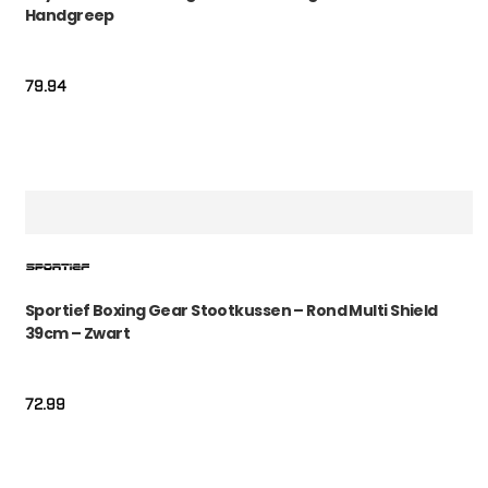
Handgreep
79.94
Sportief Boxing Gear Stootkussen – Rond Multi Shield
39cm – Zwart
72.99