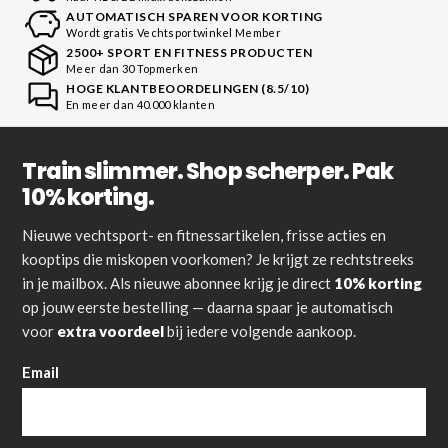
AUTOMATISCH SPAREN VOOR KORTING
Wordt gratis Vechtsportwinkel Member
2500+ SPORT EN FITNESS PRODUCTEN
Meer dan 30 Topmerken
HOGE KLANTBEOORDELINGEN (8.5/10)
En meer dan 40.000 klanten
Train slimmer. Shop scherper. Pak
10% korting.
Nieuwe vechtsport- en fitnessartikelen, frisse acties en
kooptips die miskopen voorkomen? Je krijgt ze rechtstreeks
in je mailbox. Als nieuwe abonnee krijg je direct
10% korting
op jouw eerste bestelling — daarna spaar je automatisch
voor
extra voordeel
bij iedere volgende aankoop.
Email