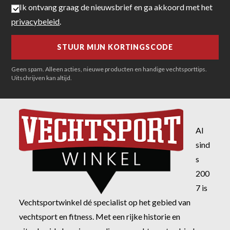
Ik ontvang graag de nieuwsbrief en ga akkoord met het
privacybeleid
.
Geen spam. Alleen acties, nieuwe producten en handige vechtsporttips.
Uitschrijven kan altijd.
Al
sind
s
200
7 is
Vechtsportwinkel dé specialist op het gebied van
vechtsport en fitness. Met een rijke historie en