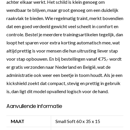
achter elkaar werkt. Het schild is klein genoeg om
wendbaar te blijven, maar groot genoeg om een duidelijk
raakvlak te bieden. Wie regelmatig traint, merkt bovendien
dat een goed verdeeld gewicht veel scheelt in comfort en
controle. Bestel je meerdere trainingsartikelen tegelijk, dan
loopt het sparen voor extra korting automatisch mee, wat
altijd prettig is voor mensen die hun uitrusting liever stap
voor stap opbouwen. En bij bestellingen vanaf €75,- wordt
er gratis verzonden naar Nederland en België, wat de
administratie ook weer een beetje in toom houdt. Als je een
kickshield zoekt dat compact, stevig en prettig in gebruik
is, dan ligt dit model opvallend logisch voor de hand.
Aanvullende informatie
MAAT
Small Soft 60 x 35 x 15