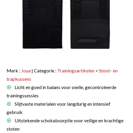
Merk :
Joya
| Categorie :
Trainingsartikelen
>
Stoot- en
trapkussens
Licht en goed in balans voor snelle, gecontroleerde
trainingssessies
Slijtvaste materialen voor langdurig en intensief
gebruik
Uitstekende schokabsorptie voor veilige en krachtige
stoten