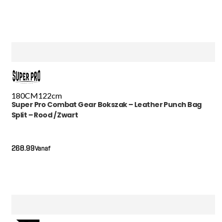
180CM
122cm
Super Pro Combat Gear Bokszak – Leather Punch Bag
Split – Rood / Zwart
268.99
Vanaf