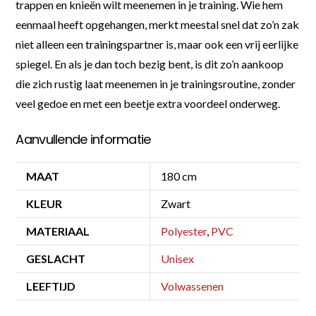
trappen en knieën wilt meenemen in je training. Wie hem
eenmaal heeft opgehangen, merkt meestal snel dat zo’n zak
niet alleen een trainingspartner is, maar ook een vrij eerlijke
spiegel. En als je dan toch bezig bent, is dit zo’n aankoop
die zich rustig laat meenemen in je trainingsroutine, zonder
veel gedoe en met een beetje extra voordeel onderweg.
Aanvullende informatie
MAAT
180 cm
KLEUR
Zwart
MATERIAAL
Polyester
,
PVC
GESLACHT
Unisex
LEEFTIJD
Volwassenen