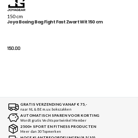
150 cm
Joya Boxing Bag Fight Fast Zwart Wit 150 cm
150.00
GRATIS VERZENDING VANAF € 75,-
naar NL & BE m.u.v. bokszakken
AUTOMATISCH SPAREN VOOR KORTING
Wordt gratis Vechtsportwinkel Member
2500+ SPORT EN FITNESS PRODUCTEN
Meer dan 30 Topmerken
HOGE KLANTBEOORDELINGEN (8.5/10)