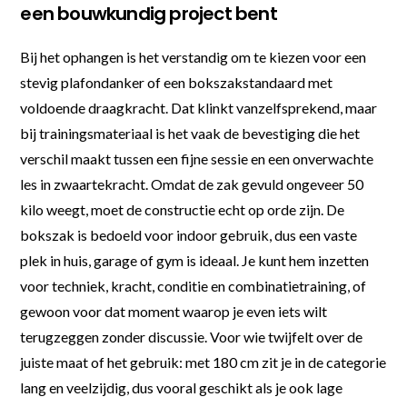
een bouwkundig project bent
Bij het ophangen is het verstandig om te kiezen voor een
stevig plafondanker of een bokszakstandaard met
voldoende draagkracht. Dat klinkt vanzelfsprekend, maar
bij trainingsmateriaal is het vaak de bevestiging die het
verschil maakt tussen een fijne sessie en een onverwachte
les in zwaartekracht. Omdat de zak gevuld ongeveer 50
kilo weegt, moet de constructie echt op orde zijn. De
bokszak is bedoeld voor indoor gebruik, dus een vaste
plek in huis, garage of gym is ideaal. Je kunt hem inzetten
voor techniek, kracht, conditie en combinatietraining, of
gewoon voor dat moment waarop je even iets wilt
terugzeggen zonder discussie. Voor wie twijfelt over de
juiste maat of het gebruik: met 180 cm zit je in de categorie
lang en veelzijdig, dus vooral geschikt als je ook lage