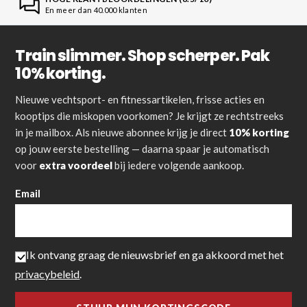
En meer dan 40.000 klanten
Train slimmer. Shop scherper. Pak
10% korting.
Nieuwe vechtsport- en fitnessartikelen, frisse acties en
kooptips die miskopen voorkomen? Je krijgt ze rechtstreeks
in je mailbox. Als nieuwe abonnee krijg je direct
10% korting
op jouw eerste bestelling — daarna spaar je automatisch
voor
extra voordeel
bij iedere volgende aankoop.
Email
Ik ontvang graag de nieuwsbrief en ga akkoord met het
privacybeleid
.