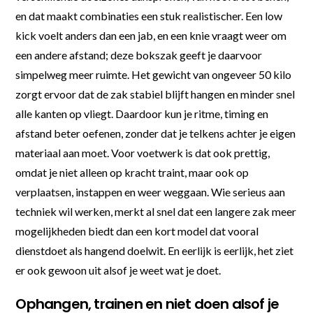
en dat maakt combinaties een stuk realistischer. Een low
kick voelt anders dan een jab, en een knie vraagt weer om
een andere afstand; deze bokszak geeft je daarvoor
simpelweg meer ruimte. Het gewicht van ongeveer 50 kilo
zorgt ervoor dat de zak stabiel blijft hangen en minder snel
alle kanten op vliegt. Daardoor kun je ritme, timing en
afstand beter oefenen, zonder dat je telkens achter je eigen
materiaal aan moet. Voor voetwerk is dat ook prettig,
omdat je niet alleen op kracht traint, maar ook op
verplaatsen, instappen en weer weggaan. Wie serieus aan
techniek wil werken, merkt al snel dat een langere zak meer
mogelijkheden biedt dan een kort model dat vooral
dienstdoet als hangend doelwit. En eerlijk is eerlijk, het ziet
er ook gewoon uit alsof je weet wat je doet.
Ophangen, trainen en niet doen alsof je