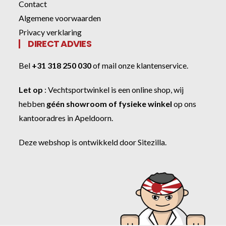
Contact
Algemene voorwaarden
Privacy verklaring
DIRECT ADVIES
Bel
+31 318 250 030
of
mail onze klantenservice
.
Let op
:
Vechtsportwinkel
is een online shop, wij
hebben
géén showroom of fysieke winkel
op ons
kantooradres in Apeldoorn.
Deze webshop is ontwikkeld door
Sitezilla
.