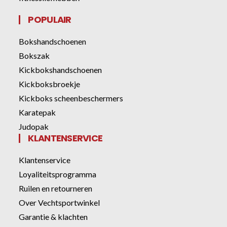
POPULAIR
Bokshandschoenen
Bokszak
Kickbokshandschoenen
Kickboksbroekje
Kickboks scheenbeschermers
Karatepak
Judopak
KLANTENSERVICE
Klantenservice
Loyaliteitsprogramma
Ruilen en retourneren
Over Vechtsportwinkel
Garantie & klachten