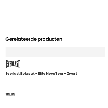
Gerelateerde producten
Everlast Bokszak – Elite NevaTear – Zwart
119.99