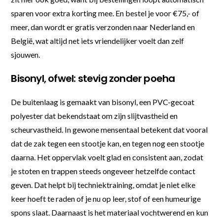
sparen voor extra korting mee. En bestel je voor €75,- of
meer, dan wordt er gratis verzonden naar Nederland en
België, wat altijd net iets vriendelijker voelt dan zelf
sjouwen.
Bisonyl, ofwel: stevig zonder poeha
De buitenlaag is gemaakt van bisonyl, een PVC-gecoat
polyester dat bekendstaat om zijn slijtvastheid en
scheurvastheid. In gewone mensentaal betekent dat vooral
dat de zak tegen een stootje kan, en tegen nog een stootje
daarna. Het oppervlak voelt glad en consistent aan, zodat
je stoten en trappen steeds ongeveer hetzelfde contact
geven. Dat helpt bij techniektraining, omdat je niet elke
keer hoeft te raden of je nu op leer, stof of een humeurige
spons slaat. Daarnaast is het materiaal vochtwerend en kun