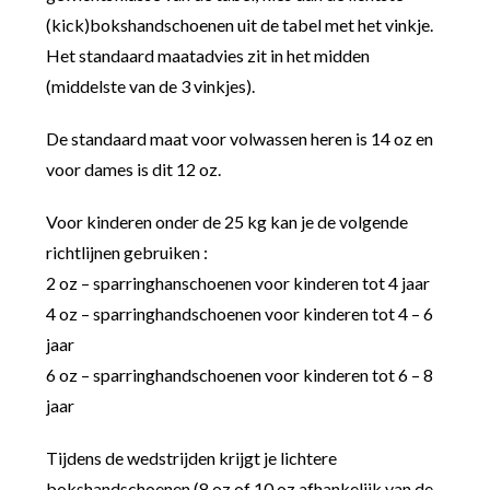
(kick)bokshandschoenen uit de tabel met het vinkje.
Het standaard maatadvies zit in het midden
(middelste van de 3 vinkjes).
De standaard maat voor volwassen heren is 14 oz en
voor dames is dit 12 oz.
Voor kinderen onder de 25 kg kan je de volgende
richtlijnen gebruiken :
2 oz – sparringhanschoenen voor kinderen tot 4 jaar
4 oz – sparringhandschoenen voor kinderen tot 4 – 6
jaar
6 oz – sparringhandschoenen voor kinderen tot 6 – 8
jaar
Tijdens de wedstrijden krijgt je lichtere
bokshandschoenen (8 oz of 10 oz afhankelijk van de