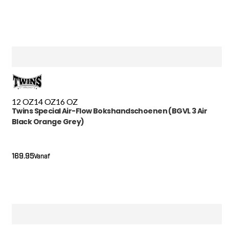
12 OZ
14 OZ
16 OZ
Twins Special Air-Flow Bokshandschoenen (BGVL 3 Air
Black Orange Grey)
169.95
Vanaf