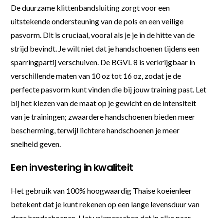
De duurzame klittenbandsluiting zorgt voor een
uitstekende ondersteuning van de pols en een veilige
pasvorm. Dit is cruciaal, vooral als je je in de hitte van de
strijd bevindt. Je wilt niet dat je handschoenen tijdens een
sparringpartij verschuiven. De BGVL 8 is verkrijgbaar in
verschillende maten van 10 oz tot 16 oz, zodat je de
perfecte pasvorm kunt vinden die bij jouw training past. Let
bij het kiezen van de maat op je gewicht en de intensiteit
van je trainingen; zwaardere handschoenen bieden meer
bescherming, terwijl lichtere handschoenen je meer
snelheid geven.
Een investering in kwaliteit
Het gebruik van 100% hoogwaardig Thaise koeienleer
betekent dat je kunt rekenen op een lange levensduur van
deze handschoenen. Het vakmanschap dat in elke paar