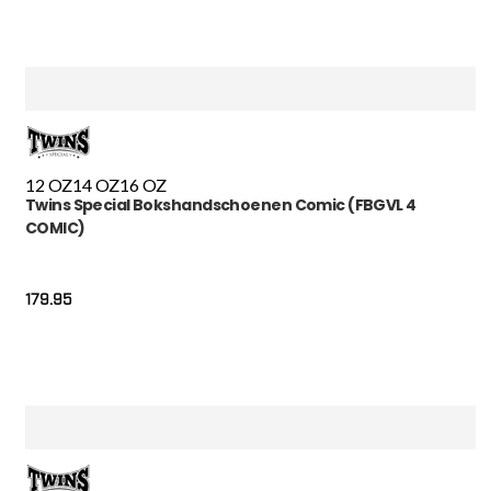
12 OZ
14 OZ
16 OZ
Twins Special Bokshandschoenen Comic (FBGVL 4
COMIC)
179.95