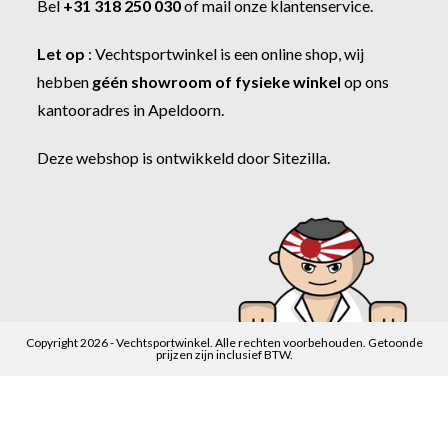
Bel
+31 318 250 030
of
mail onze klantenservice
.
Let op
:
Vechtsportwinkel
is een online shop, wij
hebben
géén showroom of fysieke winkel
op ons
kantooradres in Apeldoorn.
Deze webshop is ontwikkeld door
Sitezilla
.
Copyright 2026 - Vechtsportwinkel. Alle rechten voorbehouden. Getoonde
prijzen zijn inclusief BTW.