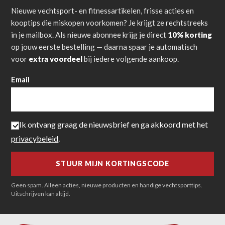
Nieuwe vechtsport- en fitnessartikelen, frisse acties en
kooptips die miskopen voorkomen? Je krijgt ze rechtstreeks
in je mailbox. Als nieuwe abonnee krijg je direct
10% korting
op jouw eerste bestelling — daarna spaar je automatisch
voor
extra voordeel
bij iedere volgende aankoop.
Email
Ik ontvang graag de nieuwsbrief en ga akkoord met het
privacybeleid
.
Geen spam. Alleen acties, nieuwe producten en handige vechtsporttips.
Uitschrijven kan altijd.