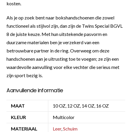
kosten.
Als je op zoek bent naar bokshandschoenen die zowel
functioneel als stijlvol zijn, dan zijn de Twins Special BGVL
8 de juiste keuze. Met hun uitstekende pasvorm en
duurzame materialen ben je verzekerd van een
betrouwbare partner in de ring. Overweeg om deze
handschoenen aan je uitrusting toe te voegen; ze zijn een
waardevolle aanvulling voor elke vechter die serieus met
zijn sport bezig is.
Aanvullende informatie
MAAT
10 OZ, 12 OZ, 14 OZ, 16 OZ
KLEUR
Multicolor
MATERIAAL
Leer
,
Schuim