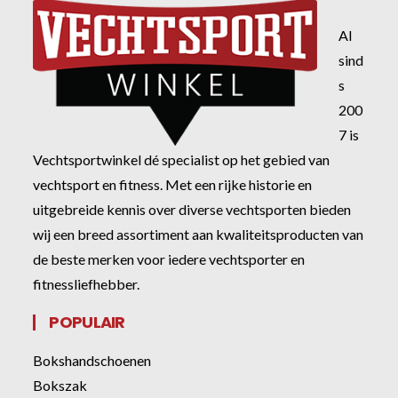
Al
sind
s
200
7 is
Vechtsportwinkel dé specialist op het gebied van
vechtsport en fitness. Met een rijke historie en
uitgebreide kennis over diverse vechtsporten bieden
wij een breed assortiment aan kwaliteitsproducten van
de beste merken voor iedere vechtsporter en
fitnessliefhebber.
POPULAIR
Bokshandschoenen
Bokszak