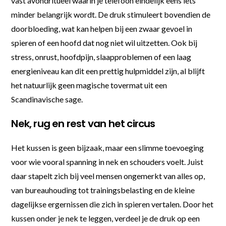
vast avondritueel waarin je telefoon eindelijk eens iets
minder belangrijk wordt. De druk stimuleert bovendien de
doorbloeding, wat kan helpen bij een zwaar gevoel in
spieren of een hoofd dat nog niet wil uitzetten. Ook bij
stress, onrust, hoofdpijn, slaapproblemen of een laag
energieniveau kan dit een prettig hulpmiddel zijn, al blijft
het natuurlijk geen magische tovermat uit een
Scandinavische sage.
Nek, rug en rest van het circus
Het kussen is geen bijzaak, maar een slimme toevoeging
voor wie vooral spanning in nek en schouders voelt. Juist
daar stapelt zich bij veel mensen ongemerkt van alles op,
van bureauhouding tot trainingsbelasting en de kleine
dagelijkse ergernissen die zich in spieren vertalen. Door het
kussen onder je nek te leggen, verdeel je de druk op een