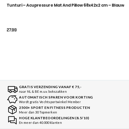
Tunturi – Acupressure Mat And Pillow 68x42x2 cm – Blauw
27.99
GRATIS VERZENDING VANAF € 75,-
naar NL & BE m.u.v. bokszakken
AUTOMATISCH SPAREN VOOR KORTING
Wordt gratis Vechtsportwinkel Member
2500+ SPORT EN FITNESS PRODUCTEN
Meer dan 30 Topmerken
HOGE KLANTBEOORDELINGEN (8.5/10)
En meer dan 40.000 klanten