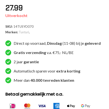
27.99
Uitverkocht
SKU:
14TUSYO070
Merken:
Tunturi
.
Direct op voorraad,
Dinsdag
(11-08) bij je
geleverd
Gratis verzending
v.a. €75,- NL/BE
2 jaar
garantie
Automatisch sparen voor
extra korting
Meer dan
40.000 tevreden klanten
Betaal gemakkelijk met o.a.