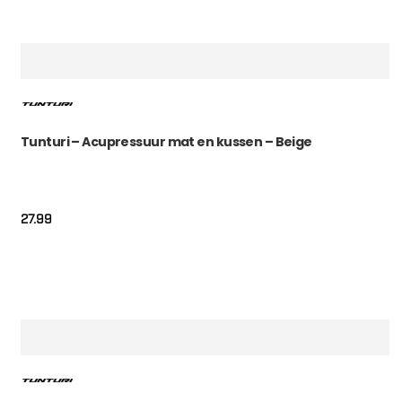
Tunturi – Acupressuur mat en kussen – Beige
27.99