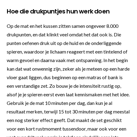
Hoe die drukpuntjes hun werk doen
Op de mat en het kussen zitten samen ongeveer 8.000
drukpunten, en dat klinkt veel omdat het dat ook is. Die
punten oefenen druk uit op de huid en de onderliggende
spieren, waardoor je lichaam reageert met een tintelend of
warm gevoel en daarna vaak met ontspanning. In het begin
kan dat wat onwennig zijn, zeker als je meteen op een harde
vloer gaat liggen, dus beginnen op een matras of bank is
een verstandige zet. Zo bouw je de intensiteit rustig op,
alsof je je spieren eerst even laat kennismaken met het idee.
Gebruik je de mat 10 minuten per dag, dan kun je al
resultaat merken, terwijl 15 tot 30 minuten per dag meestal
een nog sterker effect geeft. Dat maakt de set geschikt
voor een kort rustmoment tussendoor, maar ook voor een