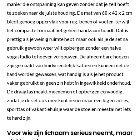
manier die ontspanning kan geven zonder dat je zelf hoeft
te zoeken naar de juiste houding. De mat van 68 x 42 x 2 cm
biedt genoeg oppervlak voor rug, benen of voeten, terwijl
het compacte formaat het geheel handzaam houdt. Dat is
prettig als je weinig ruimte hebt, maar ook als je de set na
gebruik gewoon weer wilt opbergen zonder een halve
yogastudio te hoeven verbouwen. De afneembare hoezen
zijn gemaakt van huidvriendelijk katoen en kunnen met de
hand worden gewassen, wat handig is als je het product
vaker gebruikt en geen zin hebt in ingewikkeld onderhoud.
De draagtas maakt meenemen of opbergen eenvoudig,
zodat je de set ook mee kunt nemen naar een logeeradres,
sporttas of vakantiehuisje waar de stoelen meestal net iets
te hard zijn.
Voor wie zijn lichaam serieus neemt, maar