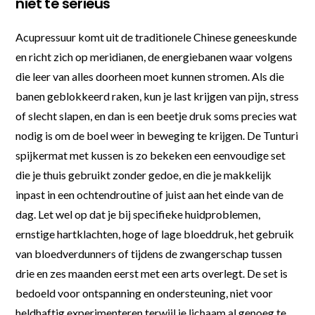
niet te serieus
Acupressuur komt uit de traditionele Chinese geneeskunde
en richt zich op meridianen, de energiebanen waar volgens
die leer van alles doorheen moet kunnen stromen. Als die
banen geblokkeerd raken, kun je last krijgen van pijn, stress
of slecht slapen, en dan is een beetje druk soms precies wat
nodig is om de boel weer in beweging te krijgen. De Tunturi
spijkermat met kussen is zo bekeken een eenvoudige set
die je thuis gebruikt zonder gedoe, en die je makkelijk
inpast in een ochtendroutine of juist aan het einde van de
dag. Let wel op dat je bij specifieke huidproblemen,
ernstige hartklachten, hoge of lage bloeddruk, het gebruik
van bloedverdunners of tijdens de zwangerschap tussen
drie en zes maanden eerst met een arts overlegt. De set is
bedoeld voor ontspanning en ondersteuning, niet voor
heldhaftig experimenteren terwijl je lichaam al genoeg te