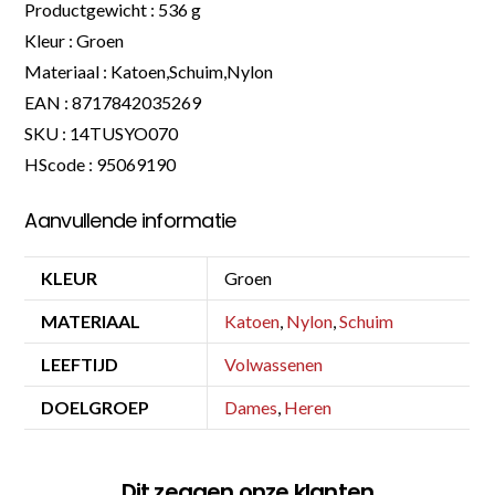
Productgewicht : 536 g
Kleur : Groen
Materiaal : Katoen,Schuim,Nylon
EAN : 8717842035269
SKU : 14TUSYO070
HScode : 95069190
Aanvullende informatie
KLEUR
Groen
MATERIAAL
Katoen
,
Nylon
,
Schuim
LEEFTIJD
Volwassenen
DOELGROEP
Dames
,
Heren
Dit zeggen onze klanten