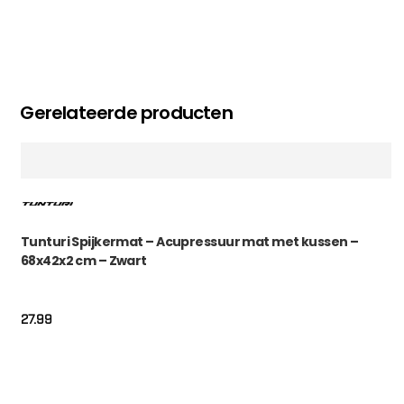
Gerelateerde producten
Tunturi Spijkermat – Acupressuur mat met kussen –
68x42x2 cm – Zwart
27.99