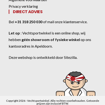
Privacy verklaring
DIRECT ADVIES
Bel
+31 318 250 030
of
mail onze klantenservice
.
Let op
:
Vechtsportwinkel
is een online shop, wij
hebben
géén showroom of fysieke winkel
op ons
kantooradres in Apeldoorn.
Deze webshop is ontwikkeld door
Sitezilla
.
Copyright 2026 - Vechtsportwinkel. Alle rechten voorbehouden. Getoonde
prijzen zijn inclusief BTW.