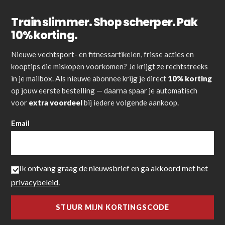
Train slimmer. Shop scherper. Pak
10% korting.
Nieuwe vechtsport- en fitnessartikelen, frisse acties en
kooptips die miskopen voorkomen? Je krijgt ze rechtstreeks
in je mailbox. Als nieuwe abonnee krijg je direct
10% korting
op jouw eerste bestelling — daarna spaar je automatisch
voor
extra voordeel
bij iedere volgende aankoop.
Email
Ik ontvang graag de nieuwsbrief en ga akkoord met het
privacybeleid
.