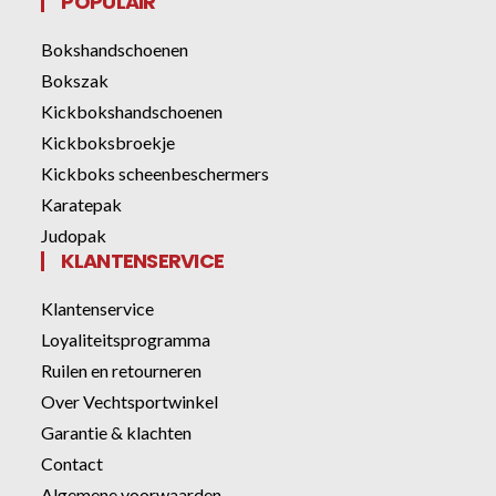
POPULAIR
Bokshandschoenen
Bokszak
Kickbokshandschoenen
Kickboksbroekje
Kickboks scheenbeschermers
Karatepak
Judopak
KLANTENSERVICE
Klantenservice
Loyaliteitsprogramma
Ruilen en retourneren
Over Vechtsportwinkel
Garantie & klachten
Contact
Algemene voorwaarden