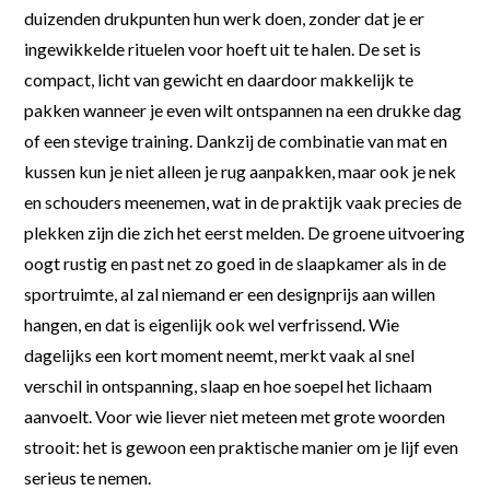
duizenden drukpunten hun werk doen, zonder dat je er
ingewikkelde rituelen voor hoeft uit te halen. De set is
compact, licht van gewicht en daardoor makkelijk te
pakken wanneer je even wilt ontspannen na een drukke dag
of een stevige training. Dankzij de combinatie van mat en
kussen kun je niet alleen je rug aanpakken, maar ook je nek
en schouders meenemen, wat in de praktijk vaak precies de
plekken zijn die zich het eerst melden. De groene uitvoering
oogt rustig en past net zo goed in de slaapkamer als in de
sportruimte, al zal niemand er een designprijs aan willen
hangen, en dat is eigenlijk ook wel verfrissend. Wie
dagelijks een kort moment neemt, merkt vaak al snel
verschil in ontspanning, slaap en hoe soepel het lichaam
aanvoelt. Voor wie liever niet meteen met grote woorden
strooit: het is gewoon een praktische manier om je lijf even
serieus te nemen.