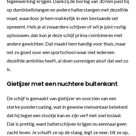
tegenwerking krijgen. Dankzij de boring van 30 mm past hij
op dumbbellstangen en andere halterstangen met dezelfde
maat, waardoor je hem makkelijk in een bestaande set
opneemt. Heb je al zwaardere schijven of wil je juist rustig
opbouwen, dan kun je deze schijf prima combineren met
andere gewichten. Dat maakt hem handig voor thuis, maar
net zo goed voor een sportschool waar niet iedereen
dezelfde ambities heeft, al doen sommigen alsof dat wel zo
is.
Gietijzer met een nuchtere buitenkant
De schijf is gemaakt van gietijzer en voorzien van een
sterke poedercoating, wat in gewone mensentaal betekent
dat hij tegen een stootje kan en zijn verf niet snel loslaat.
Dat is prettig, want halterschijven krijgen nu eenmaal geen
zacht leven. Je schuift ze op de stang, legt ze neer, tilt ze op,