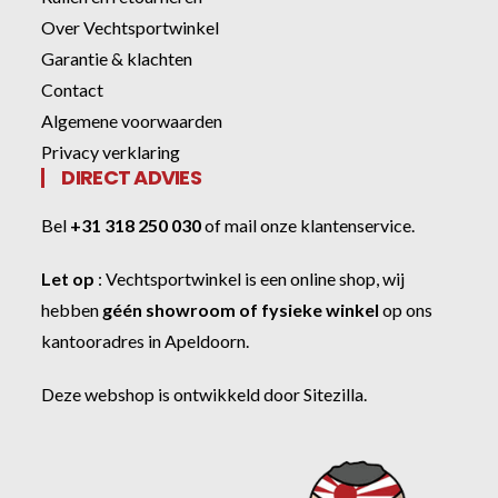
Over Vechtsportwinkel
Garantie & klachten
Contact
Algemene voorwaarden
Privacy verklaring
DIRECT ADVIES
Bel
+31 318 250 030
of
mail onze klantenservice
.
Let op
:
Vechtsportwinkel
is een online shop, wij
hebben
géén showroom of fysieke winkel
op ons
kantooradres in Apeldoorn.
Deze webshop is ontwikkeld door
Sitezilla
.