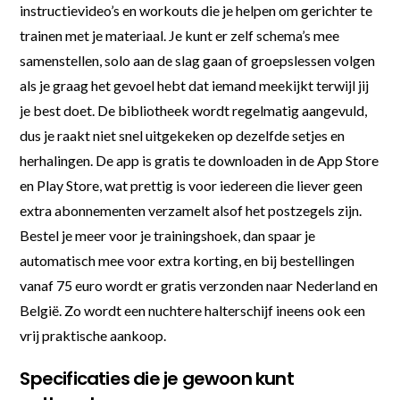
instructievideo’s en workouts die je helpen om gerichter te
trainen met je materiaal. Je kunt er zelf schema’s mee
samenstellen, solo aan de slag gaan of groepslessen volgen
als je graag het gevoel hebt dat iemand meekijkt terwijl jij
je best doet. De bibliotheek wordt regelmatig aangevuld,
dus je raakt niet snel uitgekeken op dezelfde setjes en
herhalingen. De app is gratis te downloaden in de App Store
en Play Store, wat prettig is voor iedereen die liever geen
extra abonnementen verzamelt alsof het postzegels zijn.
Bestel je meer voor je trainingshoek, dan spaar je
automatisch mee voor extra korting, en bij bestellingen
vanaf 75 euro wordt er gratis verzonden naar Nederland en
België. Zo wordt een nuchtere halterschijf ineens ook een
vrij praktische aankoop.
Specificaties die je gewoon kunt