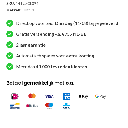
SKU:
14TUSCL096
Merken:
Tunturi
.
Direct op voorraad,
Dinsdag
(11-08) bij je
geleverd
Gratis verzending
v.a. €75,- NL/BE
2 jaar
garantie
Automatisch sparen voor
extra korting
Meer dan
40.000 tevreden klanten
Betaal gemakkelijk met o.a.