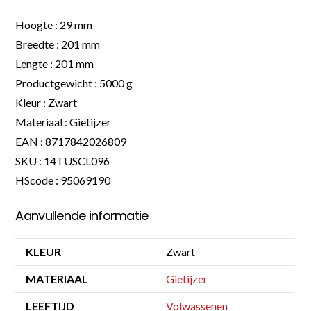
Hoogte : 29 mm
Breedte : 201 mm
Lengte : 201 mm
Productgewicht : 5000 g
Kleur : Zwart
Materiaal : Gietijzer
EAN : 8717842026809
SKU : 14TUSCL096
HScode : 95069190
Aanvullende informatie
KLEUR
Zwart
MATERIAAL
Gietijzer
LEEFTIJD
Volwassenen