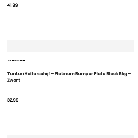
41.99
Tunturi Halterschijf – Platinum Bumper Plate Black 5kg –
Zwart
32.99