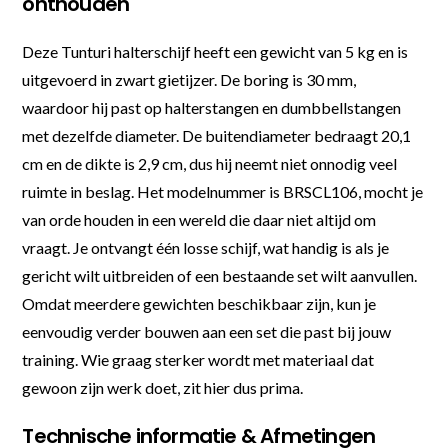
onthouden
Deze Tunturi halterschijf heeft een gewicht van 5 kg en is
uitgevoerd in zwart gietijzer. De boring is 30 mm,
waardoor hij past op halterstangen en dumbbellstangen
met dezelfde diameter. De buitendiameter bedraagt 20,1
cm en de dikte is 2,9 cm, dus hij neemt niet onnodig veel
ruimte in beslag. Het modelnummer is BRSCL106, mocht je
van orde houden in een wereld die daar niet altijd om
vraagt. Je ontvangt één losse schijf, wat handig is als je
gericht wilt uitbreiden of een bestaande set wilt aanvullen.
Omdat meerdere gewichten beschikbaar zijn, kun je
eenvoudig verder bouwen aan een set die past bij jouw
training. Wie graag sterker wordt met materiaal dat
gewoon zijn werk doet, zit hier dus prima.
Technische informatie & Afmetingen