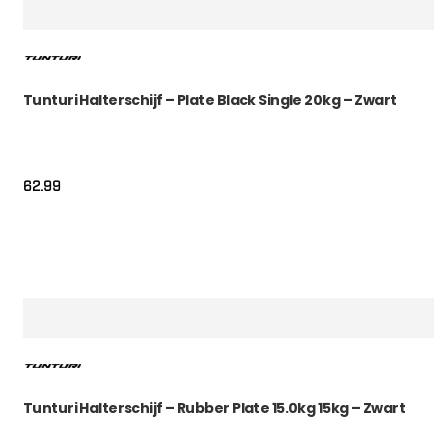
Tunturi Halterschijf – Plate Black Single 20kg – Zwart
62.99
Tunturi Halterschijf – Rubber Plate 15.0kg 15kg – Zwart