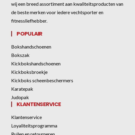
wij een breed assortiment aan kwaliteitsproducten van
de beste merken voor iedere vechtsporter en
fitnessliefhebber.
POPULAIR
Bokshandschoenen
Bokszak
Kickbokshandschoenen
Kickboksbroekje
Kickboks scheenbeschermers
Karatepak
Judopak
KLANTENSERVICE
Klantenservice
Loyaliteitsprogramma
Ruilen en retourneren