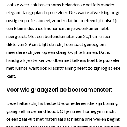
laat ze weer zakken en soms belanden ze net iets minder
elegant dan gepland op de vloer. De zwarte afwerking oogt
rustig en professioneel, zonder dat het meteen lijkt alsof je
een klein industrieel monument in je woonkamer hebt
neergezet. Met een buitendiameter van 20,1 cm en een
dikte van 2,9 cm blijft de schijf compact genoeg om
meerdere schijven op één stang kwijt te kunnen. Dat is
handig als je sterker wordt en niet telkens hoeft te puzzelen
met ruimte, want ook krachttraining heeft zo zijn logistieke
kant.
Voor wie graag zelf de boel samenstelt
Deze halterschijf is bedoeld voor iedereen die zijn training
graag zelf in de hand houdt. Of je nu een homegym inricht
of een zaal vult met materiaal dat niet na drie weken begint
te wiebelen, een losse schijf van 5 kg geeft je de vrijheid om