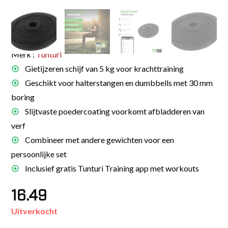
Merk :
Tunturi
Gietijzeren schijf van 5 kg voor krachttraining
Geschikt voor halterstangen en dumbbells met 30 mm
boring
Slijtvaste poedercoating voorkomt afbladderen van
verf
Combineer met andere gewichten voor een
persoonlijke set
Inclusief gratis Tunturi Training app met workouts
16.49
Uitverkocht