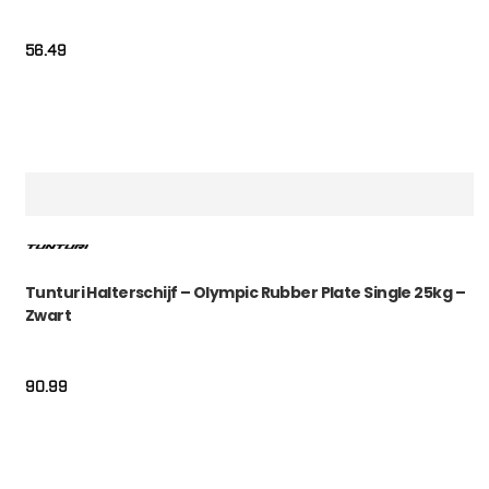
56.49
Tunturi Halterschijf – Olympic Rubber Plate Single 25kg –
Zwart
90.99