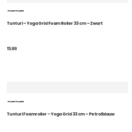
Tunturi – Yoga Grid Foam Roller 33 cm – Zwart
15.99
Tunturi Foamroller – Yoga Grid 33 cm – Petrolblauw