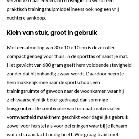
verzonden naar Nederland en België. Zo wordt een
praktisch trainingshulpmiddel ineens ook nog een vrij
nuchtere aankoop.
Klein van stuk, groot in gebruik
Met een afmeting van 30 x 10 x 10 cm is deze roller
compact genoeg voor thuis, in de sporttas of naast je mat.
Het gewicht van 680 gram geeft hem voldoende stevigheid
zonder dat hij onhandig zwaar wordt. Daardoor neem je
hem makkelijk mee naar de sportschool, een
trainingsruimte of gewoon naar de woonkamer, waar hij
zich waarschijnlijk beter gedraagt dan sommige
huisgenoten. De combinatie van formaat, materiaal en
vormvastheid maakt hem geschikt voor dagelijks gebruik,
zowel voor herstel als voor oefeningen waarbij je lichaam
wat extra aandacht nodig heeft. Wie graag traint met