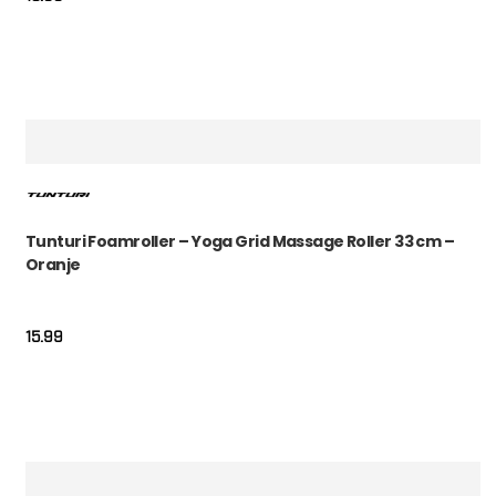
Tunturi Foamroller – Yoga Grid Massage Roller 33 cm –
Oranje
15.99