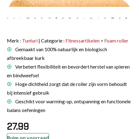
Merk :
Tunturi
| Categorie :
Fitnessartikelen
>
Foam roller
Gemaakt van 100% natuurlijk en biologisch
afbreekbaar kurk
Verbetert flexibiliteit en bevordert herstel van spieren
en bindweefsel
Hoge dichtheid zorgt dat de roller zijn vorm behoudt
bij intensief gebruik
Geschikt voor warming-up, ontspanning en functionele
balans oefeningen
27.99
Ruim op voorraad