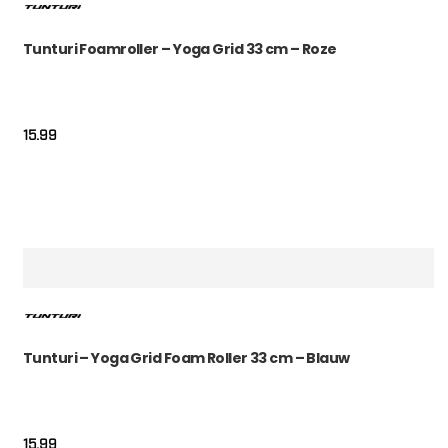
Tunturi Foamroller – Yoga Grid 33 cm – Roze
15.99
Tunturi – Yoga Grid Foam Roller 33 cm – Blauw
15.99