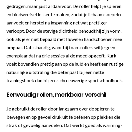
gedragen, maar juist al daarvoor. De roller helpt je spieren
en bindweefsel losser te maken, zodat je lichaam soepeler
aanvoelt en herstel na inspanning net wat prettiger
verloopt. Door de stevige dichtheid behoudt hij zijn vorm,
ook als je er niet bepaald met fluwelen handschoenen mee
omgaat. Dat is handig, want bij foam rollers wil je geen
exemplaar dat na drie sessies al de moed opgeeft. Kurk
voelt bovendien prettig aan op de huid en heeft een rustige,
natuurlijke uitstraling die beter past bij een nette
trainingshoek dan bij een schreeuwerige sportschoolhoek.
Eenvoudig rollen, merkbaar verschil
Je gebruikt de roller door langzaam over de spieren te
bewegen en op gevoel druk uit te oefenen op plekken die
strak of gevoelig aanvoelen. Dat werkt goed als warming-