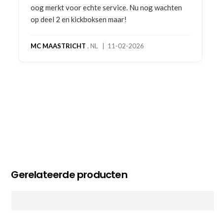
rvice. Nu nog wachten
maar!
11-02-2026
Gerelateerde producten