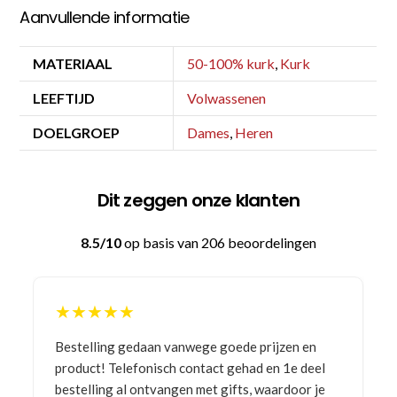
Aanvullende informatie
MATERIAAL
50-100% kurk
,
Kurk
LEEFTIJD
Volwassenen
DOELGROEP
Dames
,
Heren
Dit zeggen onze klanten
8.5/10
op basis van 206 beoordelingen
★★★★★
ge goede prijzen en
Goede prijzen, goede service
tact gehad en 1e deel
et gifts, waardoor je
JULIA
, NL | 08-02-2026