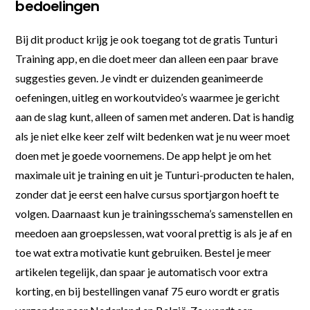
bedoelingen
Bij dit product krijg je ook toegang tot de gratis Tunturi
Training app, en die doet meer dan alleen een paar brave
suggesties geven. Je vindt er duizenden geanimeerde
oefeningen, uitleg en workoutvideo’s waarmee je gericht
aan de slag kunt, alleen of samen met anderen. Dat is handig
als je niet elke keer zelf wilt bedenken wat je nu weer moet
doen met je goede voornemens. De app helpt je om het
maximale uit je training en uit je Tunturi-producten te halen,
zonder dat je eerst een halve cursus sportjargon hoeft te
volgen. Daarnaast kun je trainingsschema’s samenstellen en
meedoen aan groepslessen, wat vooral prettig is als je af en
toe wat extra motivatie kunt gebruiken. Bestel je meer
artikelen tegelijk, dan spaar je automatisch voor extra
korting, en bij bestellingen vanaf 75 euro wordt er gratis