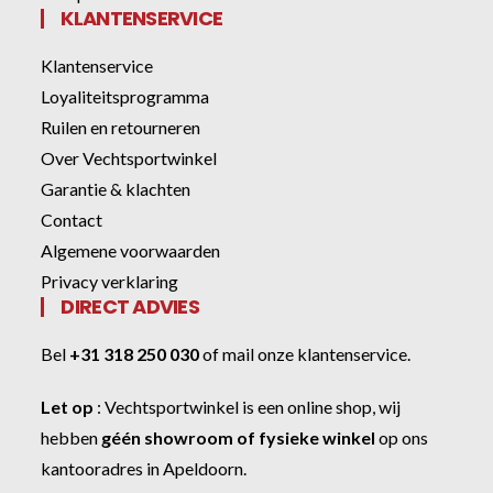
KLANTENSERVICE
Klantenservice
Loyaliteitsprogramma
Ruilen en retourneren
Over Vechtsportwinkel
Garantie & klachten
Contact
Algemene voorwaarden
Privacy verklaring
DIRECT ADVIES
Bel
+31 318 250 030
of
mail onze klantenservice
.
Let op
:
Vechtsportwinkel
is een online shop, wij
hebben
géén showroom of fysieke winkel
op ons
kantooradres in Apeldoorn.