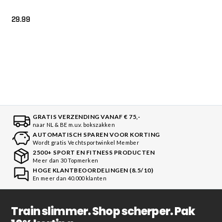
29.99
GRATIS VERZENDING VANAF € 75,-
naar NL & BE m.u.v. bokszakken
AUTOMATISCH SPAREN VOOR KORTING
Wordt gratis Vechtsportwinkel Member
2500+ SPORT EN FITNESS PRODUCTEN
Meer dan 30 Topmerken
HOGE KLANTBEOORDELINGEN (8.5/10)
En meer dan 40.000 klanten
Train slimmer. Shop scherper. Pak