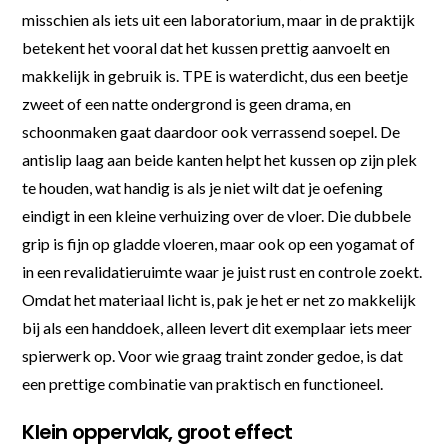
misschien als iets uit een laboratorium, maar in de praktijk
betekent het vooral dat het kussen prettig aanvoelt en
makkelijk in gebruik is. TPE is waterdicht, dus een beetje
zweet of een natte ondergrond is geen drama, en
schoonmaken gaat daardoor ook verrassend soepel. De
antislip laag aan beide kanten helpt het kussen op zijn plek
te houden, wat handig is als je niet wilt dat je oefening
eindigt in een kleine verhuizing over de vloer. Die dubbele
grip is fijn op gladde vloeren, maar ook op een yogamat of
in een revalidatieruimte waar je juist rust en controle zoekt.
Omdat het materiaal licht is, pak je het er net zo makkelijk
bij als een handdoek, alleen levert dit exemplaar iets meer
spierwerk op. Voor wie graag traint zonder gedoe, is dat
een prettige combinatie van praktisch en functioneel.
Klein oppervlak, groot effect