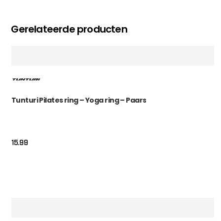
Gerelateerde producten
Tunturi Pilates ring – Yoga ring – Paars
15.99