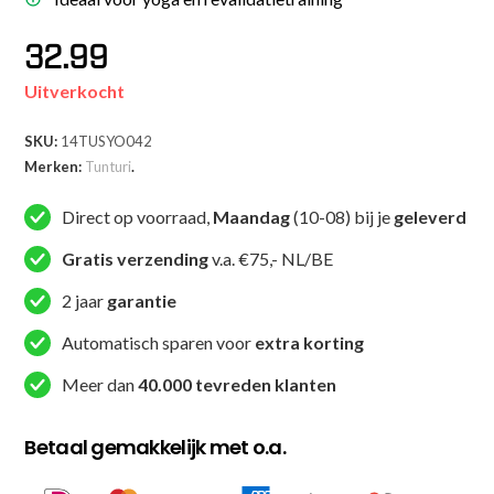
32.99
Uitverkocht
SKU:
14TUSYO042
Merken:
Tunturi
.
Direct op voorraad,
Maandag
(10-08) bij je
geleverd
Gratis verzending
v.a. €75,- NL/BE
2 jaar
garantie
Automatisch sparen voor
extra korting
Meer dan
40.000 tevreden klanten
Betaal gemakkelijk met o.a.