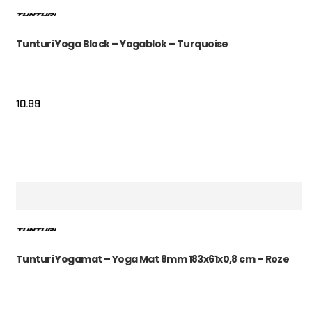
Tunturi Yoga Block – Yogablok – Turquoise
10.99
Tunturi Yogamat – Yoga Mat 8mm 183x61x0,8 cm – Roze