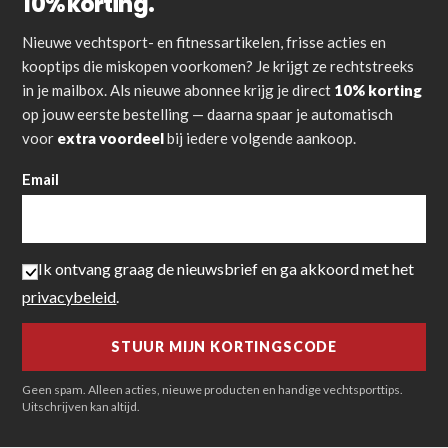
10% korting.
Nieuwe vechtsport- en fitnessartikelen, frisse acties en
kooptips die miskopen voorkomen? Je krijgt ze rechtstreeks
in je mailbox. Als nieuwe abonnee krijg je direct
10% korting
op jouw eerste bestelling — daarna spaar je automatisch
voor
extra voordeel
bij iedere volgende aankoop.
Email
Ik ontvang graag de nieuwsbrief en ga akkoord met het
privacybeleid
.
Geen spam. Alleen acties, nieuwe producten en handige vechtsporttips.
Uitschrijven kan altijd.