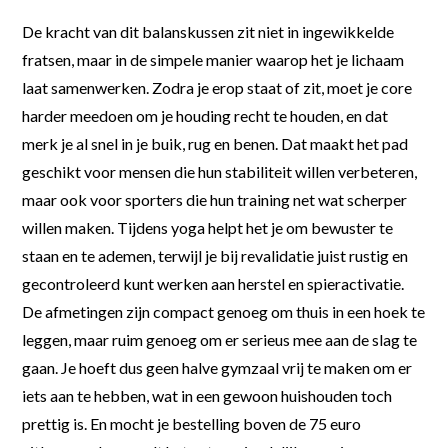
De kracht van dit balanskussen zit niet in ingewikkelde
fratsen, maar in de simpele manier waarop het je lichaam
laat samenwerken. Zodra je erop staat of zit, moet je core
harder meedoen om je houding recht te houden, en dat
merk je al snel in je buik, rug en benen. Dat maakt het pad
geschikt voor mensen die hun stabiliteit willen verbeteren,
maar ook voor sporters die hun training net wat scherper
willen maken. Tijdens yoga helpt het je om bewuster te
staan en te ademen, terwijl je bij revalidatie juist rustig en
gecontroleerd kunt werken aan herstel en spieractivatie.
De afmetingen zijn compact genoeg om thuis in een hoek te
leggen, maar ruim genoeg om er serieus mee aan de slag te
gaan. Je hoeft dus geen halve gymzaal vrij te maken om er
iets aan te hebben, wat in een gewoon huishouden toch
prettig is. En mocht je bestelling boven de 75 euro