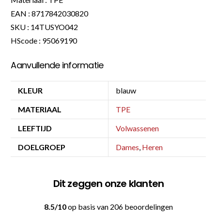
EAN : 8717842030820
SKU : 14TUSYO042
HScode : 95069190
Aanvullende informatie
KLEUR
blauw
MATERIAAL
TPE
LEEFTIJD
Volwassenen
DOELGROEP
Dames
,
Heren
Dit zeggen onze klanten
8.5/10
op basis van 206 beoordelingen