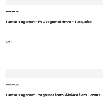
Tunturi Yogamat – PVC Yogamat 4mm – Turquoise
12.99
Tunturi Yogamat – Yoga Mat 8mm 183x61x0,8 cm – Zwart