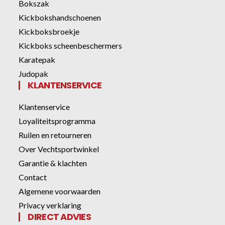
Bokszak
Kickbokshandschoenen
Kickboksbroekje
Kickboks scheenbeschermers
Karatepak
Judopak
KLANTENSERVICE
Klantenservice
Loyaliteitsprogramma
Ruilen en retourneren
Over Vechtsportwinkel
Garantie & klachten
Contact
Algemene voorwaarden
Privacy verklaring
DIRECT ADVIES