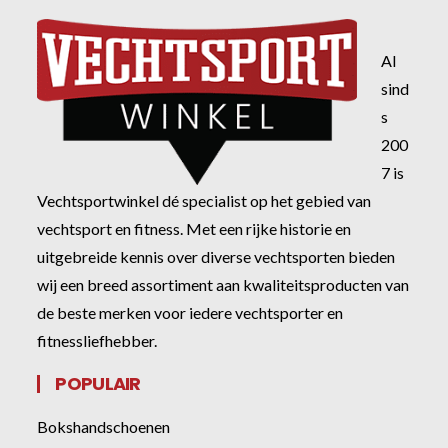
Al
sind
s
200
7 is
Vechtsportwinkel dé specialist op het gebied van
vechtsport en fitness. Met een rijke historie en
uitgebreide kennis over diverse vechtsporten bieden
wij een breed assortiment aan kwaliteitsproducten van
de beste merken voor iedere vechtsporter en
fitnessliefhebber.
POPULAIR
Bokshandschoenen