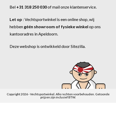
Bel
+31 318 250 030
of
mail onze klantenservice
.
Let op
:
Vechtsportwinkel
is een online shop, wij
hebben
géén showroom of fysieke winkel
op ons
kantooradres in Apeldoorn.
Deze webshop is ontwikkeld door
Sitezilla
.
Copyright 2026 - Vechtsportwinkel. Alle rechten voorbehouden. Getoonde
prijzen zijn inclusief BTW.