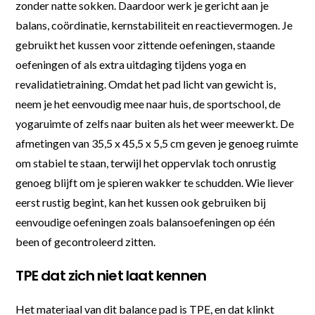
zonder natte sokken. Daardoor werk je gericht aan je
balans, coördinatie, kernstabiliteit en reactievermogen. Je
gebruikt het kussen voor zittende oefeningen, staande
oefeningen of als extra uitdaging tijdens yoga en
revalidatietraining. Omdat het pad licht van gewicht is,
neem je het eenvoudig mee naar huis, de sportschool, de
yogaruimte of zelfs naar buiten als het weer meewerkt. De
afmetingen van 35,5 x 45,5 x 5,5 cm geven je genoeg ruimte
om stabiel te staan, terwijl het oppervlak toch onrustig
genoeg blijft om je spieren wakker te schudden. Wie liever
eerst rustig begint, kan het kussen ook gebruiken bij
eenvoudige oefeningen zoals balansoefeningen op één
been of gecontroleerd zitten.
TPE dat zich niet laat kennen
Het materiaal van dit balance pad is TPE, en dat klinkt