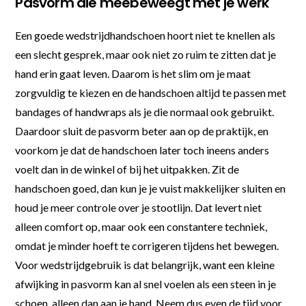
Pasvorm die meebeweegt met je werk
Een goede wedstrijdhandschoen hoort niet te knellen als
een slecht gesprek, maar ook niet zo ruim te zitten dat je
hand erin gaat leven. Daarom is het slim om je maat
zorgvuldig te kiezen en de handschoen altijd te passen met
bandages of handwraps als je die normaal ook gebruikt.
Daardoor sluit de pasvorm beter aan op de praktijk, en
voorkom je dat de handschoen later toch ineens anders
voelt dan in de winkel of bij het uitpakken. Zit de
handschoen goed, dan kun je je vuist makkelijker sluiten en
houd je meer controle over je stootlijn. Dat levert niet
alleen comfort op, maar ook een constantere techniek,
omdat je minder hoeft te corrigeren tijdens het bewegen.
Voor wedstrijdgebruik is dat belangrijk, want een kleine
afwijking in pasvorm kan al snel voelen als een steen in je
schoen, alleen dan aan je hand. Neem dus even de tijd voor