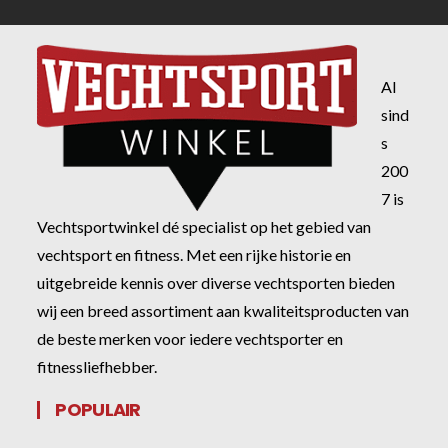
Al
sind
s
200
7 is
Vechtsportwinkel dé specialist op het gebied van
vechtsport en fitness. Met een rijke historie en
uitgebreide kennis over diverse vechtsporten bieden
wij een breed assortiment aan kwaliteitsproducten van
de beste merken voor iedere vechtsporter en
fitnessliefhebber.
POPULAIR