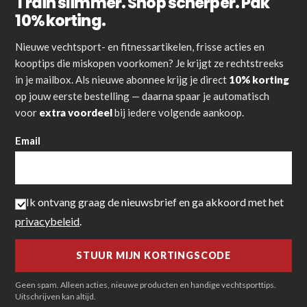
Train slimmer. Shop scherper. Pak
10% korting.
Nieuwe vechtsport- en fitnessartikelen, frisse acties en
kooptips die miskopen voorkomen? Je krijgt ze rechtstreeks
in je mailbox. Als nieuwe abonnee krijg je direct
10% korting
op jouw eerste bestelling — daarna spaar je automatisch
voor
extra voordeel
bij iedere volgende aankoop.
Email
Ik ontvang graag de nieuwsbrief en ga akkoord met het
privacybeleid
.
Geen spam. Alleen acties, nieuwe producten en handige vechtsporttips.
Uitschrijven kan altijd.