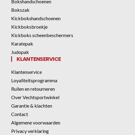
Bokshandschoenen
Bokszak
Kickbokshandschoenen
Kickboksbroekje
Kickboks scheenbeschermers
Karatepak
Judopak
KLANTENSERVICE
Klantenservice
Loyaliteitsprogramma
Ruilen en retourneren
Over Vechtsportwinkel
Garantie & klachten
Contact
Algemene voorwaarden
Privacy verklaring