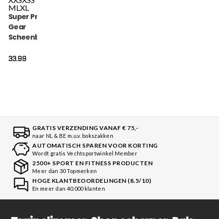
M
L
XL
Super Pro Combat
Gear
Scheenbeschermer
- Savior - Zwart / Wit
33.99
GRATIS VERZENDING VANAF € 75,-
naar NL & BE m.u.v. bokszakken
AUTOMATISCH SPAREN VOOR KORTING
Wordt gratis Vechtsportwinkel Member
2500+ SPORT EN FITNESS PRODUCTEN
Meer dan 30 Topmerken
HOGE KLANTBEOORDELINGEN (8.5/10)
En meer dan 40.000 klanten