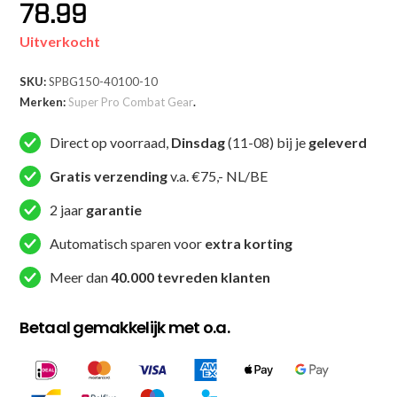
78.99
Uitverkocht
SKU:
SPBG150-40100-10
Merken:
Super Pro Combat Gear
.
Direct op voorraad,
Dinsdag
(11-08) bij je
geleverd
Gratis verzending
v.a. €75,- NL/BE
2 jaar
garantie
Automatisch sparen voor
extra korting
Meer dan
40.000 tevreden klanten
Betaal gemakkelijk met o.a.