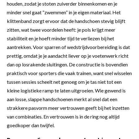
houden, zodat je stoten zuiverder binnenkomen en je
minder snel gaat “zwemmen” in je eigen materiaal. Het
klittenband zorgt ervoor dat de handschoen stevig blijft
zitten, wat twee voordelen heeft: je pols krijgt meer
stabiliteit en je hoeft minder tijd te verliezen bij het
aantrekken. Voor sparren of wedstrijdvoorbereiding is dat
prettig, omdat je je aandacht liever op je voetenwerk richt
dan op losrakende sluitingen. De constructie is bovendien
praktisch voor sporters die vaak trainen, want snel wisselen
tussen sessies scheelt net genoeg om je tas niet tot een
kleine logistieke ramp te laten uitgroeien. Wie gewend is
aan losse, slappe handschoenen merkt al snel dat een
strakkere pasvorm meer vertrouwen geeft bij het inzetten
van combinaties. En vertrouwen is in de ring nog altijd
goedkoper dan twijfel.