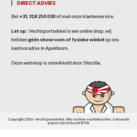
DIRECT ADVIES
Bel
+31 318 250 030
of
mail onze klantenservice
.
Let op
:
Vechtsportwinkel
is een online shop, wij
hebben
géén showroom of fysieke winkel
op ons
kantooradres in Apeldoorn.
Deze webshop is ontwikkeld door
Sitezilla
.
Copyright 2026 - Vechtsportwinkel. Alle rechten voorbehouden. Getoonde
prijzen zijn inclusief BTW.