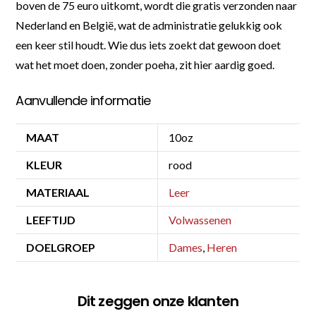
boven de 75 euro uitkomt, wordt die gratis verzonden naar
Nederland en België, wat de administratie gelukkig ook
een keer stil houdt. Wie dus iets zoekt dat gewoon doet
wat het moet doen, zonder poeha, zit hier aardig goed.
Aanvullende informatie
MAAT
10oz
KLEUR
rood
MATERIAAL
Leer
LEEFTIJD
Volwassenen
DOELGROEP
Dames
,
Heren
Dit zeggen onze klanten