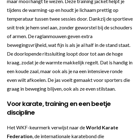
maar mooi hangt te wezen. Deze training jacket helpt je
tijdens de warming-up en houdt je lichaam prettig op
temperatuur tussen twee sessies door. Dankzij de sportieve
snit trek je hem snel aan, zonder geworstel bij de schouders
of armen. De raglanmouwen geven extra
bewegingsvrijheid, wat fijn is als je al half in de stand staat.
De doorlopende ritssluiting loopt door tot aan de hoge
kraag, zodat je de warmte makkelijk regelt. Dat is handig in
een koude zaal, maar ook als je na een intensieve ronde
even wilt afkoelen. De jas voelt gemaakt voor sporters die
graag in beweging blijven, ook als ze even stilstaan.
Voor karate, training en een beetje
discipline
Het WKF-keurmerk verwijst naar de
World Karate
Federation
, de internationale karatebond die