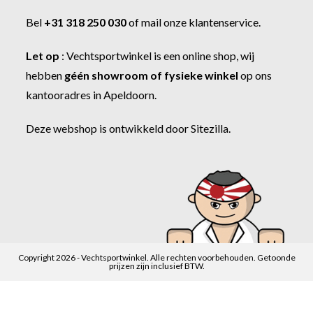
Bel
+31 318 250 030
of
mail onze klantenservice
.
Let op
:
Vechtsportwinkel
is een online shop, wij
hebben
géén showroom of fysieke winkel
op ons
kantooradres in Apeldoorn.
Deze webshop is ontwikkeld door
Sitezilla
.
Copyright 2026 - Vechtsportwinkel. Alle rechten voorbehouden. Getoonde
prijzen zijn inclusief BTW.