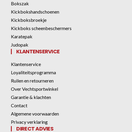
Bokszak
Kickbokshandschoenen
Kickboksbroekje
Kickboks scheenbeschermers
Karatepak
Judopak
KLANTENSERVICE
Klantenservice
Loyaliteitsprogramma
Ruilen en retourneren
Over Vechtsportwinkel
Garantie & klachten
Contact
Algemene voorwaarden
Privacy verklaring
DIRECT ADVIES