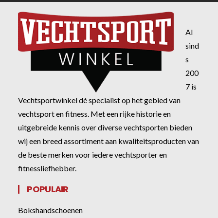
Al
sind
s
200
7 is
Vechtsportwinkel dé specialist op het gebied van
vechtsport en fitness. Met een rijke historie en
uitgebreide kennis over diverse vechtsporten bieden
wij een breed assortiment aan kwaliteitsproducten van
de beste merken voor iedere vechtsporter en
fitnessliefhebber.
POPULAIR
Bokshandschoenen