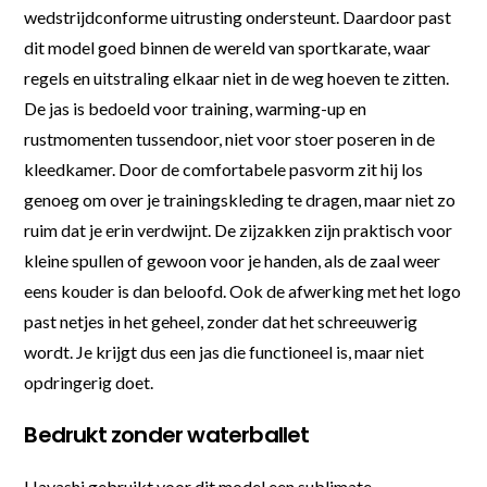
wedstrijdconforme uitrusting ondersteunt. Daardoor past
dit model goed binnen de wereld van sportkarate, waar
regels en uitstraling elkaar niet in de weg hoeven te zitten.
De jas is bedoeld voor training, warming-up en
rustmomenten tussendoor, niet voor stoer poseren in de
kleedkamer. Door de comfortabele pasvorm zit hij los
genoeg om over je trainingskleding te dragen, maar niet zo
ruim dat je erin verdwijnt. De zijzakken zijn praktisch voor
kleine spullen of gewoon voor je handen, als de zaal weer
eens kouder is dan beloofd. Ook de afwerking met het logo
past netjes in het geheel, zonder dat het schreeuwerig
wordt. Je krijgt dus een jas die functioneel is, maar niet
opdringerig doet.
Bedrukt zonder waterballet
Hayashi gebruikt voor dit model een sublimate