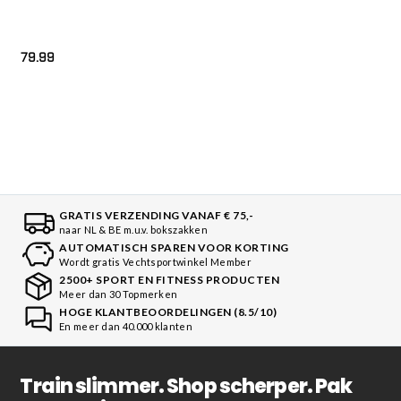
79.99
GRATIS VERZENDING VANAF € 75,-
naar NL & BE m.u.v. bokszakken
AUTOMATISCH SPAREN VOOR KORTING
Wordt gratis Vechtsportwinkel Member
2500+ SPORT EN FITNESS PRODUCTEN
Meer dan 30 Topmerken
HOGE KLANTBEOORDELINGEN (8.5/10)
En meer dan 40.000 klanten
Train slimmer. Shop scherper. Pak