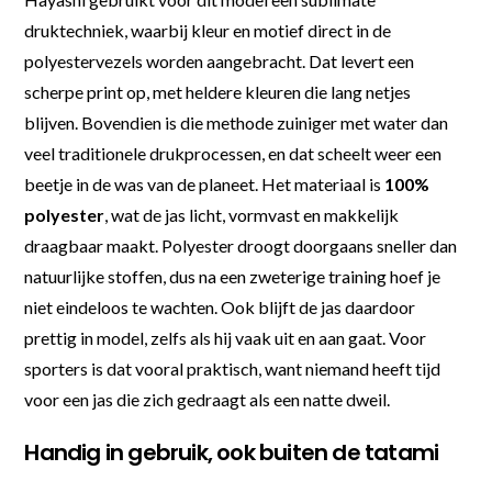
druktechniek, waarbij kleur en motief direct in de
polyestervezels worden aangebracht. Dat levert een
scherpe print op, met heldere kleuren die lang netjes
blijven. Bovendien is die methode zuiniger met water dan
veel traditionele drukprocessen, en dat scheelt weer een
beetje in de was van de planeet. Het materiaal is
100%
polyester
, wat de jas licht, vormvast en makkelijk
draagbaar maakt. Polyester droogt doorgaans sneller dan
natuurlijke stoffen, dus na een zweterige training hoef je
niet eindeloos te wachten. Ook blijft de jas daardoor
prettig in model, zelfs als hij vaak uit en aan gaat. Voor
sporters is dat vooral praktisch, want niemand heeft tijd
voor een jas die zich gedraagt als een natte dweil.
Handig in gebruik, ook buiten de tatami