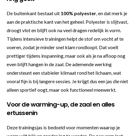
De buitenkant bestaat uit
100% polyester
, en dat merk je
aan de praktische kant van het geheel. Polyester is slijtvast,
droogt vlot en blijft ook na veel dragen redelijk in vorm.
Tijdens intensieve trainingen helpt de stof om vocht af te
voeren, zodat je minder snel klam rondloopt. Dat voelt
prettiger tijdens inspanning, maar ook als je na afloop nog
even blijft hangen in de zaal. De ademende werking
ondersteunt een stabieler klimaat rond het lichaam, wat
vooral fijn is bij langere sessies. Je krijgt dus een jas die niet
alleen sportief oogt, maar ook functioneel meewerkt.
Voor de warming-up, de zaal en alles
ertussenin
Deze trainingsjas is bedoeld voor momenten waarop je
warm wilt blijven zonder log te worden. De pasvorm laat