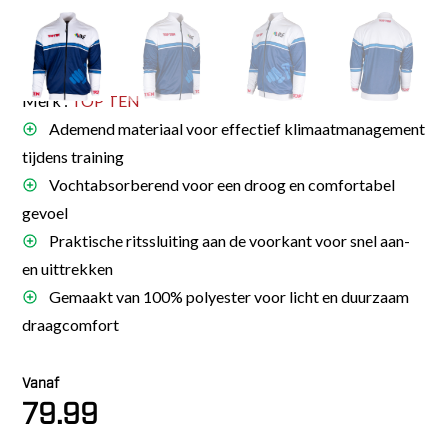
Merk :
TOP TEN
Ademend materiaal voor effectief klimaatmanagement
tijdens training
Vochtabsorberend voor een droog en comfortabel
gevoel
Praktische ritssluiting aan de voorkant voor snel aan-
en uittrekken
Gemaakt van 100% polyester voor licht en duurzaam
draagcomfort
Vanaf
79.99