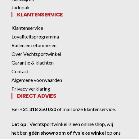
Judopak
KLANTENSERVICE
Klantenservice
Loyaliteitsprogramma
Ruilen en retourneren
Over Vechtsportwinkel
Garantie & klachten
Contact
Algemene voorwaarden
Privacy verklaring
DIRECT ADVIES
Bel
+31 318 250 030
of
mail onze klantenservice
.
Let op
:
Vechtsportwinkel
is een online shop, wij
hebben
géén showroom of fysieke winkel
op ons