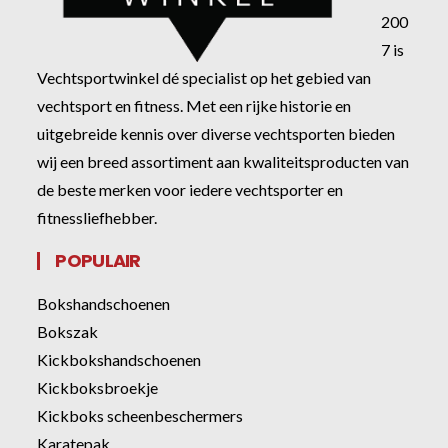
200
7 is
Vechtsportwinkel dé specialist op het gebied van
vechtsport en fitness. Met een rijke historie en
uitgebreide kennis over diverse vechtsporten bieden
wij een breed assortiment aan kwaliteitsproducten van
de beste merken voor iedere vechtsporter en
fitnessliefhebber.
POPULAIR
Bokshandschoenen
Bokszak
Kickbokshandschoenen
Kickboksbroekje
Kickboks scheenbeschermers
Karatepak