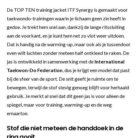
De TOP TEN training jacket ITF Synergy is gemaakt voor
taekwondo-trainingen waarin je lichaam geen zin heeft in
gedoe. Je trekt hem snel aan, dankzij de lange ritssluiting
aan de voorkant, en je kunt hem net zo vlot weer uitdoen.
Dat is handig na de warming-up, maar ook als je tussendoor
even wilt luchten zonder meteen half ontkleed te raken. De
jas is ontwikkeld in samenwerking met de
International
Taekwon-Do Federation
, dus je krijgt een model dat past
bij de sfeer van de sport. De snit geeft je ruimte om te
bewegen, terwijl de stof stevig genoeg blijft voor herhaald
gebruik. Je merkt al snel dat dit geen jas is voor alleen de
spiegel, maar voor training, warming-up en de weg
ernaartoe.
Stof die niet meteen de handdoek in de
ring gooit