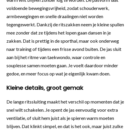
voldoende bewegingsvrijheid, zodat schouderwerk,
armbewegingen en snelle draaiingen niet worden
tegengewerkt. Dankzij de ritszakken neem je kleine spullen
mee zonder dat ze tijdens het lopen gaan dansen in je
zakken. Dat is prettig in de sporthal, maar ook onderweg
naar training of tijdens een frisse avond buiten. De jas sluit
aan bij het ritme van taekwondo, waar controle en
souplesse samen moeten gaan. Je voelt daardoor minder
gedoe, en meer focus op wat je eigenlijk kwam doen.
Kleine details, groot gemak
De lange ritssluiting maakt het verschil op momenten dat je
snel wilt schakelen. Je opent de jas eenvoudig voor extra
ventilatie, of sluit hem juist als je spieren warm moeten
blijven. Dat klinkt simpel, en dat is het ook, maar juist zulke