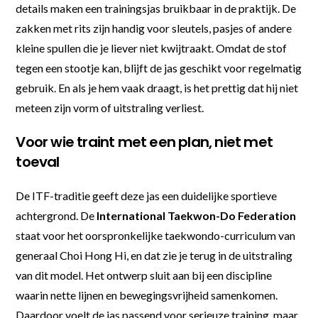
details maken een trainingsjas bruikbaar in de praktijk. De
zakken met rits zijn handig voor sleutels, pasjes of andere
kleine spullen die je liever niet kwijtraakt. Omdat de stof
tegen een stootje kan, blijft de jas geschikt voor regelmatig
gebruik. En als je hem vaak draagt, is het prettig dat hij niet
meteen zijn vorm of uitstraling verliest.
Voor wie traint met een plan, niet met
toeval
De ITF-traditie geeft deze jas een duidelijke sportieve
achtergrond. De
International Taekwon-Do Federation
staat voor het oorspronkelijke taekwondo-curriculum van
generaal Choi Hong Hi, en dat zie je terug in de uitstraling
van dit model. Het ontwerp sluit aan bij een discipline
waarin nette lijnen en bewegingsvrijheid samenkomen.
Daardoor voelt de jas passend voor serieuze training, maar