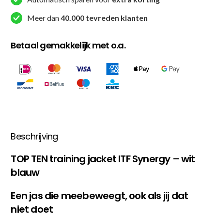
Blauw
Meer dan
40.000 tevreden klanten
aantal
Betaal gemakkelijk met o.a.
Beschrijving
TOP TEN training jacket ITF Synergy – wit
blauw
Een jas die meebeweegt, ook als jij dat
niet doet